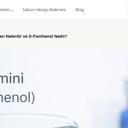
meler
Sabun Hesap Makinesi
Blog
expand_more
ları Nelerdir ve D-Panthenol Nedir?