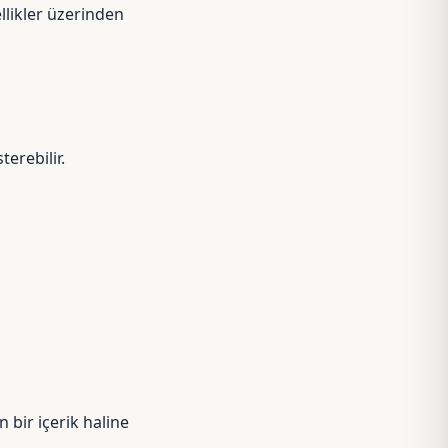
llikler üzerinden
terebilir.
 bir içerik haline