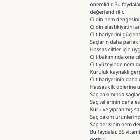
önemlidir. Bu faydala
değerlendirilir.
Cildin nem dengesini
Cildin elastikiyetini 
Cilt bariyerini güçlend
Saçların daha parlak 
Hassas ciltler için uy
Cilt bakımında öne çı
Cilt yüzeyinde nem d
Kuruluk kaynaklı gerg
Cilt bariyerinin daha
Hassas cilt tiplerine
Saç bakımında sağladı
Saç tellerinin daha 
Kuru ve yıpranmış sa
Saç bakım ürünlerind
Saç derisinin nem de
Bu faydalar, B5 vitam
getirir.