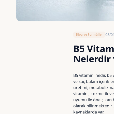
08/0
Blog ve Formüller
B5 Vitami
Nelerdir
B5 vitamini nedir, b5 
ve saç bakım içerikler
üretimi, metabolizma, 
vitamini, kozmetik v
uyumu ile öne çıkan 
olarak bilinmektedir. 
kaynaklarda var.