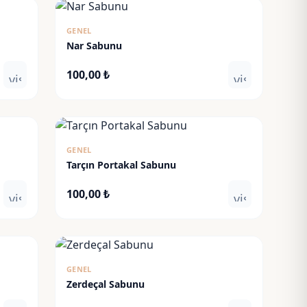
GENEL
Nar Sabunu
100,00
₺
visibility
visibility
GENEL
Tarçın Portakal Sabunu
100,00
₺
visibility
visibility
GENEL
Zerdeçal Sabunu