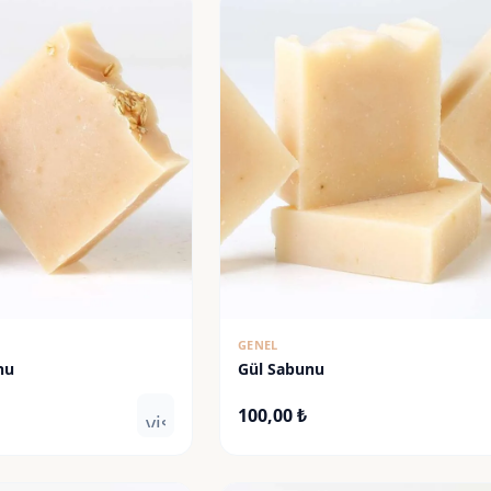
GENEL
nu
Gül Sabunu
100,00
₺
visibility