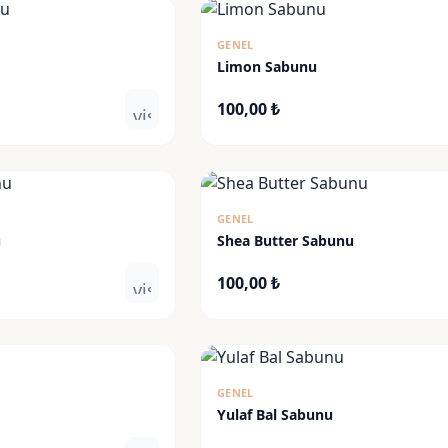
GENEL
Limon Sabunu
100,00
₺
visibility
GENEL
u
Shea Butter Sabunu
100,00
₺
visibility
GENEL
Yulaf Bal Sabunu