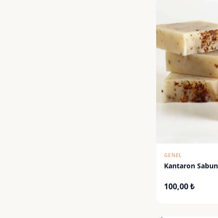
GENEL
Kantaron Sabu
100,00
₺