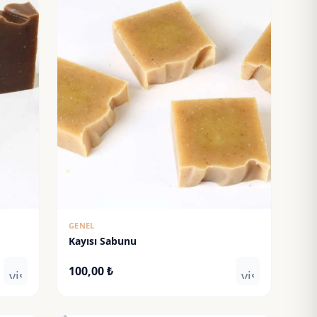
GENEL
Kayısı Sabunu
100,00
₺
visibility
visibility