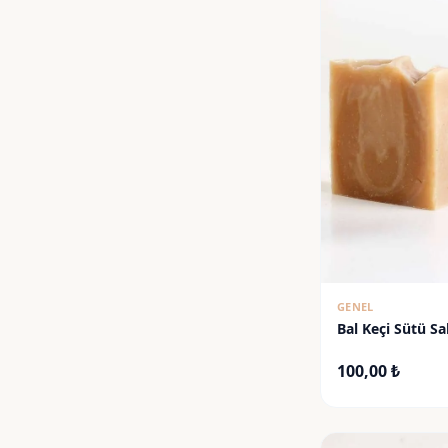
GENEL
Bal Keçi Sütü S
100,00
₺