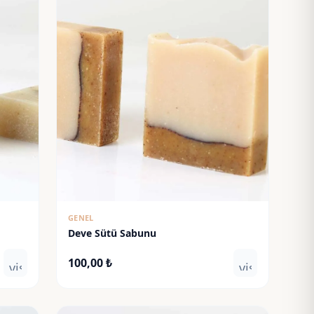
GENEL
Deve Sütü Sabunu
100,00
₺
visibility
visibility