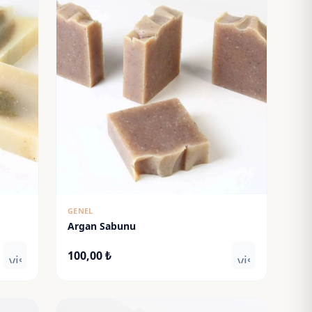
GENEL
Argan Sabunu
100,00
₺
visibility
visibility