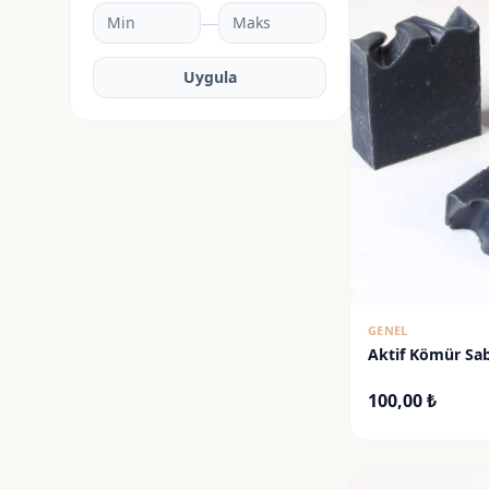
—
Uygula
GENEL
Aktif Kömür Sa
100,00
₺