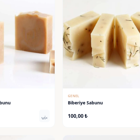
GENEL
abunu
Biberiye Sabunu
100,00
₺
visibility