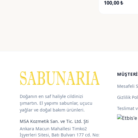
100,00
₺
MÜŞTERI
Mesafeli 
Doğanın en saf haliyle cildinizi
Gizlilik Pol
şımartın. El yapımı sabunlar, uçucu
Teslimat v
yağlar ve doğal bakım ürünleri.
MSA Kozmetik San. ve Tic. Ltd. Şti
Ankara Macun Mahallesi Timko2
İşyerleri Sitesi, Batı Bulvarı 177 cd. No: