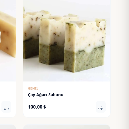
GENEL
Çay Ağacı Sabunu
100,00
₺
visibility
visibility