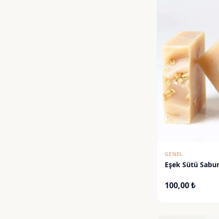
GENEL
Eşek Sütü Sabu
100,00
₺