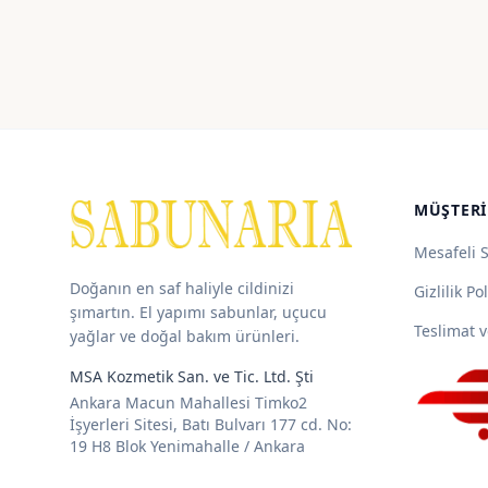
MÜŞTERI
Mesafeli 
Doğanın en saf haliyle cildinizi
Gizlilik Pol
şımartın. El yapımı sabunlar, uçucu
Teslimat v
yağlar ve doğal bakım ürünleri.
MSA Kozmetik San. ve Tic. Ltd. Şti
Ankara Macun Mahallesi Timko2
İşyerleri Sitesi, Batı Bulvarı 177 cd. No:
19 H8 Blok Yenimahalle / Ankara