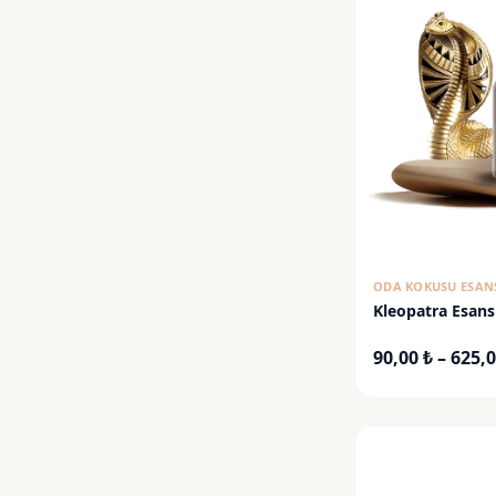
ODA KOKUSU ESAN
Kleopatra Esans
90,00
₺
–
625,