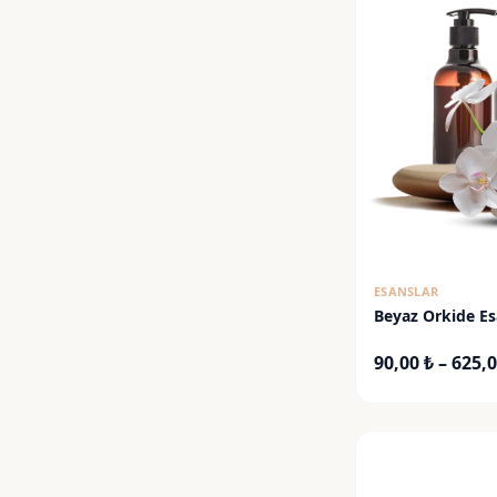
ESANSLAR
Beyaz Orkide Es
90,00
₺
–
625,