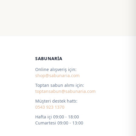
80,00 ₺
-
550,00 ₺
on_right
SABUNARIA
Online alışveriş için:
shop@sabunaria.com
Toptan sabun alımı için:
toptansabun@sabunaria.com
Müşteri destek hattı:
0543 923 1370
Hafta içi 09:00 - 18:00
Cumartesi 09:00 - 13:00