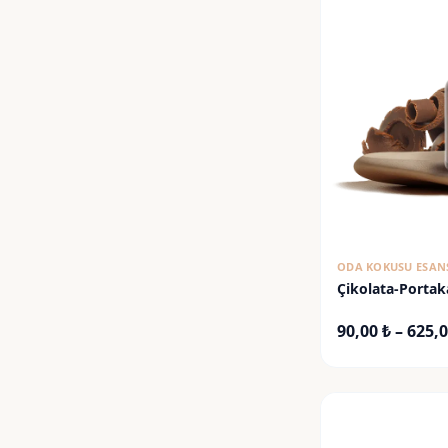
ODA KOKUSU ESAN
Çikolata-Portak
90,00
₺
–
625,