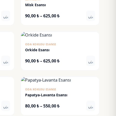
Misk Esansı
Fiyat
90,00
₺
–
625,00
₺
visibility
visibility
aralığı:
90,00 ₺
-
625,00 ₺
ODA KOKUSU ESANSI
Orkide Esansı
Fiyat
90,00
₺
–
625,00
₺
visibility
visibility
aralığı:
90,00 ₺
-
625,00 ₺
ODA KOKUSU ESANSI
Papatya-Lavanta Esansı
Fiyat
80,00
₺
–
550,00
₺
visibility
visibility
aralığı: