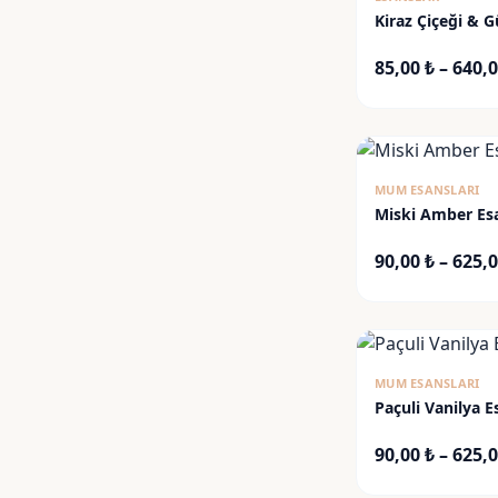
Kiraz Çiçeği & G
85,00
₺
–
640,
MUM ESANSLARI
Miski Amber Es
90,00
₺
–
625,
MUM ESANSLARI
Paçuli Vanilya E
90,00
₺
–
625,