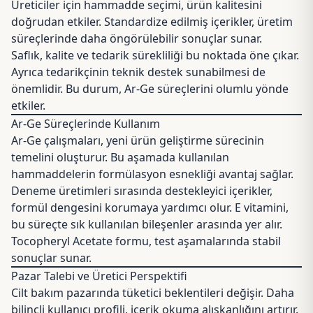
Üreticiler için hammadde seçimi, ürün kalitesini
doğrudan etkiler. Standardize edilmiş içerikler, üretim
süreçlerinde daha öngörülebilir sonuçlar sunar.
Saflık, kalite ve tedarik sürekliliği bu noktada öne çıkar.
Ayrıca tedarikçinin teknik destek sunabilmesi de
önemlidir. Bu durum, Ar-Ge süreçlerini olumlu yönde
etkiler.
Ar-Ge Süreçlerinde Kullanım
Ar-Ge çalışmaları, yeni ürün geliştirme sürecinin
temelini oluşturur. Bu aşamada kullanılan
hammaddelerin formülasyon esnekliği avantaj sağlar.
Deneme üretimleri sırasında destekleyici içerikler,
formül dengesini korumaya yardımcı olur. E vitamini,
bu süreçte sık kullanılan bileşenler arasında yer alır.
Tocopheryl Acetate formu, test aşamalarında stabil
sonuçlar sunar.
Pazar Talebi ve Üretici Perspektifi
Cilt bakım pazarında tüketici beklentileri değişir. Daha
bilinçli kullanıcı profili, içerik okuma alışkanlığını artırır.