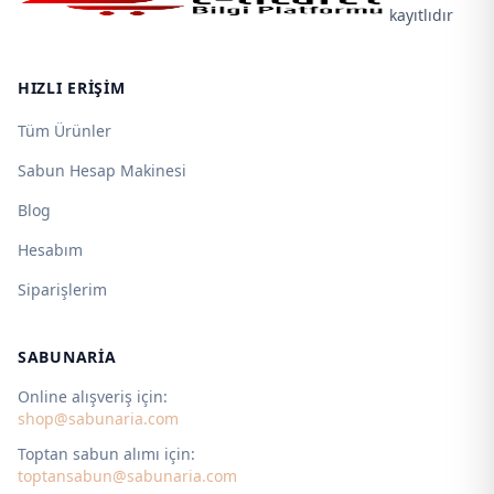
kayıtlıdır
HIZLI ERIŞIM
Tüm Ürünler
Sabun Hesap Makinesi
Blog
Hesabım
Siparişlerim
SABUNARIA
Online alışveriş için:
shop@sabunaria.com
Toptan sabun alımı için:
toptansabun@sabunaria.com