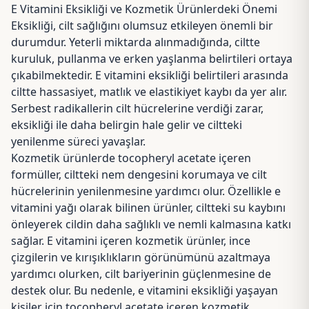
E Vitamini Eksikliği ve Kozmetik Ürünlerdeki Önemi
Eksikliği, cilt sağlığını olumsuz etkileyen önemli bir
durumdur. Yeterli miktarda alınmadığında, ciltte
kuruluk, pullanma ve erken yaşlanma belirtileri ortaya
çıkabilmektedir. E vitamini eksikliği belirtileri arasında
ciltte hassasiyet, matlık ve elastikiyet kaybı da yer alır.
Serbest radikallerin cilt hücrelerine verdiği zarar,
eksikliği ile daha belirgin hale gelir ve ciltteki
yenilenme süreci yavaşlar.
Kozmetik ürünlerde tocopheryl acetate içeren
formüller, ciltteki nem dengesini korumaya ve cilt
hücrelerinin yenilenmesine yardımcı olur. Özellikle e
vitamini yağı olarak bilinen ürünler, ciltteki su kaybını
önleyerek cildin daha sağlıklı ve nemli kalmasına katkı
sağlar. E vitamini içeren kozmetik ürünler, ince
çizgilerin ve kırışıklıkların görünümünü azaltmaya
yardımcı olurken, cilt bariyerinin güçlenmesine de
destek olur. Bu nedenle, e vitamini eksikliği yaşayan
kişiler için tocopheryl acetate içeren kozmetik