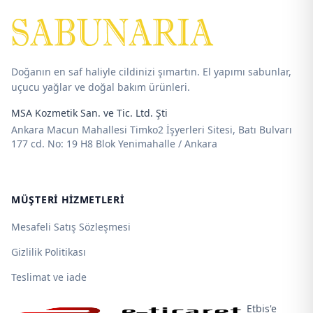
Doğanın en saf haliyle cildinizi şımartın. El yapımı sabunlar,
uçucu yağlar ve doğal bakım ürünleri.
MSA Kozmetik San. ve Tic. Ltd. Şti
Ankara Macun Mahallesi Timko2 İşyerleri Sitesi, Batı Bulvarı
177 cd. No: 19 H8 Blok Yenimahalle / Ankara
MÜŞTERI HIZMETLERI
Mesafeli Satış Sözleşmesi
Gizlilik Politikası
Teslimat ve iade
Etbis'e