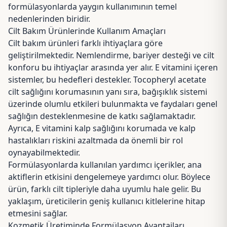
formülasyonlarda yaygın kullanımının temel
nedenlerinden biridir.
Cilt Bakım Ürünlerinde Kullanım Amaçları
Cilt bakım ürünleri farklı ihtiyaçlara göre
geliştirilmektedir. Nemlendirme, bariyer desteği ve cilt
konforu bu ihtiyaçlar arasında yer alır. E vitamini içeren
sistemler, bu hedefleri destekler. Tocopheryl acetate
cilt sağlığını korumasının yanı sıra, bağışıklık sistemi
üzerinde olumlu etkileri bulunmakta ve faydaları genel
sağlığın desteklenmesine de katkı sağlamaktadır.
Ayrıca, E vitamini kalp sağlığını korumada ve kalp
hastalıkları riskini azaltmada da önemli bir rol
oynayabilmektedir.
Formülasyonlarda kullanılan yardımcı içerikler, ana
aktiflerin etkisini dengelemeye yardımcı olur. Böylece
ürün, farklı cilt tipleriyle daha uyumlu hale gelir. Bu
yaklaşım, üreticilerin geniş kullanıcı kitlelerine hitap
etmesini sağlar.
Kozmetik Üretiminde Formülasyon Avantajları