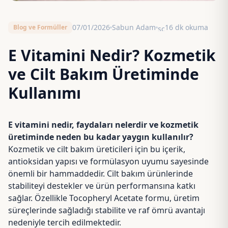
07/01/2026
Sabun Adam
16 dk okuma
Blog ve Formüller
schedule
E Vitamini Nedir? Kozmetik
ve Cilt Bakım Üretiminde
Kullanımı
E vitamini nedir, faydaları nelerdir ve kozmetik
üretiminde neden bu kadar yaygın kullanılır?
Kozmetik ve cilt bakım üreticileri için bu içerik,
antioksidan yapısı ve formülasyon uyumu sayesinde
önemli bir hammaddedir. Cilt bakım ürünlerinde
stabiliteyi destekler ve ürün performansına katkı
sağlar. Özellikle Tocopheryl Acetate formu, üretim
süreçlerinde sağladığı stabilite ve raf ömrü avantajı
nedeniyle tercih edilmektedir.