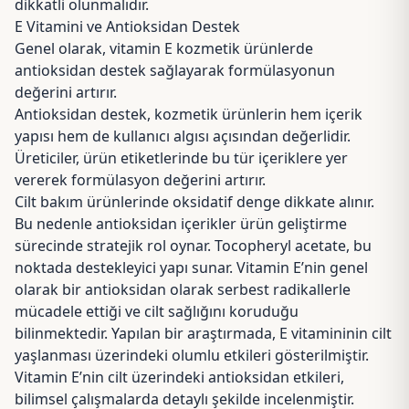
dikkatli olunmalıdır.
E Vitamini ve Antioksidan Destek
Genel olarak, vitamin E kozmetik ürünlerde
antioksidan destek sağlayarak formülasyonun
değerini artırır.
Antioksidan destek, kozmetik ürünlerin hem içerik
yapısı hem de kullanıcı algısı açısından değerlidir.
Üreticiler, ürün etiketlerinde bu tür içeriklere yer
vererek formülasyon değerini artırır.
Cilt bakım ürünlerinde oksidatif denge dikkate alınır.
Bu nedenle antioksidan içerikler ürün geliştirme
sürecinde stratejik rol oynar. Tocopheryl acetate, bu
noktada destekleyici yapı sunar. Vitamin E’nin genel
olarak bir antioksidan olarak serbest radikallerle
mücadele ettiği ve cilt sağlığını koruduğu
bilinmektedir. Yapılan bir araştırmada, E vitamininin cilt
yaşlanması üzerindeki olumlu etkileri gösterilmiştir.
Vitamin E’nin cilt üzerindeki antioksidan etkileri,
bilimsel çalışmalarda
detaylı şekilde incelenmiştir.