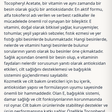
Tocopheryl Acetate, bir vitamin ve aynı zamanda bir
besin olarak güçlü bir antioksidandır. En aktif formu,
alfa tokoferol adı verilen ve serbest radikaller ile
mücadelede önemli rol oynayan bir bileşiktir. E
vitamini, doğal olarak bitkisel yağlar, kuruyemişler,
tohumlar, yeşil yapraklı sebzeler, fıstık ezmesi ve yer
fıstığı gibi besinlerde bulunmaktadır. Hangi besinlerde,
nelerde ve vitamini hangi besinlerde bulunur
sorularının yanıtı olarak bu besinler öne çıkmaktadır.
Sağlık açısından önemli bir besin olup, e vitaminin
faydaları nelerdir sorusunun yanıtı olarak antioksidan
etkileri, cilt sağlığını desteklemesi ve bağışıklık
sistemini güçlendirmesi sayılabilir.
Kozmetik ve cilt bakım üreticileri için bu içerik,
antioksidan yapısı ve formülasyon uyumu sayesinde
önemli bir hammaddedir. Olan E, bağışıklık sistemi,
damar sağlığı ve cilt fonksiyonlarının korunmasında
rol oynar. Cilt bakım ürünlerinde stabiliteyi destekler ve
ürün performansına katkı sağlar. Özellikle Tocopheryl