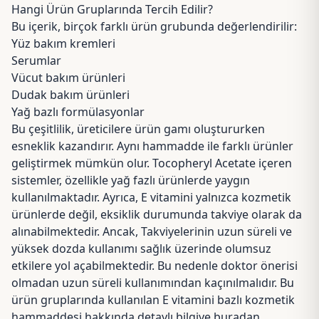
Hangi Ürün Gruplarında Tercih Edilir?
Bu içerik, birçok farklı ürün grubunda değerlendirilir:
Yüz bakım kremleri
Serumlar
Vücut bakım ürünleri
Dudak bakım ürünleri
Yağ bazlı formülasyonlar
Bu çeşitlilik, üreticilere ürün gamı oluştururken
esneklik kazandırır. Aynı hammadde ile farklı ürünler
geliştirmek mümkün olur. Tocopheryl Acetate içeren
sistemler, özellikle yağ fazlı ürünlerde yaygın
kullanılmaktadır. Ayrıca, E vitamini yalnızca kozmetik
ürünlerde değil, eksiklik durumunda takviye olarak da
alınabilmektedir. Ancak, Takviyelerinin uzun süreli ve
yüksek dozda kullanımı sağlık üzerinde olumsuz
etkilere yol açabilmektedir. Bu nedenle doktor önerisi
olmadan uzun süreli kullanımından kaçınılmalıdır. Bu
ürün gruplarında kullanılan
E vitamini bazlı kozmetik
hammaddesi
hakkında detaylı bilgiye buradan