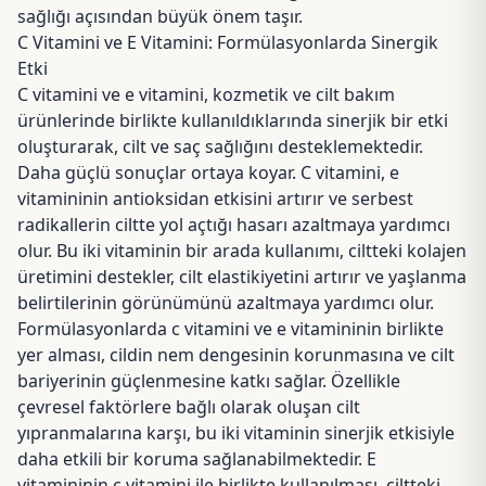
sağlığı açısından büyük önem taşır.
C Vitamini ve E Vitamini: Formülasyonlarda Sinergik
Etki
C vitamini ve e vitamini, kozmetik ve cilt bakım
ürünlerinde birlikte kullanıldıklarında sinerjik bir etki
oluşturarak, cilt ve saç sağlığını desteklemektedir.
Daha güçlü sonuçlar ortaya koyar. C vitamini, e
vitamininin antioksidan etkisini artırır ve serbest
radikallerin ciltte yol açtığı hasarı azaltmaya yardımcı
olur. Bu iki vitaminin bir arada kullanımı, ciltteki kolajen
üretimini destekler, cilt elastikiyetini artırır ve yaşlanma
belirtilerinin görünümünü azaltmaya yardımcı olur.
Formülasyonlarda c vitamini ve e vitamininin birlikte
yer alması, cildin nem dengesinin korunmasına ve cilt
bariyerinin güçlenmesine katkı sağlar. Özellikle
çevresel faktörlere bağlı olarak oluşan cilt
yıpranmalarına karşı, bu iki vitaminin sinerjik etkisiyle
daha etkili bir koruma sağlanabilmektedir. E
vitamininin c vitamini ile birlikte kullanılması, ciltteki