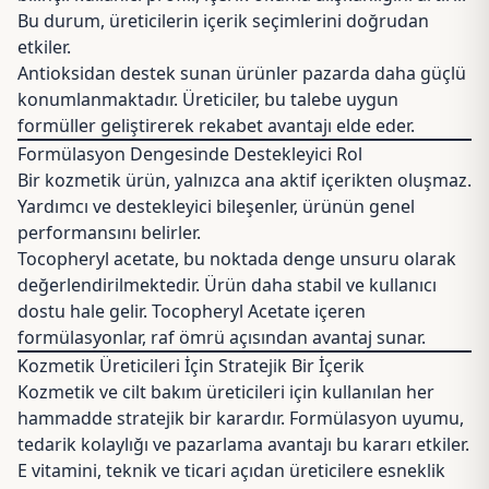
Bu durum, üreticilerin içerik seçimlerini doğrudan
etkiler.
Antioksidan destek sunan ürünler pazarda daha güçlü
konumlanmaktadır. Üreticiler, bu talebe uygun
formüller geliştirerek rekabet avantajı elde eder.
Formülasyon Dengesinde Destekleyici Rol
Bir kozmetik ürün, yalnızca ana aktif içerikten oluşmaz.
Yardımcı ve destekleyici bileşenler, ürünün genel
performansını belirler.
Tocopheryl acetate, bu noktada denge unsuru olarak
değerlendirilmektedir. Ürün daha stabil ve kullanıcı
dostu hale gelir. Tocopheryl Acetate içeren
formülasyonlar, raf ömrü açısından avantaj sunar.
Kozmetik Üreticileri İçin Stratejik Bir İçerik
Kozmetik ve cilt bakım üreticileri için kullanılan her
hammadde stratejik bir karardır. Formülasyon uyumu,
tedarik kolaylığı ve pazarlama avantajı bu kararı etkiler.
E vitamini, teknik ve ticari açıdan üreticilere esneklik