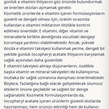
günlük e vitamini ihtiyacını göz önünde bulundurmak
ve önerilen dozları aşmamak gerekir.
Kozmetik ürünlerde e vitamini içeren formülasyonların
güvenli ve dengeli olması için, üretim sırasında
kullanılan e vitamini miktarının titizlikle kontrol
edilmesi önemlidir. E vitamini, diğer vitamin ve
minerallerle birlikte alındığında vücuttaki dengeyi
korumaya yardımcı olabilmektedir. Ancak, yüksek
dozda e vitamini takviyesi kullanmak yerine, dengeli bir
şekilde günlük tocopheryl acetate ihtiyacını karşılamak
sağlık açısından daha güvenlidir.
E vitamini takviyesi almayı düşünenlerin, özellikle
başka vitamin ve mineral takviyeleri de kullanıyorsa,
mutlaka bir sağlık uzmanına danışması önerilmektedir.
Böylece, fazlalığına bağlı olarak gelişebilecek olumsuz
etkilerin önüne geçilebilir ve sağlıklı bir denge
sağlanabilir. Kozmetik formülasyonlarda da,
tocopheryl acetate içeren ürünlerin güvenli dozlarda
hazırlanması, hem ürünün etkinliği hem de kullanıcı