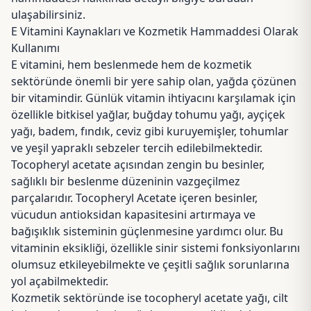
ulaşabilirsiniz.
E Vitamini Kaynakları ve Kozmetik Hammaddesi Olarak
Kullanımı
E vitamini, hem beslenmede hem de kozmetik
sektöründe önemli bir yere sahip olan, yağda çözünen
bir vitamindir. Günlük vitamin ihtiyacını karşılamak için
özellikle bitkisel yağlar, buğday tohumu yağı, ayçiçek
yağı, badem, fındık, ceviz gibi kuruyemişler, tohumlar
ve yeşil yapraklı sebzeler tercih edilebilmektedir.
Tocopheryl acetate açısından zengin bu besinler,
sağlıklı bir beslenme düzeninin vazgeçilmez
parçalarıdır. Tocopheryl Acetate içeren besinler,
vücudun antioksidan kapasitesini artırmaya ve
bağışıklık sisteminin güçlenmesine yardımcı olur. Bu
vitaminin eksikliği, özellikle sinir sistemi fonksiyonlarını
olumsuz etkileyebilmekte ve çeşitli sağlık sorunlarına
yol açabilmektedir.
Kozmetik sektöründe ise tocopheryl acetate yağı, cilt