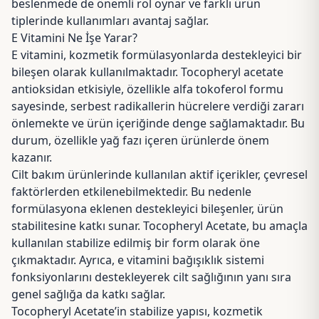
beslenmede de önemli rol oynar ve farklı ürün
tiplerinde kullanımları avantaj sağlar.
E Vitamini Ne İşe Yarar?
E vitamini, kozmetik formülasyonlarda destekleyici bir
bileşen olarak kullanılmaktadır. Tocopheryl acetate
antioksidan etkisiyle, özellikle alfa tokoferol formu
sayesinde, serbest radikallerin hücrelere verdiği zararı
önlemekte ve ürün içeriğinde denge sağlamaktadır. Bu
durum, özellikle yağ fazı içeren ürünlerde önem
kazanır.
Cilt bakım ürünlerinde kullanılan aktif içerikler, çevresel
faktörlerden etkilenebilmektedir. Bu nedenle
formülasyona eklenen destekleyici bileşenler, ürün
stabilitesine katkı sunar. Tocopheryl Acetate, bu amaçla
kullanılan stabilize edilmiş bir form olarak öne
çıkmaktadır. Ayrıca, e vitamini bağışıklık sistemi
fonksiyonlarını destekleyerek cilt sağlığının yanı sıra
genel sağlığa da katkı sağlar.
Tocopheryl Acetate’in stabilize yapısı
, kozmetik