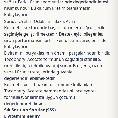
sağlar. Farklı ürün segmentlerinde değerlendirilmesi
mümkündür. Bu durum üretim planlamasını
kolaylaştırır.
Sonuç: Üretim Odaklı Bir Bakış Açısı
Kozmetik sektöründe başarılı ürünler, doğru içerik
seçimiyle geliştirilmektedir. Destekleyici bileşenler,
ürün performansını artırırken üretim süreçlerini de
kolaylaştırır.
E vitamini, bu yaklaşımın önemli parçalarından biridir.
Tocopheryl Acetate formunun sağladığı stabilite,
üreticiler için teknik avantaj sunar. Bu içerik, uzun
vadeli ürün stratejilerinde güvenle
değerlendirilebilmektedir.
Kozmetik ve cilt bakım üretiminde kullanılan
Tocopheryl Acetate hammaddesini inceleyerek
formülasyonlarınıza uygun çözümü
değerlendirebilirsiniz.
Sık Sorulan Sorular (SSS)
E vitamini nedir?