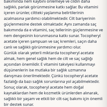
bakımında nem kaybını önlemeye ve cildin daha
sağlıklı, parlak görünmesine katkı sağlar. Bu vitamini
içeren ürünler, ciltteki yaşlanma belirtilerinin
azalmasına yardımcı olabilmektedir. Cilt bariyerinin
güçlenmesine destek olmaktadır. Aynı zamanda saç
bakımında da e vitamini, saç tellerinin güçlenmesine ve
nem dengesinin korunmasına katkı sunar. Tocopheryl
acetate içeren şampuan ve saç kremleri, saçın daha
canlı ve sağlıklı görünmesine yardımcı olur.
Günlük olarak yeterli miktarda tocopheryl acetate
almak, hem genel sağlık hem de cilt ve saç sağlığı
açısından önemlidir. E vitamini takviyesi kullanmayı
düşünenlerin ise mutlaka bir sağlık uzmanına
danışması önerilmektedir. Çünkü tocopheryl acetate
fazlalığı da bazı sağlık sorunlarına yol açabilmektedir.
Sonuç olarak, tocopheryl acetate hem doğal
kaynaklardan hem de kozmetik ürünlerden alınarak,
sağlıklı bir yaşam ve etkili bir cilt-saç bakımı için önemli
bir destek sunar.