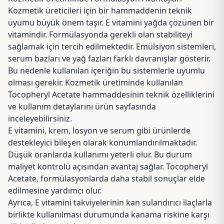
Kozmetik üreticileri için bir hammaddenin teknik
uyumu büyük önem taşır. E vitamini yağda çözünen bir
vitamindir. Formülasyonda gerekli olan stabiliteyi
sağlamak için tercih edilmektedir. Emülsiyon sistemleri,
serum bazları ve yağ fazları farklı davranışlar gösterir.
Bu nedenle kullanılan içeriğin bu sistemlerle uyumlu
olması gerekir. Kozmetik üretiminde kullanılan
Tocopheryl Acetate hammaddesinin
teknik özelliklerini
ve kullanım detaylarını ürün sayfasında
inceleyebilirsiniz.
E vitamini, krem, losyon ve serum gibi ürünlerde
destekleyici bileşen olarak konumlandırılmaktadır.
Düşük oranlarda kullanımı yeterli olur. Bu durum
maliyet kontrolü açısından avantaj sağlar. Tocopheryl
Acetate, formülasyonlarda daha stabil sonuçlar elde
edilmesine yardımcı olur.
Ayrıca, E vitamini takviyelerinin kan sulandırıcı ilaçlarla
birlikte kullanılması durumunda kanama riskine karşı