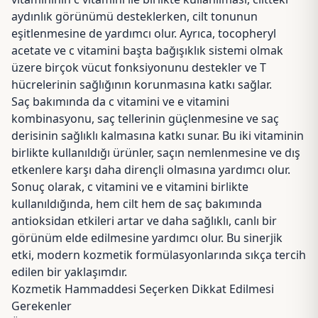
aydınlık görünümü desteklerken, cilt tonunun
eşitlenmesine de yardımcı olur. Ayrıca, tocopheryl
acetate ve c vitamini başta bağışıklık sistemi olmak
üzere birçok vücut fonksiyonunu destekler ve T
hücrelerinin sağlığının korunmasına katkı sağlar.
Saç bakımında da c vitamini ve e vitamini
kombinasyonu, saç tellerinin güçlenmesine ve saç
derisinin sağlıklı kalmasına katkı sunar. Bu iki vitaminin
birlikte kullanıldığı ürünler, saçın nemlenmesine ve dış
etkenlere karşı daha dirençli olmasına yardımcı olur.
Sonuç olarak, c vitamini ve e vitamini birlikte
kullanıldığında, hem cilt hem de saç bakımında
antioksidan etkileri artar ve daha sağlıklı, canlı bir
görünüm elde edilmesine yardımcı olur. Bu sinerjik
etki, modern kozmetik formülasyonlarında sıkça tercih
edilen bir yaklaşımdır.
Kozmetik Hammaddesi Seçerken Dikkat Edilmesi
Gerekenler