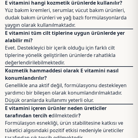
E vitamini hangi kozmetik ürünlerde kullanılır?
Yüz bakım kremleri, serumlar, vücut bakım ürünleri,
dudak bakım ürünleri ve yağ bazlı formülasyonlarda
yaygın olarak kullanılmaktadır.
E vitamini tüm cilt tiplerine uygun ürünlerde yer
alabilir mi?
Evet. Destekleyici bir içerik olduğu için farklı cilt
tiplerine yönelik geliştirilen ürünlerde rahatlıkla
değerlendirilebilmektedir.
Kozmetik hammaddesi olarak E vitamini nasıl
konumlandırılır?
Genellikle ana aktif değil, formülasyonu destekleyen
yardımcı bir bileşen olarak konumlandırılmaktadır.
Düşük oranlarda kullanımı yeterli olur.
E vitamini içeren ürünler neden üreticiler
tarafından tercih e
dilmektedir
?
Formülasyon esnekliği, ürün stabilitesine katkısı ve
tüketici algısındaki pozitif etkisi nedeniyle üreticiler
tarafından sık tercih edilmektedir.