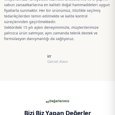
sabun zanaatkarlarına en kaliteli doğal hammaddeleri uygun
fiyatlarla sunmaktır. Her bir ürünümüz, titizlikle seçilmiş
tedarikçilerden temin edilmekte ve kalite kontrol
süreçlerinden geçirilmektedir.
Sektördeki 15 yılı aşkın deneyimimizle, müşterilerimize
yalnızca ürün satmıyor, aynı zamanda teknik destek ve
formülasyon danışmanlığı da sağlıyoruz.
image
Görsel Alanı
Değerlerimiz
star
Bizi Biz Yapan Değerler