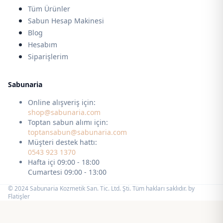
Tüm Ürünler
Sabun Hesap Makinesi
Blog
Hesabım
Siparişlerim
Sabunaria
Online alışveriş için:
shop@sabunaria.com
Toptan sabun alımı için:
toptansabun@sabunaria.com
Müşteri destek hattı:
0543 923 1370
Hafta içi 09:00 - 18:00
Cumartesi 09:00 - 13:00
© 2024 Sabunaria Kozmetik San. Tic. Ltd. Şti. Tüm hakları saklıdır. by
Flatişler