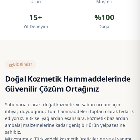
Ürün
Müşteri
15+
%100
Yıl Deneyim
Doğal
Biz Kimiz?
spa
Doğal Kozmetik Hammaddelerinde
Güvenilir Çözüm Ortağınız
Sabunaria olarak, doğal kozmetik ve sabun üretimi için
ihtiyaç duyduğunuz tüm hammaddeleri toptan olarak tedarik
ediyoruz. Bitkisel yağlardan esanslara, kozmetik bazlardan
ambalaj malzemelerine kadar geniş bir ürün yelpazesine
sahibiz.
Misyonumuz, Türkiye’deki kozmetik üreticilerine ve el yapımı