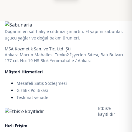
Doğanın en saf haliyle cildinizi şımartın. El yapımı sabunlar,
uçucu yağlar ve doğal bakım ürünleri.
MSA Kozmetik San. ve Tic. Ltd. Şti
Ankara Macun Mahallesi Timko2 İşyerleri Sitesi, Batı Bulvarı
177 cd. No: 19 H8 Blok Yenimahalle / Ankara
Müşteri Hizmetleri
Mesafeli Satış Sözleşmesi
Gizlilik Politikası
Teslimat ve iade
Etbis'e
kayıtlıdır
Hızlı Erişim