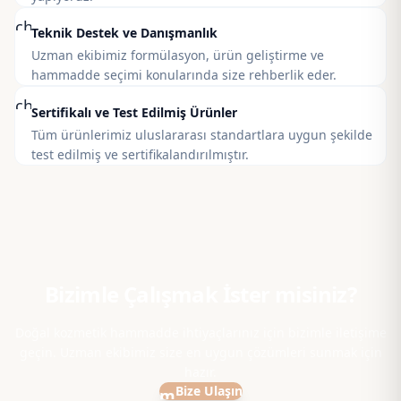
check_circle
Teknik Destek ve Danışmanlık
Uzman ekibimiz formülasyon, ürün geliştirme ve
hammadde seçimi konularında size rehberlik eder.
check_circle
Sertifikalı ve Test Edilmiş Ürünler
Tüm ürünlerimiz uluslararası standartlara uygun şekilde
test edilmiş ve sertifikalandırılmıştır.
Bizimle Çalışmak İster misiniz?
Doğal kozmetik hammadde ihtiyaçlarınız için bizimle iletişime
geçin. Uzman ekibimiz size en uygun çözümleri sunmak için
hazır.
Bize Ulaşın
mail