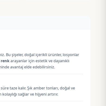
iz. Bu şişeler, doğal içerikli ürünler, losyonlar
 renk
arayanlar için estetik ve dayanıklı
minde avantaj elde edebilirsiniz.
üre taze kalır. Şık amber tonları, doğal ve
aylığı sağlar ve hijyeni artırır.