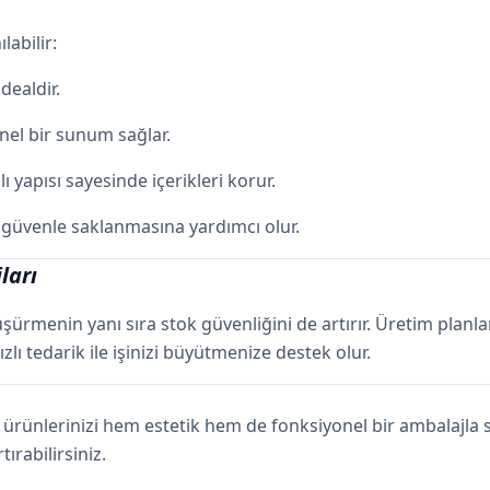
labilir:
dealdir.
onel bir sunum sağlar.
yapısı sayesinde içerikleri korur.
 güvenle saklanmasına yardımcı olur.
ları
şürmenin yanı sıra stok güvenliğini de artırır. Üretim planla
zlı tedarik ile işinizi büyütmenize destek olur.
ürünlerinizi hem estetik hem de fonksiyonel bir ambalajla su
ırabilirsiniz.