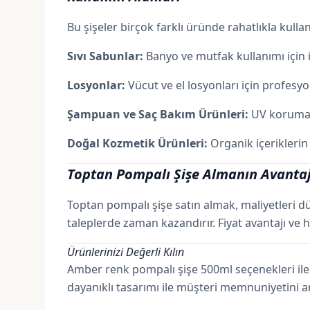
Bu şişeler birçok farklı üründe rahatlıkla kullanı
Sıvı Sabunlar:
Banyo ve mutfak kullanımı için i
Losyonlar:
Vücut ve el losyonları için profesy
Şampuan
ve
Saç Bakım
Ürünleri:
UV korumalı 
Doğal Kozmetik Ürünleri
:
Organik içeriklerin
Toptan Pompalı Şişe Almanın Avantaj
Toptan pompalı şişe satın almak, maliyetleri dü
taleplerde zaman kazandırır. Fiyat avantajı ve hı
Ürünlerinizi Değerli Kılın
Amber renk pompalı şişe 500ml seçenekleri ile 
dayanıklı tasarımı ile müşteri memnuniyetini art