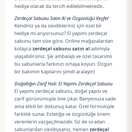
hediye olarak da tercih edilebilmektedir..
Zerdeçal Sabunu Satın Al ve Özgünlüğü Keşfet
Kendiniz ya da sevdikleriniz için özel bir
hediye mi arıyorsunuz? El yapımı zerdeçal
sabunu tam size göre. Online mağazalardan
kolayca
zerdeçal sabunu satın al
adımıyla
ulaşabilirsiniz. Şık ambalajlı ve özel tasarımlı
bu sabunlarla farkınızı ortaya koyun. Özgün
bir bakımın kapılarını şimdi aralayın!
Doğallığın Zarif Hali: El Yapımı Zerdeçal Sabunu
El yapımı zerdeçal sabunu, doğal yapısı ve
zarif görünümüyle öne çıkar. Banyonuza sade
ama etkili bir dokunuş katar. Özel formülüyle
farklılık sunar. Estetiğe ve özgünlüğe önem
verenlerin vazgeçilmezidir. Siz de sıradan
sabunlardan sıkıldıysanız, hemen
zerdeçal