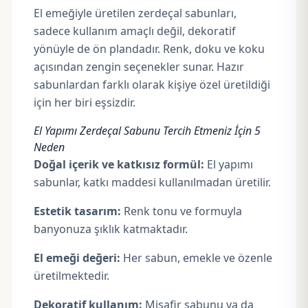
El emeğiyle üretilen zerdeçal sabunları,
sadece kullanım amaçlı değil, dekoratif
yönüyle de ön plandadır. Renk, doku ve koku
açısından zengin seçenekler sunar. Hazır
sabunlardan farklı olarak kişiye özel üretildiği
için her biri eşsizdir.
El Yapımı Zerdeçal Sabunu Tercih Etmeniz İçin 5
Neden
Doğal içerik ve katkısız formül:
El yapımı
sabunlar, katkı maddesi kullanılmadan üretilir.
Estetik tasarım:
Renk tonu ve formuyla
banyonuza şıklık katmaktadır.
El emeği değeri:
Her sabun, emekle ve özenle
üretilmektedir.
Dekoratif kullanım:
Misafir sabunu ya da