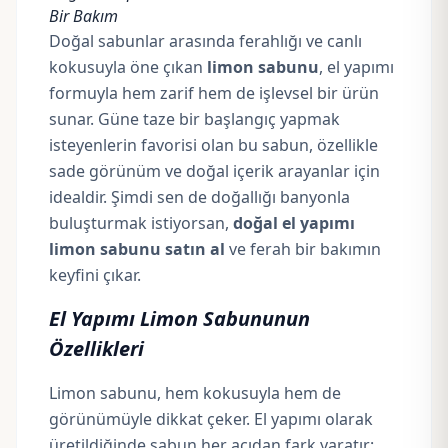
Bir Bakım
Doğal sabunlar arasında ferahlığı ve canlı
kokusuyla öne çıkan
limon sabunu
, el yapımı
formuyla hem zarif hem de işlevsel bir ürün
sunar. Güne taze bir başlangıç yapmak
isteyenlerin favorisi olan bu sabun, özellikle
sade görünüm ve doğal içerik arayanlar için
idealdir. Şimdi sen de doğallığı banyonla
buluşturmak istiyorsan,
doğal el yapımı
limon sabunu satın al
ve ferah bir bakımın
keyfini çıkar.
El Yapımı Limon Sabununun
Özellikleri
Limon sabunu, hem kokusuyla hem de
görünümüyle dikkat çeker. El yapımı olarak
üretildiğinde sabun her açıdan fark yaratır: