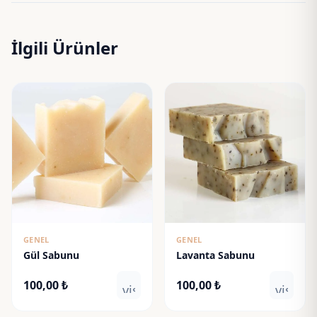
İlgili Ürünler
GENEL
GENEL
Gül Sabunu
Lavanta Sabunu
100,00
₺
100,00
₺
visibility
visibili