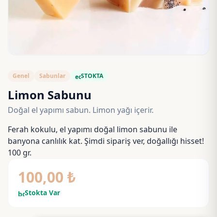
Genel
Sabunlar
STOKTA
eco
Limon Sabunu
Doğal el yapımı sabun. Limon yağı içerir.
Ferah kokulu, el yapımı doğal limon sabunu ile
banyona canlılık kat. Şimdi sipariş ver, doğallığı hisset!
100 gr.
100,00
₺
Stokta Var
bolt