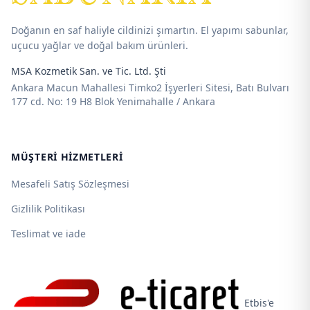
Doğanın en saf haliyle cildinizi şımartın. El yapımı sabunlar,
uçucu yağlar ve doğal bakım ürünleri.
MSA Kozmetik San. ve Tic. Ltd. Şti
Ankara Macun Mahallesi Timko2 İşyerleri Sitesi, Batı Bulvarı
177 cd. No: 19 H8 Blok Yenimahalle / Ankara
MÜŞTERI HIZMETLERI
Mesafeli Satış Sözleşmesi
Gizlilik Politikası
Teslimat ve iade
Etbis'e