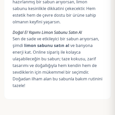
hazırlanmış bir sabun arıyorsan, limon
sabunu kesinlikle dikkatini çekecektir. Hem
estetik hem de çevre dostu bir ürüne sahip
olmanın keyfini yaşarsın.
Doğal El Yapımı Limon Sabunu Satın Al
Sen de sade ve etkileyici bir sabun arıyorsan,
şimdi
limon sabunu satın al
ve banyona
enerji kat. Online sipariş ile kolayca
ulaşabileceğin bu sabun; taze kokusu, zarif
tasarımı ve doğallığıyla hem kendin hem de
sevdiklerin için mükemmel bir seçimdir.
Doğadan ilham alan bu sabunla bakım rutinini
tazele!