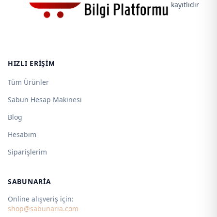
kayıtlıdır
HIZLI ERIŞIM
Tüm Ürünler
Sabun Hesap Makinesi
Blog
Hesabım
Siparişlerim
SABUNARIA
Online alışveriş için:
shop@sabunaria.com