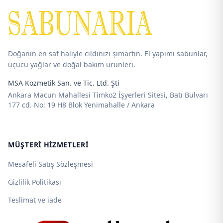
1.450,00 ₺
1.550,00 ₺
Doğanın en saf haliyle cildinizi şımartın. El yapımı sabunlar,
uçucu yağlar ve doğal bakım ürünleri.
MSA Kozmetik San. ve Tic. Ltd. Şti
Ankara Macun Mahallesi Timko2 İşyerleri Sitesi, Batı Bulvarı
177 cd. No: 19 H8 Blok Yenimahalle / Ankara
MÜŞTERI HIZMETLERI
Mesafeli Satış Sözleşmesi
Gizlilik Politikası
Teslimat ve iade