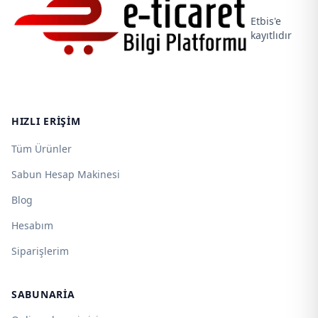
Etbis'e
kayıtlıdır
HIZLI ERIŞIM
Tüm Ürünler
Sabun Hesap Makinesi
Blog
Hesabım
Siparişlerim
SABUNARIA