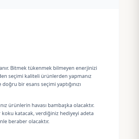
anır. Bitmek tükenmek bilmeyen enerjinizi
den seçimi kaliteli ürünlerden yapmanız
e doğru bir esans seçimi yaptığınızı
nız ürünlerin havası bambaşka olacaktır.
r koku katacak, verdiğiniz hediyeyi adeta
inle beraber olacaktır.