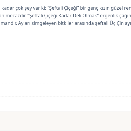
 kadar çok şey var ki; “Şeftali Çiçeği” bir genç kızın güzel ren
ılan mecazdır. “Şeftali Çiçeği Kadar Deli Olmak” ergenlik çağ
omandır. Ayları simgeleyen bitkiler arasında şeftali Üç Çin ayı