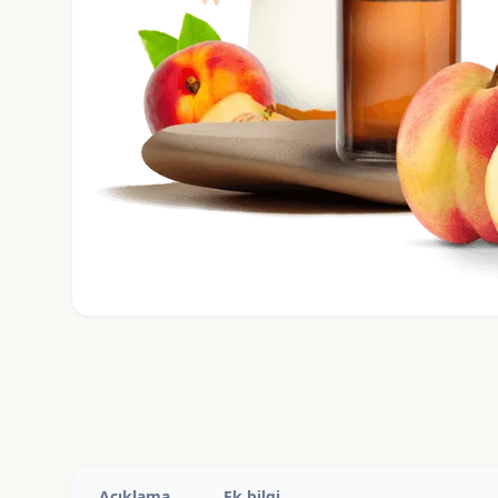
Açıklama
Ek bilgi