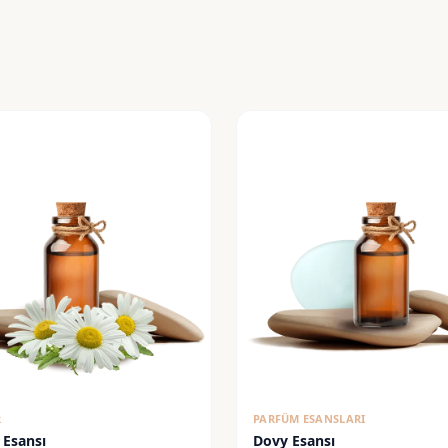
R
PARFÜM ESANSLARI
 Esansı
Dovy Esansı