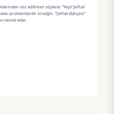
klerinden söz edilirken söylenir, “Yeşil Şeftali
ındaki problemlerdir örneğin. “Şeftali Bahçesi”
nı temsil eder.