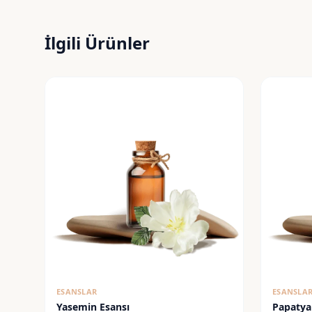
İlgili Ürünler
ESANSLAR
ESANSLA
Yasemin Esansı
Papatya