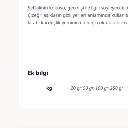
Şeftalinin kokusu, geçmişi ile ilgili söyleyecek o
Çiçeği” aşıkların gizli yerleri anlamında kullan
kitabı kardeşlik yeminin edildiği çok ünlü bir r
Ek bilgi
kg
20 gr, 50 gr, 100 gr, 250 gr