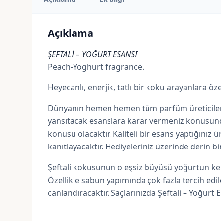
Açıklama
ŞEFTALİ – YOĞURT ESANSI
Peach-Yoghurt fragrance.
Heyecanlı, enerjik, tatlı bir koku arayanlara öz
Dünyanın hemen hemen tüm parfüm üreticileri, 
yansıtacak esanslara karar vermeniz konusunda
konusu olacaktır. Kaliteli bir esans yaptığınız
kanıtlayacaktır. Hediyeleriniz üzerinde derin bir
Şeftali kokusunun o eşsiz büyüsü yoğurtun ken
Özellikle sabun yapımında çok fazla tercih edi
canlandıracaktır. Saçlarınızda Şeftali – Yoğurt E