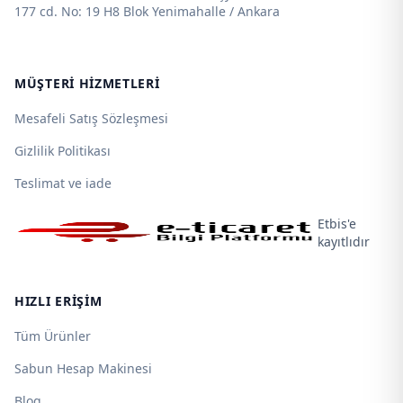
177 cd. No: 19 H8 Blok Yenimahalle / Ankara
MÜŞTERI HIZMETLERI
Mesafeli Satış Sözleşmesi
Gizlilik Politikası
Teslimat ve iade
Etbis'e
kayıtlıdır
HIZLI ERIŞIM
Tüm Ürünler
Sabun Hesap Makinesi
Blog