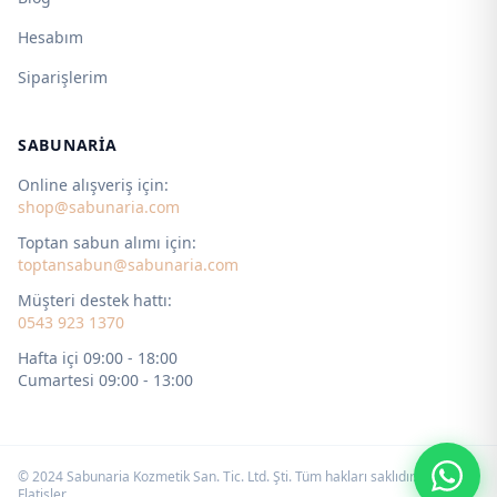
Hesabım
Siparişlerim
SABUNARIA
Online alışveriş için:
shop@sabunaria.com
Toptan sabun alımı için:
toptansabun@sabunaria.com
Müşteri destek hattı:
0543 923 1370
Hafta içi 09:00 - 18:00
Cumartesi 09:00 - 13:00
© 2024 Sabunaria Kozmetik San. Tic. Ltd. Şti. Tüm hakları saklıdır. by
Flatişler