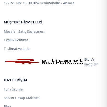
177 cd. No: 19 H8 Blok Yenimahalle / Ankara
MÜŞTERI HIZMETLERI
Mesafeli Satış Sözleşmesi
Gizlilik Politikası
Teslimat ve iade
Etbis'e
kayıtlıdır
HIZLI ERIŞIM
Tüm Ürünler
Sabun Hesap Makinesi
Blog