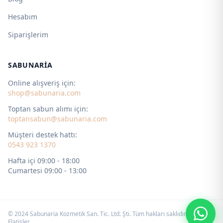
Hesabım
Siparişlerim
SABUNARIA
Online alışveriş için:
shop@sabunaria.com
Toptan sabun alımı için:
toptansabun@sabunaria.com
Müşteri destek hattı:
0543 923 1370
Hafta içi 09:00 - 18:00
Cumartesi 09:00 - 13:00
© 2024 Sabunaria Kozmetik San. Tic. Ltd. Şti. Tüm hakları saklıdır. by
Flatişler