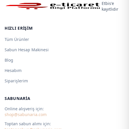
Etbis'e
kayıtlıdır
HIZLI ERIŞIM
Tüm Ürünler
Sabun Hesap Makinesi
Blog
Hesabım
Siparişlerim
SABUNARIA
Online alışveriş için:
shop@sabunaria.com
Toptan sabun alımı için: