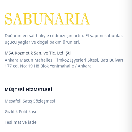
Doğanın en saf haliyle cildinizi şımartın. El yapımı sabunlar,
uçucu yağlar ve doğal bakım ürünleri.
MSA Kozmetik San. ve Tic. Ltd. Şti
Ankara Macun Mahallesi Timko2 İşyerleri Sitesi, Batı Bulvarı
177 cd. No: 19 H8 Blok Yenimahalle / Ankara
MÜŞTERI HIZMETLERI
Mesafeli Satış Sözleşmesi
Gizlilik Politikası
Teslimat ve iade