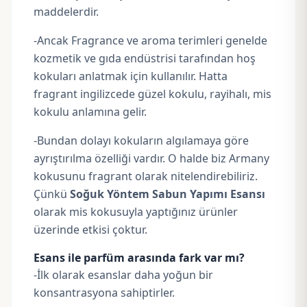
maddelerdir.
-Ancak Fragrance ve aroma terimleri genelde
kozmetik ve gıda endüstrisi tarafından hoş
kokuları anlatmak için kullanılır. Hatta
fragrant ingilizcede güzel kokulu, rayihalı, mis
kokulu anlamına gelir.
-Bundan dolayı kokuların algılamaya göre
ayrıştırılma özelliği vardır. O halde biz Armany
kokusunu fragrant olarak nitelendirebiliriz.
Çünkü
Soğuk Yöntem Sabun Yapımı Esansı
olarak mis kokusuyla yaptığınız ürünler
üzerinde etkisi çoktur.
Esans ile parfüm arasında fark var mı?
-İlk olarak esanslar daha yoğun bir
konsantrasyona sahiptirler.