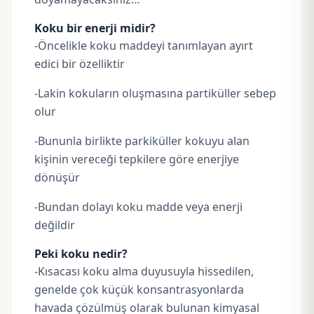
Koku bir enerji midir?
-Öncelikle koku maddeyi tanımlayan ayırt
edici bir özelliktir
-Lakin kokuların oluşmasına partiküller sebep
olur
-Bununla birlikte parkiküller kokuyu alan
kişinin vereceği tepkilere göre enerjiye
dönüşür
-Bundan dolayı koku madde veya enerji
değildir
Peki koku nedir?
-Kısacası koku alma duyusuyla hissedilen,
genelde çok küçük konsantrasyonlarda
havada çözülmüş olarak bulunan kimyasal