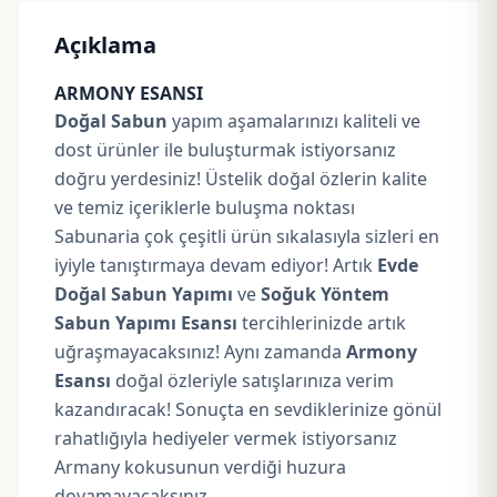
Açıklama
ARMONY ESANSI
Doğal Sabun
yapım aşamalarınızı kaliteli ve
dost ürünler ile buluşturmak istiyorsanız
doğru yerdesiniz! Üstelik doğal özlerin kalite
ve temiz içeriklerle buluşma noktası
Sabunaria çok çeşitli ürün sıkalasıyla sizleri en
iyiyle tanıştırmaya devam ediyor! Artık
Evde
Doğal Sabun Yapımı
ve
Soğuk Yöntem
Sabun Yapımı Esansı
tercihlerinizde artık
uğraşmayacaksınız! Aynı zamanda
Armony
Esansı
doğal özleriyle satışlarınıza verim
kazandıracak! Sonuçta en sevdiklerinize gönül
rahatlığıyla hediyeler vermek istiyorsanız
Armany kokusunun verdiği huzura
doyamayacaksınız…