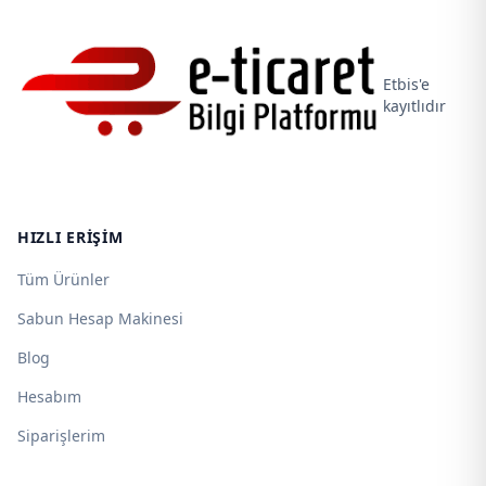
Etbis'e
kayıtlıdır
HIZLI ERIŞIM
Tüm Ürünler
Sabun Hesap Makinesi
Blog
Hesabım
Siparişlerim