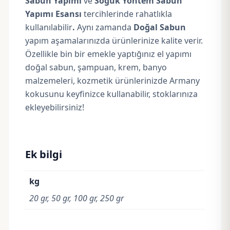
Sabun Yapımı
ve
Soğuk Yöntem Sabun
Yapımı Esansı
tercihlerinde rahatlıkla
kullanılabilir
.
Aynı zamanda
Doğal Sabun
yapım aşamalarınızda ürünlerinize kalite verir.
Özellikle bin bir emekle yaptığınız el yapımı
doğal sabun, şampuan, krem, banyo
malzemeleri, kozmetik ürünlerinizde Armany
kokusunu keyfinizce kullanabilir, stoklarınıza
ekleyebilirsiniz!
Ek bilgi
kg
20 gr, 50 gr, 100 gr, 250 gr