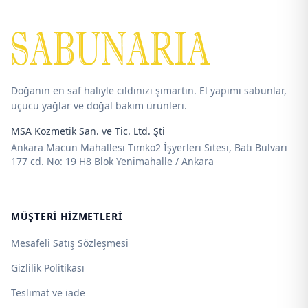
-
-
490,00 ₺
625,00 ₺
Doğanın en saf haliyle cildinizi şımartın. El yapımı sabunlar,
uçucu yağlar ve doğal bakım ürünleri.
MSA Kozmetik San. ve Tic. Ltd. Şti
Ankara Macun Mahallesi Timko2 İşyerleri Sitesi, Batı Bulvarı
177 cd. No: 19 H8 Blok Yenimahalle / Ankara
MÜŞTERI HIZMETLERI
Mesafeli Satış Sözleşmesi
Gizlilik Politikası
Teslimat ve iade