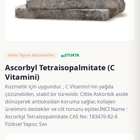
Krem Yapım Malzemeleri
STOKTA
eco
Ascorbyl Tetraisopalmitate (C
Vitamini)
Kozmetik için uygundur. , C Vitamini'nin yağda
çözünebilen, stabil bir türevidir. Ciltte Askorbik aside
dönüşerek antioksidan koruma sağlar, kollajen
üretimini destekler ve cilt tonunu eşitler.INCI Name :
Ascorbyl Tetraisopalmitate CAS No: 183476-82-6
Fiziksel Yapısı: Sıvı