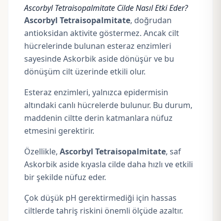
Ascorbyl Tetraisopalmitate Cilde Nasıl Etki Eder?
Ascorbyl Tetraisopalmitate
, doğrudan
antioksidan aktivite göstermez. Ancak cilt
hücrelerinde bulunan esteraz enzimleri
sayesinde Askorbik aside dönüşür ve bu
dönüşüm cilt üzerinde etkili olur.
Esteraz enzimleri, yalnızca epidermisin
altındaki canlı hücrelerde bulunur. Bu durum,
maddenin ciltte derin katmanlara nüfuz
etmesini gerektirir.
Özellikle,
Ascorbyl Tetraisopalmitate
, saf
Askorbik aside kıyasla cilde daha hızlı ve etkili
bir şekilde nüfuz eder.
Çok düşük pH gerektirmediği için hassas
ciltlerde tahriş riskini önemli ölçüde azaltır.