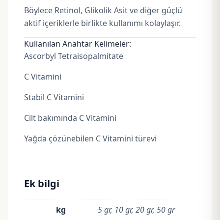
Böylece Retinol, Glikolik Asit ve diğer güçlü
aktif içeriklerle birlikte kullanımı kolaylaşır.
Kullanılan Anahtar Kelimeler:
Ascorbyl Tetraisopalmitate
C Vitamini
Stabil C Vitamini
Cilt bakımında C Vitamini
Yağda çözünebilen C Vitamini türevi
Ek bilgi
kg
5 gr, 10 gr, 20 gr, 50 gr