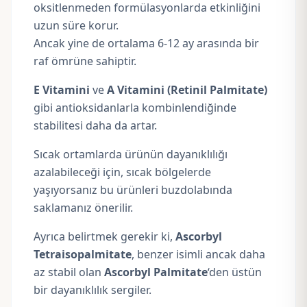
oksitlenmeden formülasyonlarda etkinliğini
uzun süre korur.
Ancak yine de ortalama 6-12 ay arasında bir
raf ömrüne sahiptir.
E Vitamini
ve
A Vitamini
(Retinil Palmitate)
gibi antioksidanlarla kombinlendiğinde
stabilitesi daha da artar.
Sıcak ortamlarda ürünün dayanıklılığı
azalabileceği için, sıcak bölgelerde
yaşıyorsanız bu ürünleri buzdolabında
saklamanız önerilir.
Ayrıca belirtmek gerekir ki,
Ascorbyl
Tetraisopalmitate
, benzer isimli ancak daha
az stabil olan
Ascorbyl Palmitate
‘den üstün
bir dayanıklılık sergiler.