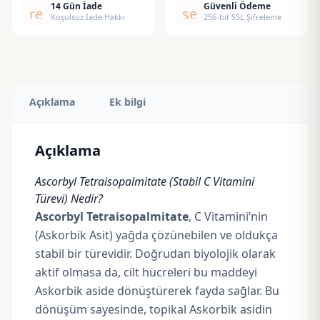
14 Gün İade
Güvenli Ödeme
replay
security
Koşulsuz İade Hakkı
256-bit SSL Şifreleme
Açıklama
Ek bilgi
Açıklama
Ascorbyl Tetraisopalmitate (Stabil C Vitamini
Türevi) Nedir?
Ascorbyl Tetraisopalmitate
, C Vitamini’nin
(Askorbik Asit) yağda çözünebilen ve oldukça
stabil bir türevidir. Doğrudan biyolojik olarak
aktif olmasa da, cilt hücreleri bu maddeyi
Askorbik aside dönüştürerek fayda sağlar. Bu
dönüşüm sayesinde, topikal Askorbik asidin