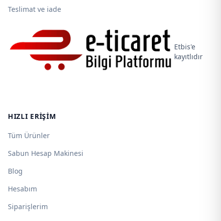
Teslimat ve iade
Etbis'e
kayıtlıdır
HIZLI ERIŞIM
Tüm Ürünler
Sabun Hesap Makinesi
Blog
Hesabım
Siparişlerim