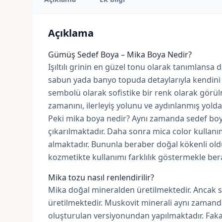
Açıklama
Gümüş Sedef Boya – Mika Boya Nedir?
Işıltılı grinin en güzel tonu olarak tanımlansa
sabun yada banyo topuda detaylarıyla kendini h
sembolü olarak sofistike bir renk olarak görülme
zamanını, ilerleyiş yolunu ve aydınlanmış yolda 
Peki mika boya nedir? Aynı zamanda sedef boy
çıkarılmaktadır. Daha sonra mica color kullanım
almaktadır. Bununla beraber doğal kökenli old
kozmetikte kullanımı farklılık göstermekle ber
Mika tozu nasıl renlendirilir?
Mika doğal mineralden üretilmektedir. Ancak s
üretilmektedir. Muskovit minerali aynı zamanda 
oluşturulan versiyonundan yapılmaktadır. Fakat