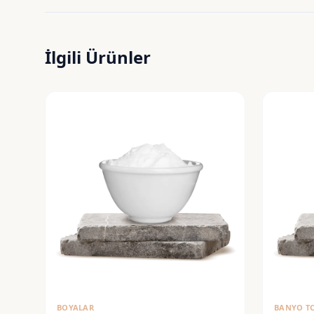
İlgili Ürünler
BOYALAR
BANYO T