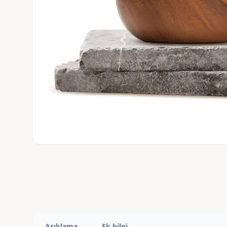
Açıklama
Ek bilgi