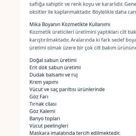
saflığa sahiptir ve renk koyu ve kararlıdır. Gene
oksitler ile kaplanmaktadır. Böylelikle daha can
Mika Boyanın Kozmetikte Kullanımı
Kozmetik üreticileri üretimini yaptıkları cilt b
karıştırılmaktadır. Aralarında ki fark sedef bo
üretimi olmak üzere bir çok cilt bakım ürününd
Doğal sabun üretimi
Erit dök sabun üretimi
Dudak balsamı ve ruj
Krem yapımı
Vücut ve saç parıltısı ürünlerinde
Göz Farı
Tırnak cilası
Göz Kalemi
Banyo topları
Vücut peelingleri
Maskara imalatında tercih edilmektedir.