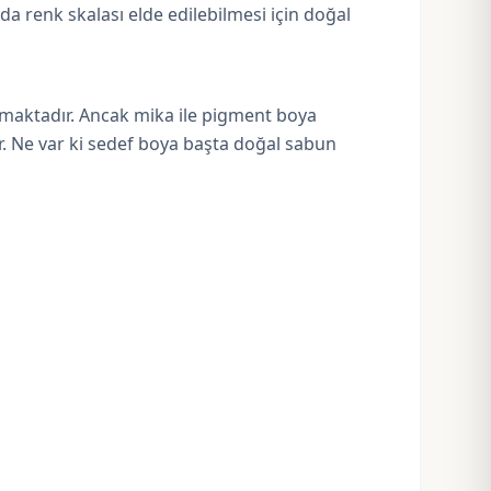
da renk skalası elde edilebilmesi için doğal
lanmaktadır. Ancak mika ile pigment boya
ır. Ne var ki sedef boya başta doğal sabun