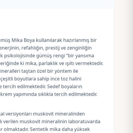
 Gümüş Mika Boya kullanılarak hazırlanmış bir
rjinin, refahlığın, prestij ve zenginliğin
Renk psikolojisinde gümüş rengi “bir yansıma
iğinde ki mika, parlaklık ve ışıltı vermektedir.
mineralleri taştan özel bir yöntem ile
şitli boyutlara sahip ince toz halini
 tercih edilmektedir. Sedef boyaların
krem yapımında sıklıkla tercih edilmektedir.
al versiyonları muskovit mineralinden
adı verilen muskovit mineralinin laboratuvarda
ar olmaktadır. Sentetik mika daha yüksek