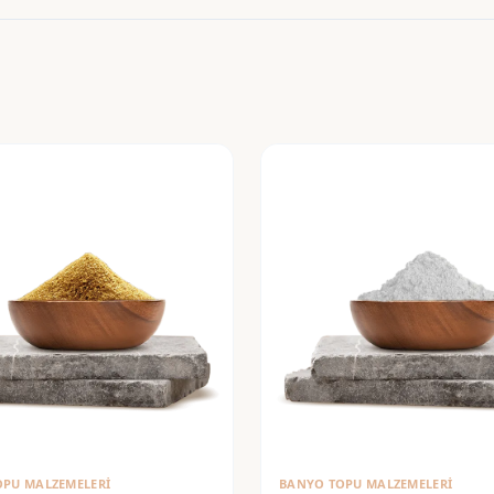
OPU MALZEMELERI
BANYO TOPU MALZEMELERI