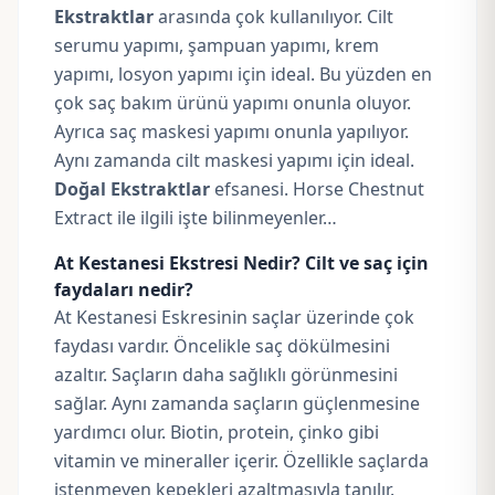
Ekstraktlar
arasında çok kullanılıyor. Cilt
serumu yapımı, şampuan yapımı, krem
yapımı, losyon yapımı için ideal. Bu yüzden en
çok saç bakım ürünü yapımı onunla oluyor.
Ayrıca saç maskesi yapımı onunla yapılıyor.
Aynı zamanda cilt maskesi yapımı için ideal.
Doğal Ekstraktlar
efsanesi. Horse Chestnut
Extract ile ilgili işte bilinmeyenler…
At Kestanesi Ekstresi Nedir? Cilt ve saç için
faydaları nedir?
At Kestanesi Eskresinin saçlar üzerinde çok
faydası vardır. Öncelikle saç dökülmesini
azaltır. Saçların daha sağlıklı görünmesini
sağlar. Aynı zamanda saçların güçlenmesine
yardımcı olur. Biotin, protein, çinko gibi
vitamin ve mineraller içerir. Özellikle saçlarda
istenmeyen kepekleri azaltmasıyla tanılır.