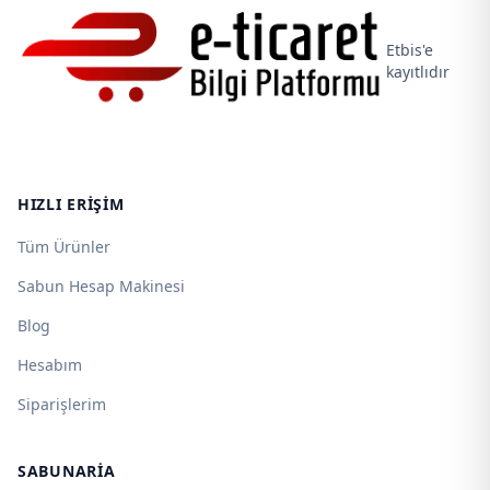
Etbis'e
kayıtlıdır
HIZLI ERIŞIM
Tüm Ürünler
Sabun Hesap Makinesi
Blog
Hesabım
Siparişlerim
SABUNARIA