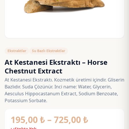
Ekstraktlar
Su Bazlı Ekstraktlar
At Kestanesi Ekstraktı – Horse
Chestnut Extract
At Kestanesi Ekstraktı. Kozmetik üretimi içindir. Gliserin
Bazlıdır. Suda Çözünür. Inci name: Water, Glycerin,
Aesculus Hippocastanum Extract, Sodium Benzoate,
Potassium Sorbate.
Fiyat
195,00
₺
–
725,00
₺
Stokta Yok