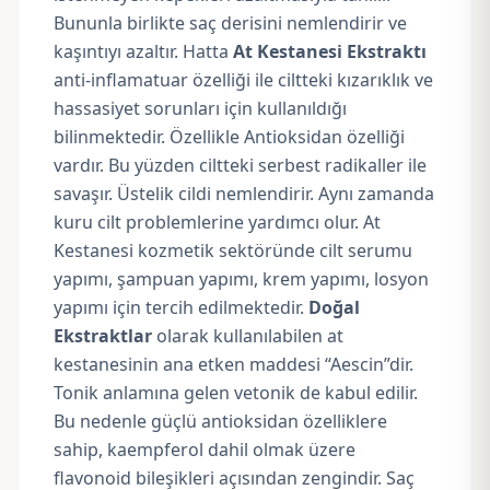
Bununla birlikte saç derisini nemlendirir ve
kaşıntıyı azaltır. Hatta
At Kestanesi Ekstraktı
anti-inflamatuar özelliği ile ciltteki kızarıklık ve
hassasiyet sorunları için kullanıldığı
bilinmektedir. Özellikle Antioksidan özelliği
vardır. Bu yüzden ciltteki serbest radikaller ile
savaşır. Üstelik cildi nemlendirir. Aynı zamanda
kuru cilt problemlerine yardımcı olur. At
Kestanesi kozmetik sektöründe cilt serumu
yapımı, şampuan yapımı, krem yapımı, losyon
yapımı için tercih edilmektedir.
Doğal
Ekstraktlar
olarak kullanılabilen at
kestanesinin ana etken maddesi “Aescin”dir.
Tonik anlamına gelen vetonik de kabul edilir.
Bu nedenle güçlü antioksidan özelliklere
sahip, kaempferol dahil olmak üzere
flavonoid bileşikleri açısından zengindir. Saç