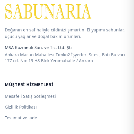
725,00 ₺
1.017,00 ₺
Doğanın en saf haliyle cildinizi şımartın. El yapımı sabunlar,
uçucu yağlar ve doğal bakım ürünleri.
MSA Kozmetik San. ve Tic. Ltd. Şti
Ankara Macun Mahallesi Timko2 İşyerleri Sitesi, Batı Bulvarı
177 cd. No: 19 H8 Blok Yenimahalle / Ankara
MÜŞTERI HIZMETLERI
Mesafeli Satış Sözleşmesi
Gizlilik Politikası
Teslimat ve iade