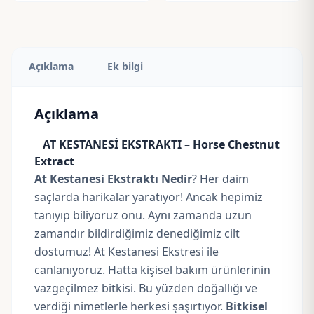
Açıklama
Ek bilgi
Açıklama
AT KESTANESİ EKSTRAKTI – Horse Chestnut
Extract
At Kestanesi Ekstraktı Nedir
? Her daim
saçlarda harikalar yaratıyor! Ancak hepimiz
tanıyıp biliyoruz onu. Aynı zamanda uzun
zamandır bildirdiğimiz denediğimiz cilt
dostumuz! At Kestanesi Ekstresi ile
canlanıyoruz. Hatta kişisel bakım ürünlerinin
vazgeçilmez bitkisi. Bu yüzden doğallığı ve
verdiği nimetlerle herkesi şaşırtıyor.
Bitkisel