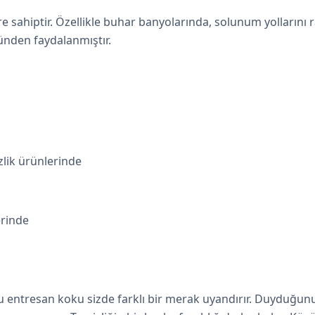
e sahiptir. Özellikle buhar banyolarında, solunum yollarını 
ünden faydalanmıştır.
zlik ürünlerinde
erinde
Bu entresan koku sizde farklı bir merak uyandırır. Duyduğunu