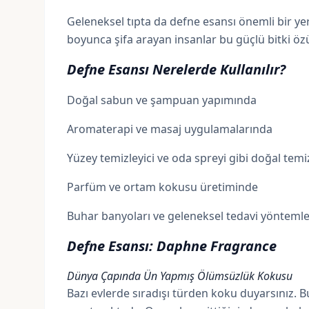
Geleneksel tıpta da defne esansı önemli bir yer
boyunca şifa arayan insanlar bu güçlü bitki öz
Defne Esansı Nerelerde Kullanılır?
Doğal sabun ve şampuan yapımında
Aromaterapi ve masaj uygulamalarında
Yüzey temizleyici ve oda spreyi gibi doğal temi
Parfüm ve ortam kokusu üretiminde
Buhar banyoları ve geleneksel tedavi yönteml
Defne Esansı: Daphne Fragrance
Dünya Çapında Ün Yapmış Ölümsüzlük Kokusu
Bazı evlerde sıradışı türden koku duyarsınız. 