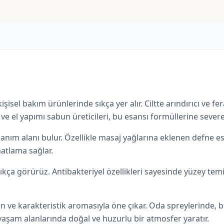
isel bakım ürünlerinde sıkça yer alır. Ciltte arındırıcı ve fer
l ve el yapımı sabun üreticileri, bu esansı formüllerine severe
ım alanı bulur. Özellikle masaj yağlarına eklenen defne esans
atlama sağlar.
kça görürüz. Antibakteriyel özellikleri sayesinde yüzey temi
 ve karakteristik aromasıyla öne çıkar. Oda spreylerinde, 
yaşam alanlarında doğal ve huzurlu bir atmosfer yaratır.