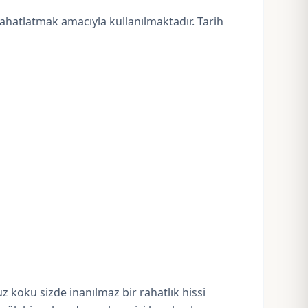
rahatlatmak amacıyla kullanılmaktadır. Tarih
z koku sizde inanılmaz bir rahatlık hissi