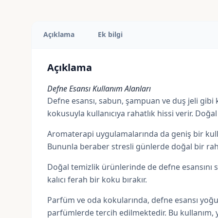
Açıklama
Ek bilgi
Açıklama
Defne Esansı Kullanım Alanları
Defne esansı, sabun, şampuan ve duş jeli gibi kiş
kokusuyla kullanıcıya rahatlık hissi verir. Doğa
Aromaterapi uygulamalarında da geniş bir kullan
Bununla beraber stresli günlerde doğal bir rah
Doğal temizlik ürünlerinde de defne esansını sı
kalıcı ferah bir koku bırakır.
Parfüm ve oda kokularında, defne esansı yoğun
parfümlerde tercih edilmektedir. Bu kullanım, 