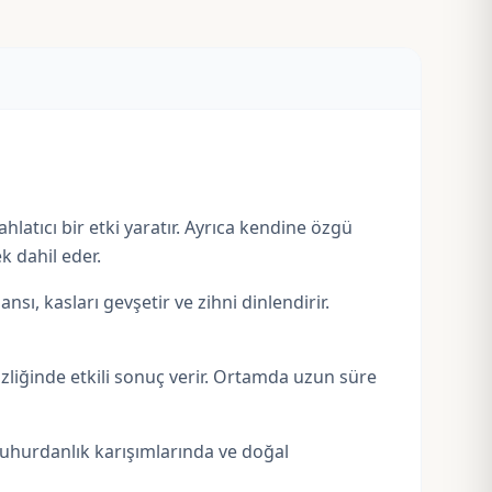
ahlatıcı bir etki yaratır. Ayrıca kendine özgü
k dahil eder.
ı, kasları gevşetir ve zihni dinlendirir.
zliğinde etkili sonuç verir. Ortamda uzun süre
buhurdanlık karışımlarında ve doğal