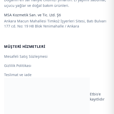
uçucu yağlar ve doğal bakım ürünleri.
MSA Kozmetik San. ve Tic. Ltd. Şti
Ankara Macun Mahallesi Timko2 İşyerleri Sitesi, Batı Bulvarı
177 cd. No: 19 H8 Blok Yenimahalle / Ankara
MÜŞTERI HIZMETLERI
Mesafeli Satış Sözleşmesi
Gizlilik Politikası
Teslimat ve iade
Etbis'e
kayıtlıdır