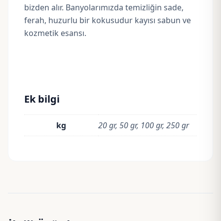
bizden alır. Banyolarımızda temizliğin sade,
ferah, huzurlu bir kokusudur kayısı sabun ve
kozmetik esansı.
Ek bilgi
kg
20 gr, 50 gr, 100 gr, 250 gr