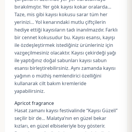
bırakılmıştır. Yer gök kayısı kokar oralarda…
Taze, mis gibi kayısı kokusu sarar tüm her
yerinizi… Yol kenarındaki mutlu çiftçilerin
hediye ettiği kayısıların tadı inanılmazdır. Farklı
bir cennet kokusudur bu. Kayısı esansı, kayışı
ile özdeşleştirmek istediğiniz ürünleriniz için
vazgeçilmesiniz olacaktır.
Kayısı çekirdeği yağı
ile yaptığınız doğal sabunları kayısı sabun
esansı birleştirebilirsiniz. Aynı zamanda kayısı
yağının o müthiş nemlendirici özelliğini
kullanarak
cilt bakım kremleride
yapabilirsiniz.
Apricot fragrance
Hasat zamanı kayısı festivalinde “
Kayısı
Güzeli”
seçilir bir de… Malatya’nın en güzel bekar
kızları, en güzel elbiseleriyle boy gösterir.