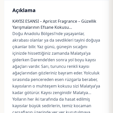
Açıklama
KAYISI ESANSI – Apricot Fragrance – Güzellik
Yarışmalarının Efsane Kokusu…
Doğu Anadolu Bölgesi’nde yaşayanlar,
akrabası olanlar ya da sevdikleri tayini doğuya
çıkanlar bilir. Yaz günü, güneşin sıcağını
içinizde hissettiğiniz zamanda Malatya’ya
giderken Darende’den sonra yol boyu kayısı
ağaçları vardır. Sarı, turuncu renkli kayısı
ağaçlarından gözleriniz bayram eder. Yolculuk
sırasında pencereden esen rüzgarla beraber,
kayısıların o muhteşem kokusu sizi Malatya’ya
kadar götürür. Kayısı zenginidir Malatya…
Yolların her iki tarafında da hasat edilmiş
kayısılar büyük sedirlerin, temiz kocaman
çarşafların üzerinde yer yer kurutulmaya