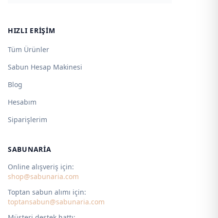
HIZLI ERIŞIM
Tüm Ürünler
Sabun Hesap Makinesi
Blog
Hesabım
Siparişlerim
SABUNARIA
Online alışveriş için:
shop@sabunaria.com
Toptan sabun alımı için:
toptansabun@sabunaria.com
Müşteri destek hattı: