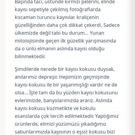
Başında tacı, üstünde kırmızı pelerini, elinde
kayısı sepetiyle çekilmiş fotoğraflarda
kocaman turuncu kayısılar kraliçenin
güzelliğinden daha çok dikkat çekerdi. Sadece
ülkemizde değil tabi bu durum… Yunan
mitolojisinde geçen ilk güzellik yarışmasında
da o ünlü elmanın aslında kayısı olduğu
bilinmektedir.
Şimdilerde nerede bir kayısı kokusu duysak,
anılarımız depreşir. Hepimizin geçmişinde
kayısı kokusu ile bir yaşanmışlığı vardır ne de
olsa… İşte tam da bu yüzden kayısı kokusunu
evlerimizde, banyolarımızda ararız. Aslında
kayısı kokusu kozmetikte ve kokulu
esanslarda çok tercih edilmektedir. Yaptığımız
ürünlerde, elimizi yüzümüzü yıkadığımız
sabunlarımızda kayısının o eşsiz kokusu bizi