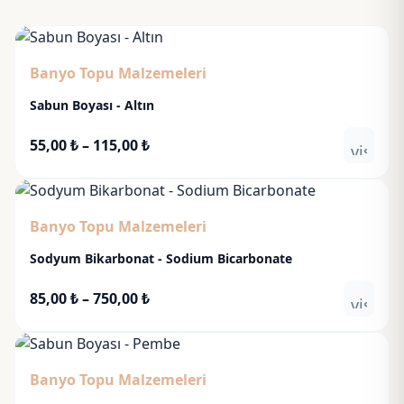
Banyo Topu Malzemeleri
Sabun Boyası - Altın
Fiyat
55,00
₺
–
115,00
₺
visibili
aralığı:
55,00 ₺
-
Banyo Topu Malzemeleri
115,00 ₺
Sodyum Bikarbonat - Sodium Bicarbonate
Fiyat
85,00
₺
–
750,00
₺
visibili
aralığı:
85,00 ₺
-
Banyo Topu Malzemeleri
750,00 ₺