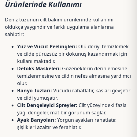
Ürünlerinde Kullanımı
Deniz tuzunun cilt bakım ürünlerinde kullanımı
oldukça yaygındır ve farklı uygulama alanlarına
sahiptir:
Yüz ve Vücut Peelingleri:
Ölü deriyi temizlemek
ve cilde pürüzsüz bir dokunuş kazandırmak için
kullanılmaktadır.
Detoks Maskeleri:
Gözeneklerin derinlemesine
temizlenmesine ve cildin nefes almasına yardımcı
olur.
Banyo Tuzları:
Vücudu rahatlatır, kasları gevşetir
ve cildi yumuşatır.
Cilt Dengeleyici Spreyler:
Cilt yüzeyindeki fazla
yağı dengeler, mat bir görünüm sağlar.
Ayak Banyoları:
Yorgun ayakları rahatlatır,
şişlikleri azaltır ve ferahlatır.