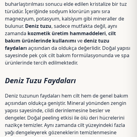
buharlaştırılması sonucu elde edilen kristalize bir tuz
türüdür. İçeriğinde sodyum klorürün yanı sıra
magnezyum, potasyum, kalsiyum gibi mineraller de
bulunur.
Deniz tuzu
, sadece mutfakta değil, aynı
zamanda
kozmetik üretim hammaddeleri
,
cilt
bakım ürünlerinde kullanımı
ve
deniz tuzu
faydaları
açısından da oldukça değerlidir. Doğal yapısı
sayesinde pek çok cilt bakım formülasyonunda ve spa
ürünlerinde tercih edilmektedir.
Deniz Tuzu Faydaları
Deniz tuzunun faydaları hem cilt hem de genel bakım
açısından oldukça geniştir. Mineral yönünden zengin
yapısı sayesinde, cildi derinlemesine besler ve
dengeler. Doğal peeling etkisi ile ölü deri hücrelerini
nazikçe temizler. Aynı zamanda cilt yüzeyindeki fazla
yağı dengeleyerek gözeneklerin temizlenmesine