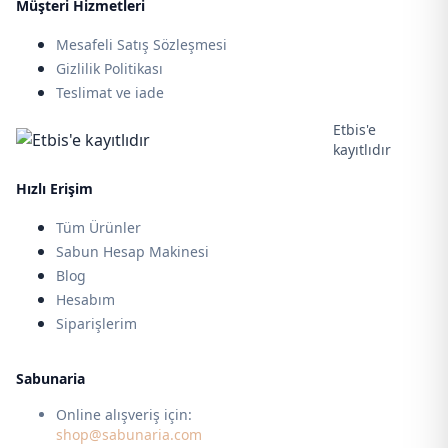
Müşteri Hizmetleri
Mesafeli Satış Sözleşmesi
Gizlilik Politikası
Teslimat ve iade
Etbis'e
kayıtlıdır
Hızlı Erişim
Tüm Ürünler
Sabun Hesap Makinesi
Blog
Hesabım
Siparişlerim
Sabunaria
Online alışveriş için:
shop@sabunaria.com