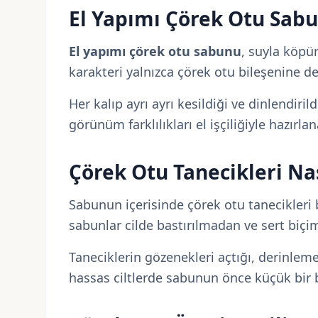
El Yapımı Çörek Otu Sabu
El yapımı çörek otu sabunu
, suyla köpür
karakteri yalnızca çörek otu bileşenine d
Her kalıp ayrı ayrı kesildiği ve dinlendiril
görünüm farklılıkları el işçiliğiyle hazırl
Çörek Otu Tanecikleri Na
Sabunun içerisinde çörek otu tanecikleri 
sabunlar cilde bastırılmadan ve sert biç
Taneciklerin gözenekleri açtığı, derinleme
hassas ciltlerde sabunun önce küçük bir 