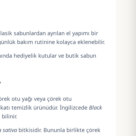
lasik sabunlardan ayrılan el yapımı bir
 günlük bakım rutinine kolayca eklenebilir.
anında hediyelik kutular ve butik sabun
?
örek otu yağı veya çörek otu
 katı temizlik ürünüdür. İngilizcede
Black
bilinir.
a sativa
bitkisidir. Bununla birlikte çörek