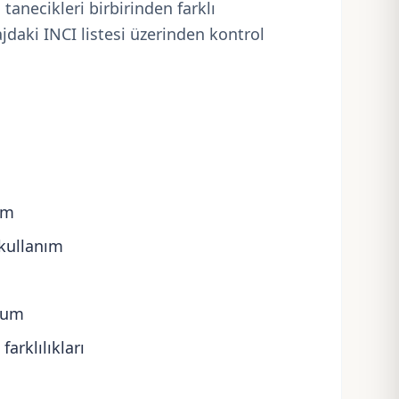
tanecikleri birbirinden farklı
jdaki INCI listesi üzerinden kontrol
üm
 kullanım
num
farklılıkları