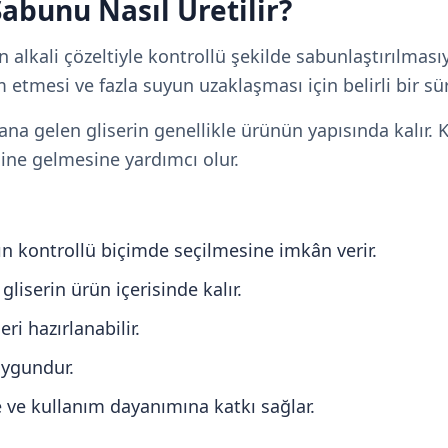
abunu Nasıl Üretilir?
ın alkali çözeltiyle kontrollü şekilde sabunlaştırılması
mesi ve fazla suyun uzaklaşması için belirli bir süre
a gelen gliserin genellikle ürünün yapısında kalır.
line gelmesine yardımcı olur.
ın kontrollü biçimde seçilmesine imkân verir.
iserin ürün içerisinde kalır.
ri hazırlanabilir.
uygundur.
 ve kullanım dayanımına katkı sağlar.