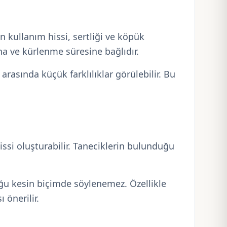
n kullanım hissi, sertliği ve köpük
na ve kürlenme süresine bağlıdır.
 arasında küçük farklılıklar görülebilir. Bu
ssi oluşturabilir. Taneciklerin bulunduğu
duğu kesin biçimde söylenemez. Özellikle
önerilir.