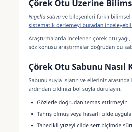
Çörek Otu Üzerine Bilims
Nigella sativa
ve bileşenleri farklı bilimsel
sistematik derlemeyi buradan inceleyebili
Araştırmalarda incelenen çörek otu yağı, 
söz konusu araştırmalar doğrudan bu sabun
Çörek Otu Sabunu Nasıl K
Sabunu suyla ıslatın ve elleriniz arasınd
ardından cildinizi bol suyla durulayın.
Gözlerle doğrudan temas ettirmeyin.
Tahriş olmuş veya hasarlı cilde uygul
Tanecikli yüzeyi cilde sert biçimde sü