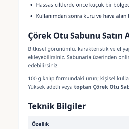
Hassas ciltlerde önce küçük bir bölge
Kullanımdan sonra kuru ve hava alan b
Çörek Otu Sabunu Satın A
Bitkisel görünümlü, karakteristik ve el y
ekleyebilirsiniz. Sabunaria üzerinden onl
edebilirsiniz.
100 g kalıp formundaki ürün; kişisel kullan
Yüksek adetli veya
toptan Çörek Otu Sa
Teknik Bilgiler
Özellik