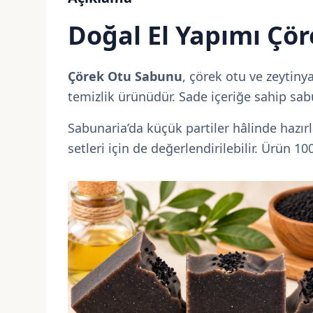
Doğal El Yapımı Çö
Çörek Otu Sabunu
, çörek otu ve zeytiny
temizlik ürünüdür. Sade içeriğe sahip sabu
Sabunaria’da küçük partiler hâlinde hazı
setleri için de değerlendirilebilir. Ürün 1