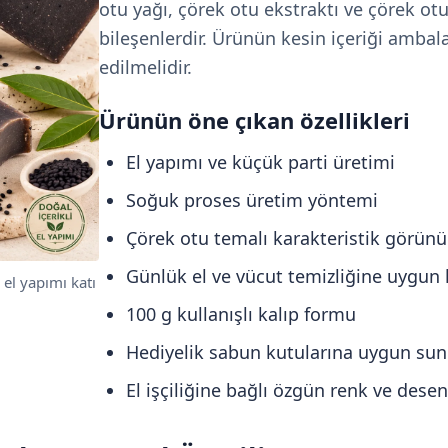
otu yağı, çörek otu ekstraktı ve çörek otu 
bileşenlerdir. Ürünün kesin içeriği ambala
edilmelidir.
Ürünün öne çıkan özellikleri
El yapımı ve küçük parti üretimi
Soğuk proses üretim yöntemi
Çörek otu temalı karakteristik görün
Günlük el ve vücut temizliğine uygun
el yapımı katı
100 g kullanışlı kalıp formu
Hediyelik sabun kutularına uygun su
El işçiliğine bağlı özgün renk ve desen 