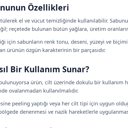
nunun Özellikleri
tülerek el ve vücut temizliğinde kullanılabilir. Sabunu
eğil; reçetede bulunan bütün yağlara, üretim oranları
diği için sabunların renk tonu, deseni, yüzeyi ve biçimi
anan ürünün özgün karakterinin bir parçasıdır.
sıl Bir Kullanım Sunar?
bulunuyorsa ürün, cilt üzerinde dokulu bir kullanım hi
imde ovalanmadan kullanılmalıdır.
sine peeling yaptığı veya her cilt tipi için uygun ol
bölgede denenmesi ve nazik hareketlerle uygulanması 