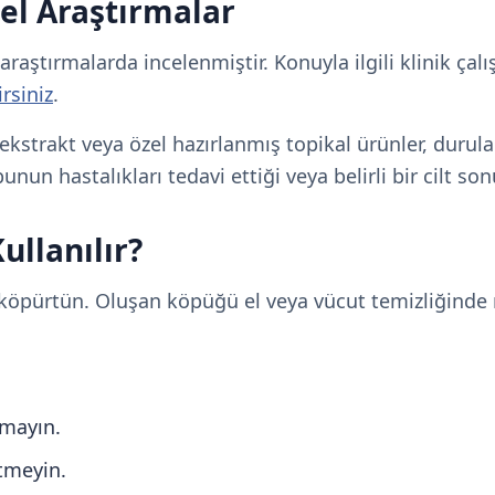
el Araştırmalar
 araştırmalarda incelenmiştir. Konuyla ilgili klinik ça
rsiniz
.
ekstrakt veya özel hazırlanmış topikal ürünler, durula
un hastalıkları tedavi ettiği veya belirli bir cilt s
ullanılır?
a köpürtün. Oluşan köpüğü el veya vücut temizliğinde 
amayın.
rtmeyin.