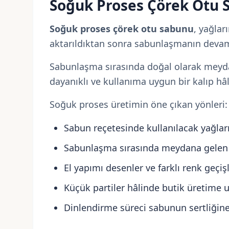
Soğuk Proses Çörek Otu S
Soğuk proses çörek otu sabunu
, yağlar
aktarıldıktan sonra sabunlaşmanın devam et
Sabunlaşma sırasında doğal olarak meydan
dayanıklı ve kullanıma uygun bir kalıp hâ
Soğuk proses üretimin öne çıkan yönleri:
Sabun reçetesinde kullanılacak yağlar
Sabunlaşma sırasında meydana gelen gl
El yapımı desenler ve farklı renk geçişle
Küçük partiler hâlinde butik üretime 
Dinlendirme süreci sabunun sertliğine