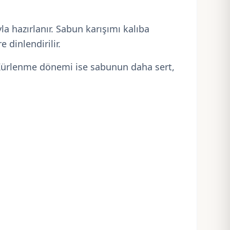
yla hazırlanır. Sabun karışımı kalıba
 dinlendirilir.
 Kürlenme dönemi ise sabunun daha sert,