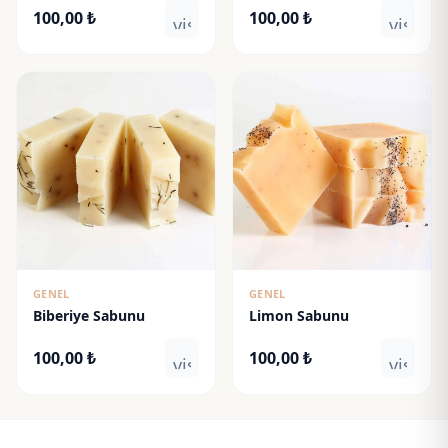
100,00
₺
100,00
₺
visibility
visibili
GENEL
GENEL
Biberiye Sabunu
Limon Sabunu
100,00
₺
100,00
₺
visibility
visibili