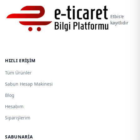
Etbis'e
kayıtlıdır
HIZLI ERIŞIM
Tüm Ürünler
Sabun Hesap Makinesi
Blog
Hesabım
Siparişlerim
SABUNARIA