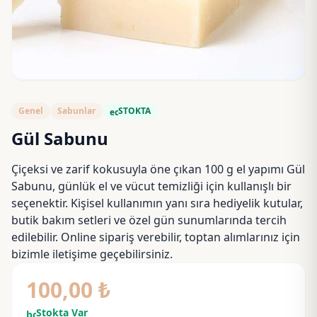
Genel
Sabunlar
STOKTA
eco
Gül Sabunu
Çiçeksi ve zarif kokusuyla öne çıkan 100 g el yapımı Gül
Sabunu, günlük el ve vücut temizliği için kullanışlı bir
seçenektir. Kişisel kullanımın yanı sıra hediyelik kutular,
butik bakım setleri ve özel gün sunumlarında tercih
edilebilir. Online sipariş verebilir, toptan alımlarınız için
bizimle iletişime geçebilirsiniz.
100,00
₺
Stokta Var
bolt