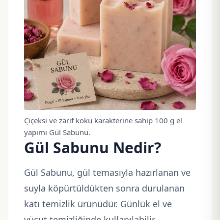
Çiçeksi ve zarif koku karakterine sahip 100 g el
yapımı Gül Sabunu.
Gül Sabunu Nedir?
Gül Sabunu, gül temasıyla hazırlanan ve
suyla köpürtüldükten sonra durulanan
katı temizlik ürünüdür. Günlük el ve
vücut temizliğinde kullanılabilir.