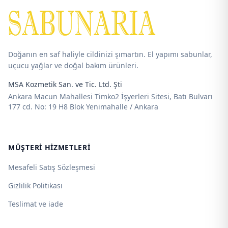
Doğanın en saf haliyle cildinizi şımartın. El yapımı sabunlar,
uçucu yağlar ve doğal bakım ürünleri.
MSA Kozmetik San. ve Tic. Ltd. Şti
Ankara Macun Mahallesi Timko2 İşyerleri Sitesi, Batı Bulvarı
177 cd. No: 19 H8 Blok Yenimahalle / Ankara
MÜŞTERI HIZMETLERI
Mesafeli Satış Sözleşmesi
Gizlilik Politikası
Teslimat ve iade