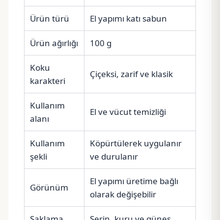
Ürün türü
El yapımı katı sabun
Ürün ağırlığı
100 g
Koku
Çiçeksi, zarif ve klasik
karakteri
Kullanım
El ve vücut temizliği
alanı
Kullanım
Köpürtülerek uygulanır
şekli
ve durulanır
El yapımı üretime bağlı
Görünüm
olarak değişebilir
Saklama
Serin, kuru ve güneş