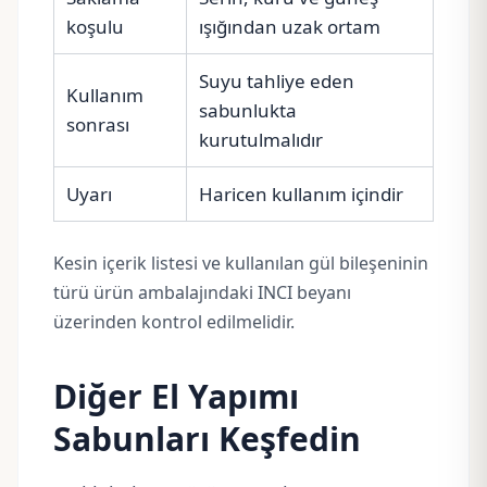
koşulu
ışığından uzak ortam
Suyu tahliye eden
Kullanım
sabunlukta
sonrası
kurutulmalıdır
Uyarı
Haricen kullanım içindir
Kesin içerik listesi ve kullanılan gül bileşeninin
türü ürün ambalajındaki INCI beyanı
üzerinden kontrol edilmelidir.
Diğer El Yapımı
Sabunları Keşfedin