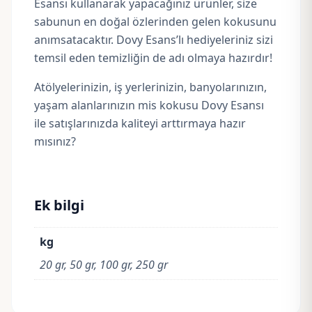
Esansı kullanarak yapacağınız ürünler, size
sabunun en doğal özlerinden gelen kokusunu
anımsatacaktır. Dovy Esans’lı hediyeleriniz sizi
temsil eden temizliğin de adı olmaya hazırdır!
Atölyelerinizin, iş yerlerinizin, banyolarınızın,
yaşam alanlarınızın mis kokusu Dovy Esansı
ile satışlarınızda kaliteyi arttırmaya hazır
mısınız?
Ek bilgi
kg
20 gr, 50 gr, 100 gr, 250 gr