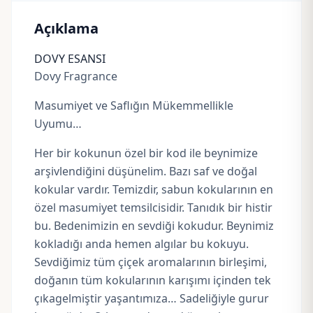
Açıklama
DOVY ESANSI
Dovy Fragrance
Masumiyet ve Saflığın Mükemmellikle
Uyumu…
Her bir kokunun özel bir kod ile beynimize
arşivlendiğini düşünelim. Bazı saf ve doğal
kokular vardır. Temizdir, sabun kokularının en
özel masumiyet temsilcisidir. Tanıdık bir histir
bu. Bedenimizin en sevdiği kokudur. Beynimiz
kokladığı anda hemen algılar bu kokuyu.
Sevdiğimiz tüm çiçek aromalarının birleşimi,
doğanın tüm kokularının karışımı içinden tek
çıkagelmiştir yaşantımıza… Sadeliğiyle gurur