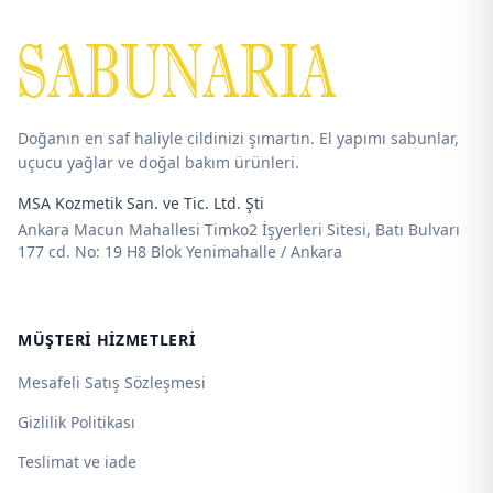
-
-
625,00 ₺
625,00 ₺
Doğanın en saf haliyle cildinizi şımartın. El yapımı sabunlar,
uçucu yağlar ve doğal bakım ürünleri.
MSA Kozmetik San. ve Tic. Ltd. Şti
Ankara Macun Mahallesi Timko2 İşyerleri Sitesi, Batı Bulvarı
177 cd. No: 19 H8 Blok Yenimahalle / Ankara
MÜŞTERI HIZMETLERI
Mesafeli Satış Sözleşmesi
Gizlilik Politikası
Teslimat ve iade