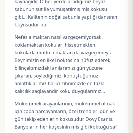
kaynağıdır. O her yerde aradığımız beyaz
sabunun süt ile yumuşatılmış mis kokusu
gibi… Kalitenin doğal sabunla yaptığı dansının
büyüsüdür bu.
Nefes almaktan nasıl vazgeçemiyorsak,
koklamaktan kokuları hissetmekten,
kokularla mutlu olmaktan da vazgeçemeyiz.
Beynimizin en ilkel noktasına nüfuz ederek,
bilinçaltımızdaki anılarımızı gün yüzüne
çıkaran, söylediğimiz, konuştuğumuz
anlattıklarımız harici zihnimizde en fazla
kalıcılık sağlayandır koku duygularımız…
Mükemmeli arayanlarının, mükemmel olmak
için çaba harcayanların, özel trendleri gün ve
gün takip edenlerin kokusudur Dovy Esansı.
Banyoların her köşesinin mis gibi koktuğu saf