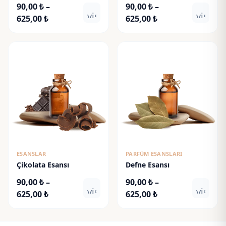
90,00
₺
–
90,00
₺
–
visibility
visibili
Fiyat
Fiyat
625,00
₺
625,00
₺
aralığı:
aralığı:
90,00 ₺
90,00 ₺
-
-
625,00 ₺
625,00 ₺
ESANSLAR
PARFÜM ESANSLARI
Çikolata Esansı
Defne Esansı
90,00
₺
–
90,00
₺
–
visibility
visibili
Fiyat
Fiyat
625,00
₺
625,00
₺
aralığı:
aralığı:
90,00 ₺
90,00 ₺