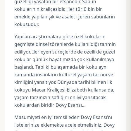
güzelliği yaşatan bir efsanedir. Sabun
kokularının kraliçesidir. Her türlü bin bir
emekle yapılan şık ve asalet içeren sabunların
kokusudur.
Yapılan araştırmalara göre özel kokuların
geçmişte dinsel törenlerde kullanıldığı tahmin
ediliyor. İlerleyen süreçlerde de özellikle güzel
kokular günlük hayatımızda çok kullanılmaya
başlandı. Tabi ki bu aşamada bir koku aynı
zamanda insanların kültürel yaşam tarzını ve
kimliğini yansıtıyor. Dünyada tarihi bilinen ilk
kokuyu Macar Kraliçesi Elizabeth kullansa da,
yaşam tarzınızın saflığını en iyi yansıtacak
kokulardan biridir Dovy Esansı…
Masumiyeti en iyi temsil eden Dovy Esansı’nı
listelerinize eklemekte acele etmelisiniz. Dovy