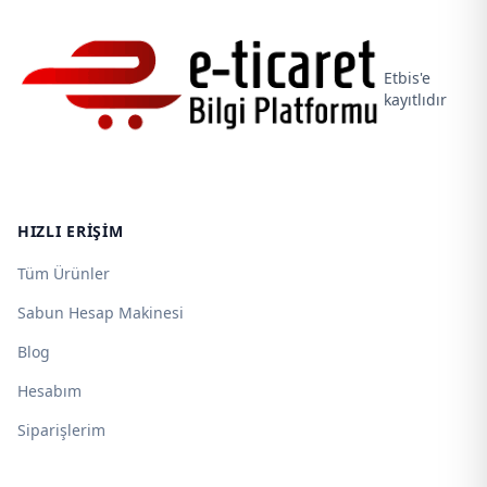
Etbis'e
kayıtlıdır
HIZLI ERIŞIM
Tüm Ürünler
Sabun Hesap Makinesi
Blog
Hesabım
Siparişlerim