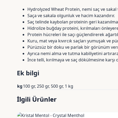
Hydrolyzed Wheat Protein, nemi saç ve sakal t
Saça ve sakala olgunluk ve hacim kazandırır.
Saç telinde kaybolan proteinin geri kazanılma
Hidrolize buğday proteini, kırılmaları önleyere
Protein hücreleri ile saçı güçlendirerek ağart
Kuru, mat veya kıvırcık saçları yumuşak ve pü
Pürüzsüz bir doku ve parlak bir görünüm verm
Ayrıca nemi alma ve tutma kabiliyetini artırar
İnce telli, kırılmaya ve saç dökülmesine karşı 
Ek bilgi
kg
100 gr, 250 gr, 500 gr, 1 kg
İlgili Ürünler