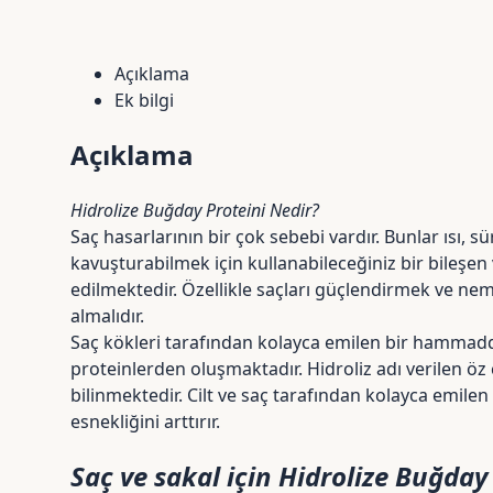
Açıklama
Ek bilgi
Açıklama
Hidrolize Buğday Proteini Nedir?
Saç hasarlarının bir çok sebebi vardır. Bunlar ısı,
kavuşturabilmek için kullanabileceğiniz bir bileşe
edilmektedir. Özellikle
saçları güçlendirmek
ve neml
almalıdır.
Saç kökleri tarafından kolayca emilen bir hammadded
proteinlerden oluşmaktadır.
Hidroliz
adı verilen öz
bilinmektedir. Cilt ve saç tarafından kolayca emile
esnekliğini arttırır.
Saç ve sakal için Hidrolize Buğday