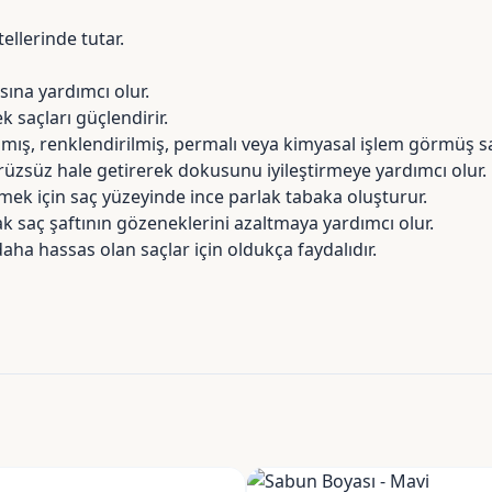
ellerinde tutar.
sına yardımcı olur.
k saçları güçlendirir.
ılmış, renklendirilmiş, permalı veya kimyasal işlem görmüş s
rüzsüz hale getirerek dokusunu iyileştirmeye yardımcı olur.
ek için saç yüzeyinde ince parlak tabaka oluşturur.
ak saç şaftının gözeneklerini azaltmaya yardımcı olur.
daha hassas olan saçlar için oldukça faydalıdır.