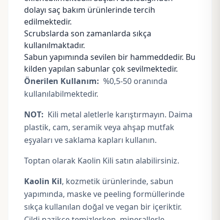
dolayı saç bakım ürünlerinde tercih
edilmektedir.
Scrubslarda son zamanlarda sıkça
kullanılmaktadır.
Sabun yapımında
sevilen bir hammeddedir. Bu
kilden yapılan sabunlar çok sevilmektedir.
Önerilen Kullanım:
%0,5-50 oranında
kullanılabilmektedir.
NOT:
Kili metal aletlerle karıştırmayın. Daima
plastik, cam, seramik veya ahşap mutfak
eşyaları ve saklama kapları kullanın.
Toptan olarak Kaolin Kili satın alabilirsiniz.
Kaolin Kil
, kozmetik ürünlerinde, sabun
yapımında, maske ve peeling formüllerinde
sıkça kullanılan doğal ve vegan bir içeriktir.
Cildi nazikçe temizlerken, minerallerle