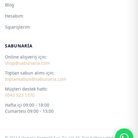
Blog
Hesabım
Siparişlerim
SABUNARIA
Online alışveriş için:
shop@sabunaria.com
Toptan sabun alımı için:
toptansabun@sabunaria.com
Müşteri destek hattı:
0543 923 1370
Hafta içi 09:00 - 18:00
Cumartesi 09:00 - 13:00
© 2024 Sabunaria Kozmetik San. Tic. Ltd. Şti. Tüm hakları saklıdır. by