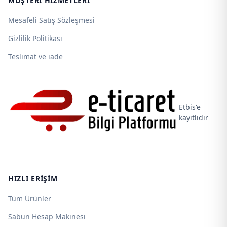
MÜŞTERI HIZMETLERI
Mesafeli Satış Sözleşmesi
Gizlilik Politikası
Teslimat ve iade
Etbis'e
kayıtlıdır
HIZLI ERIŞIM
Tüm Ürünler
Sabun Hesap Makinesi