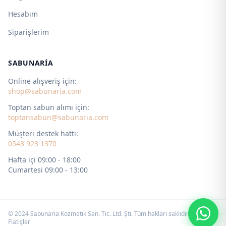
Hesabım
Siparişlerim
SABUNARIA
Online alışveriş için:
shop@sabunaria.com
Toptan sabun alımı için:
toptansabun@sabunaria.com
Müşteri destek hattı:
0543 923 1370
Hafta içi 09:00 - 18:00
Cumartesi 09:00 - 13:00
© 2024 Sabunaria Kozmetik San. Tic. Ltd. Şti. Tüm hakları saklıdır. by
Flatişler