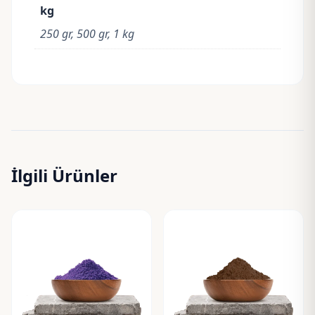
kg
250 gr, 500 gr, 1 kg
İlgili Ürünler