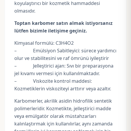
koyulaştırıcı bir kozmetik hammaddesi
olmasıdır.
Toptan karbomer satın almak istiyorsanız
lütfen bizimle iletişime geçiniz.
Kimyasal formülü: C3H4O2
– Emülsiyon Sabitleyici: sürece yardımcı
olur ve stabilitesini ve raf ömrünü iyileştirir
– Jelleştirici ajan: Sıvı bir preparasyona
jel kıvamı vermesi için kullanılmaktadır.
–
Viskozite kontrol maddesi:
Kozmetiklerin viskoziteyi arttırır veya azaltır.
Karbomerler, akrilik asidin hidrofilik sentetik
polimerleridir. Kozmetikte, jelleştirici madde
veya emülgatör olarak müstahzarları
kalınlaştırmak için kullanılırlar, aynı zamanda