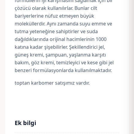
formüllerin iyi karışmasını sağlamak için bir
çözücü olarak kullanılırlar. Bunlar cilt
bariyerlerine nüfuz etmeyen büyük
moleküllerdir. Aynı zamanda suyu emme ve
tutma yeteneğine sahiptirler ve suda
dağıldıklarında orijinal hacimlerinin 1000
katına kadar şişebilirler. Şekillendirici jel,
güneş kremi
,
şampuan
, yaşlanma karşıtı
bakım, göz kremi, temizleyici ve kese gibi jel
benzeri formülasyonlarda kullanılmaktadır.
toptan karbomer satışımız vardır.
Ek bilgi