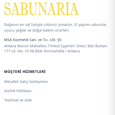
115,00 ₺
2.900,00 ₺
Doğanın en saf haliyle cildinizi şımartın. El yapımı sabunlar,
uçucu yağlar ve doğal bakım ürünleri.
MSA Kozmetik San. ve Tic. Ltd. Şti
Ankara Macun Mahallesi Timko2 İşyerleri Sitesi, Batı Bulvarı
177 cd. No: 19 H8 Blok Yenimahalle / Ankara
MÜŞTERI HIZMETLERI
Mesafeli Satış Sözleşmesi
Gizlilik Politikası
Teslimat ve iade