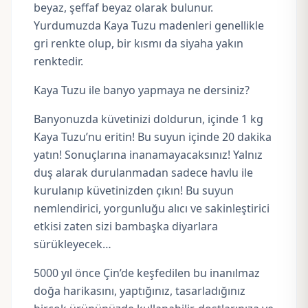
beyaz, şeffaf beyaz olarak bulunur.
Yurdumuzda Kaya Tuzu madenleri genellikle
gri renkte olup, bir kısmı da siyaha yakın
renktedir.
Kaya Tuzu ile banyo yapmaya ne dersiniz?
Banyonuzda küvetinizi doldurun, içinde 1 kg
Kaya Tuzu’nu eritin! Bu suyun içinde 20 dakika
yatın! Sonuçlarına inanamayacaksınız! Yalnız
duş alarak durulanmadan sadece havlu ile
kurulanıp küvetinizden çıkın! Bu suyun
nemlendirici, yorgunluğu alıcı ve sakinleştirici
etkisi zaten sizi bambaşka diyarlara
sürükleyecek…
5000 yıl önce Çin’de keşfedilen bu inanılmaz
doğa harikasını, yaptığınız, tasarladığınız