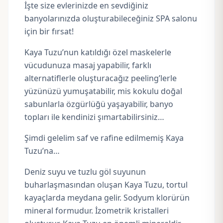
İşte size evlerinizde en sevdiğiniz
banyolarınızda oluşturabileceğiniz SPA salonu
için bir fırsat!
Kaya Tuzu’nun katıldığı özel maskelerle
vücudunuza masaj yapabilir, farklı
alternatiflerle oluşturacağız peeling’lerle
yüzünüzü yumuşatabilir, mis kokulu doğal
sabunlarla özgürlüğü yaşayabilir, banyo
topları ile kendinizi şımartabilirsiniz…
Şimdi gelelim saf ve rafine edilmemiş Kaya
Tuzu’na…
Deniz suyu ve tuzlu göl suyunun
buharlaşmasından oluşan Kaya Tuzu, tortul
kayaçlarda meydana gelir. Sodyum klorürün
mineral formudur. İzometrik kristalleri