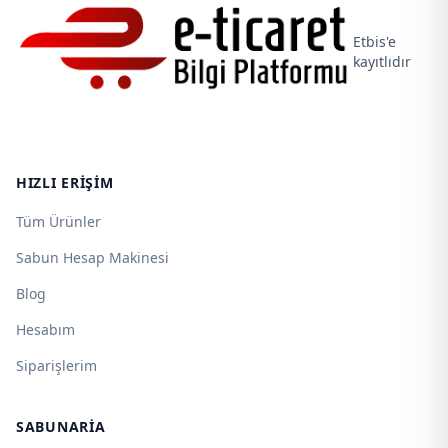
Etbis'e
kayıtlıdır
HIZLI ERIŞIM
Tüm Ürünler
Sabun Hesap Makinesi
Blog
Hesabım
Siparişlerim
SABUNARIA