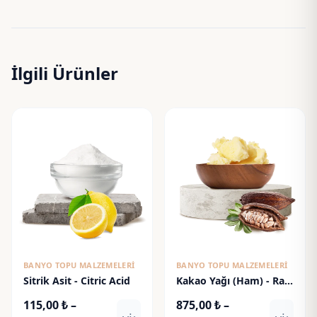
İlgili Ürünler
BANYO TOPU MALZEMELERI
BANYO TOPU MALZEMELERI
Sitrik Asit - Citric Acid
Kakao Yağı (Ham) - Raw
Cacao Butter
115,00
₺
–
875,00
₺
–