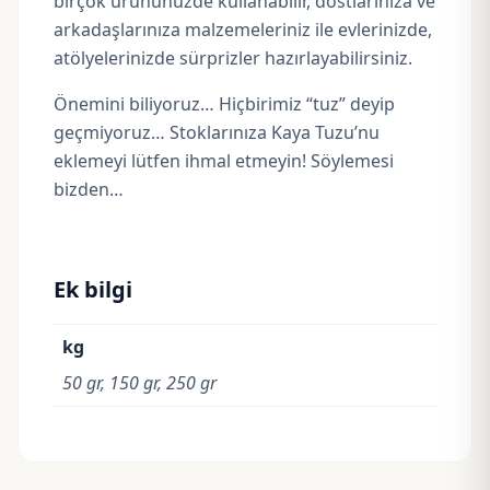
birçok ürününüzde kullanabilir, dostlarınıza ve
arkadaşlarınıza malzemeleriniz ile evlerinizde,
atölyelerinizde sürprizler hazırlayabilirsiniz.
Önemini biliyoruz… Hiçbirimiz “tuz” deyip
geçmiyoruz… Stoklarınıza Kaya Tuzu’nu
eklemeyi lütfen ihmal etmeyin! Söylemesi
bizden…
Ek bilgi
kg
50 gr, 150 gr, 250 gr