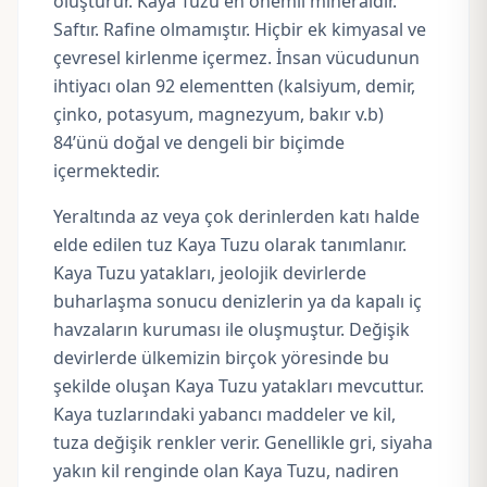
oluşturur. Kaya Tuzu en önemli mineraldir.
Saftır. Rafine olmamıştır. Hiçbir ek kimyasal ve
çevresel kirlenme içermez. İnsan vücudunun
ihtiyacı olan 92 elementten (kalsiyum, demir,
çinko, potasyum, magnezyum, bakır v.b)
84’ünü doğal ve dengeli bir biçimde
içermektedir.
Yeraltında az veya çok derinlerden katı halde
elde edilen tuz Kaya Tuzu olarak tanımlanır.
Kaya Tuzu yatakları, jeolojik devirlerde
buharlaşma sonucu denizlerin ya da kapalı iç
havzaların kuruması ile oluşmuştur. Değişik
devirlerde ülkemizin birçok yöresinde bu
şekilde oluşan Kaya Tuzu yatakları mevcuttur.
Kaya tuzlarındaki yabancı maddeler ve kil,
tuza değişik renkler verir. Genellikle gri, siyaha
yakın kil renginde olan Kaya Tuzu, nadiren