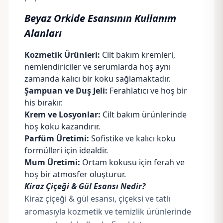
Beyaz Orkide Esansının Kullanım
Alanları
Kozmetik Ürünleri:
Cilt bakım kremleri,
nemlendiriciler ve serumlarda hoş aynı
zamanda kalıcı bir koku sağlamaktadır.
Şampuan ve Duş Jeli:
Ferahlatıcı ve hoş bir
his bırakır.
Krem ve Losyonlar:
Cilt bakım ürünlerinde
hoş koku kazandırır.
Parfüm Üretimi:
Sofistike ve kalıcı koku
formülleri için idealdir.
Mum Üretimi:
Ortam kokusu için ferah ve
hoş bir atmosfer oluşturur.
Kiraz Çiçeği & Gül Esansı Nedir?
Kiraz çiçeği & gül esansı, çiçeksi ve tatlı
aromasıyla kozmetik ve temizlik ürünlerinde