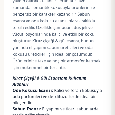
yaygın olarak kullanılır. Ferahlatıcı aynı
zamanda romantik kokusuyla ürünlerinize
benzersiz bir karakter kazandırır. Sabun
esansı ve oda kokusu esansı olarak sıklıkla
tercih edilir. Özellikle şampuan, duş jeli ve
vücut losyonlarında kalıcı ve etkili bir koku
oluşturur. Kiraz çiçeği & gül esansı, bunun
yanında el yapımı sabun üreticileri ve oda
kokusu üreticileri için ideal bir çözümdür.
Ürünlerinize taze ve hoş bir atmosfer katmak
için mükemmel bir tercihtir.
Kiraz Çiçeği & Gül Esansının Kullanım
Alanları
Oda Kokusu Esansı:
Kalıcı ve ferah kokusuyla
oda parfümleri ve de difüzörlerde ideal bir
bileşendir.
Sabun Esansı:
El yapımı ve ticari sabunlarda