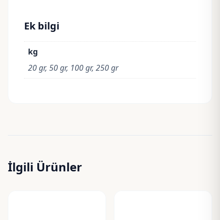
Ek bilgi
kg
20 gr, 50 gr, 100 gr, 250 gr
İlgili Ürünler