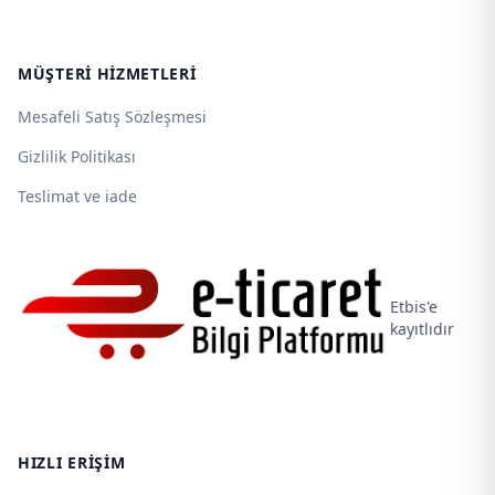
MÜŞTERI HIZMETLERI
Mesafeli Satış Sözleşmesi
Gizlilik Politikası
Teslimat ve iade
Etbis'e
kayıtlıdır
HIZLI ERIŞIM