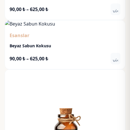
Fiyat
90,00
₺
–
625,00
₺
visibili
aralığı:
90,00 ₺
-
Esanslar
625,00 ₺
Beyaz Sabun Kokusu
Fiyat
90,00
₺
–
625,00
₺
visibili
aralığı:
90,00 ₺
-
625,00 ₺