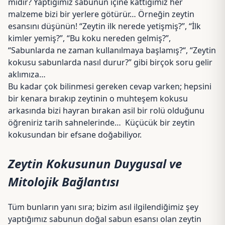
midir? Yaptığımız sabunun içine kattığımız her
malzeme bizi bir yerlere götürür… Örneğin zeytin
esansını düşünün! “Zeytin ilk nerede yetişmiş?”, “İlk
kimler yemiş?”, “Bu koku nereden gelmiş?”,
“Sabunlarda ne zaman kullanılmaya başlamış?“, “Zeytin
kokusu sabunlarda nasıl durur?” gibi birçok soru gelir
aklımıza…
Bu kadar çok bilinmesi gereken cevap varken; hepsini
bir kenara bırakıp zeytinin o muhteşem kokusu
arkasında bizi hayran bırakan asil bir rolü olduğunu
öğreniriz tarih sahnelerinde… Küçücük bir zeytin
kokusundan bir efsane doğabiliyor.
Zeytin Kokusunun Duygusal ve
Mitolojik Bağlantısı
Tüm bunların yanı sıra; bizim asıl ilgilendiğimiz şey
yaptığımız sabunun doğal sabun esansı olan zeytin