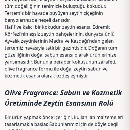
tüm doğallığının tenimizle buluştuğu kokudur.
Tertemiz bir havada büyüyen zeytin çiçeğinin
banyolarınızda neşeli dansıdır.
Hafif ve kalıcı bir kokudur zeytin esansı. Edremit
Körfezi’nin eşsiz zeytin bahçelerinin, dünyaca ünlü
Ayvalık zeytinlerinin Madra ve Kazdağı’ndan gelen
tertemiz havasıyla tatlı bir gezintisidir. Doğanın tüm
güzelliğinin doğal sabun esansı olarak ürünlerinize
yansımasıdır. Bununla beraber kokusunun zarafeti,
olive fragrance formu ile doğal zeytin sabun ve
kozmetik esansı olarak özdeşleşmiştir.
Olive Fragrance: Sabun ve Kozmetik
Üretiminde Zeytin Esansının Rolü
Bir ürün yapmak önce içeriğini, kullanılan malzemeleri
tasarlamakla başlar. Sabunlarımız için de böyle değil