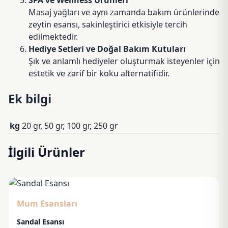
SPA ve Wellness Ürünleri
Masaj yağları ve aynı zamanda bakım ürünlerinde
zeytin esansı, sakinleştirici etkisiyle tercih
edilmektedir.
Hediye Setleri ve Doğal Bakım Kutuları
Şık ve anlamlı hediyeler oluşturmak isteyenler için
estetik ve zarif bir koku alternatifidir.
Ek bilgi
kg
20 gr, 50 gr, 100 gr, 250 gr
İlgili Ürünler
Mum Esansları
Sandal Esansı