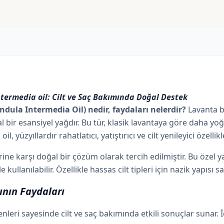
termedia oil: Cilt ve Saç Bakımında Doğal Destek
dula Intermedia Oil) nedir, faydaları nelerdir?
Lavanta b
l bir esansiyel yağdır. Bu tür, klasik lavantaya göre daha yo
yüzyıllardır rahatlatıcı, yatıştırıcı ve cilt yenileyici özellik
erine karşı doğal bir çözüm olarak tercih edilmiştir. Bu özel
llanılabilir. Özellikle hassas cilt tipleri için nazik yapısı s
nın Faydaları
şenleri sayesinde cilt ve saç bakımında etkili sonuçlar sunar