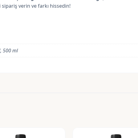
sipariş verin ve farkı hissedin!
l, 500 ml