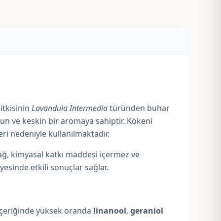
itkisinin
Lavandula Intermedia
türünden buhar
ğun ve keskin bir aromaya sahiptir. Kökeni
leri nedeniyle kullanılmaktadır.
 yağ, kimyasal katkı maddesi içermez ve
ayesinde etkili sonuçlar sağlar.
. İçeriğinde yüksek oranda
linanool
,
geraniol