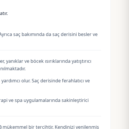
atır.
r. Ayrıca saç bakımında da saç derisini besler ve
r, yanıklar ve böcek ısırıklarında yatıştırıcı
anılmaktadır.
ardımcı olur. Saç derisinde ferahlatıcı ve
api ve spa uygulamalarında sakinleştirici
)
mükemmel bir tercihtir. Kendinizi yenilenmiş