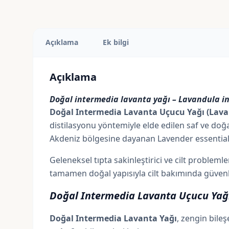
Açıklama
Ek bilgi
Açıklama
Doğal intermedia lavanta yağı – Lavandula in
Doğal Intermedia Lavanta Uçucu Yağı (Lavan
distilasyonu yöntemiyle elde edilen saf ve doğa
Akdeniz bölgesine dayanan Lavender essential oil, 
Geleneksel tıpta sakinleştirici ve cilt probleml
tamamen doğal yapısıyla cilt bakımında güvenle ku
Doğal Intermedia Lavanta Uçucu Yağı
Doğal Intermedia Lavanta Yağı
, zengin bile