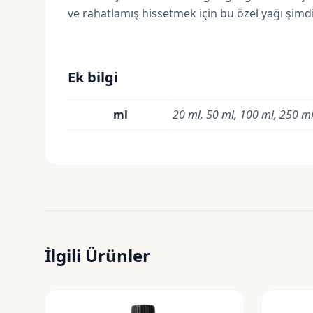
ve rahatlamış hissetmek için bu özel yağı şimdi 
Ek bilgi
ml
20 ml, 50 ml, 100 ml, 250 m
İlgili Ürünler