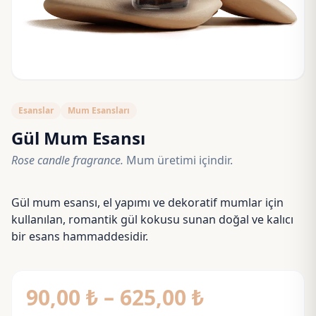
Esanslar
Mum Esansları
Gül Mum Esansı
Rose candle fragrance.
Mum üretimi içindir.
Gül mum esansı, el yapımı ve dekoratif mumlar için
kullanılan, romantik gül kokusu sunan doğal ve kalıcı
bir esans hammaddesidir.
Fiyat
90,00
₺
–
625,00
₺