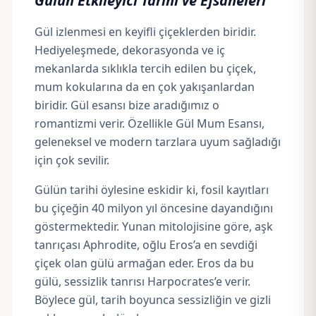
Gülün Etkileyici Tarihi ve Efsaneleri
Gül izlenmesi en keyifli çiçeklerden biridir.
Hediyeleşmede, dekorasyonda ve iç
mekanlarda sıklıkla tercih edilen bu çiçek,
mum kokularına da en çok yakışanlardan
biridir. Gül esansı bize aradığımız o
romantizmi verir. Özellikle Gül Mum Esansı,
geleneksel ve modern tarzlara uyum sağladığı
için çok sevilir.
Gülün tarihi öylesine eskidir ki, fosil kayıtları
bu çiçeğin 40 milyon yıl öncesine dayandığını
göstermektedir. Yunan mitolojisine göre, aşk
tanrıçası Aphrodite, oğlu Eros’a en sevdiği
çiçek olan gülü armağan eder. Eros da bu
gülü, sessizlik tanrısı Harpocrates’e verir.
Böylece gül, tarih boyunca sessizliğin ve gizli