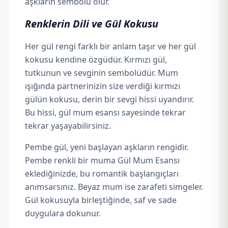
aşkların sembolü olur.
Renklerin Dili ve Gül Kokusu
Her gül rengi farklı bir anlam taşır ve her gül
kokusu kendine özgüdür. Kırmızı gül,
tutkunun ve sevginin sembolüdür. Mum
ışığında partnerinizin size verdiği kırmızı
gülün kokusu, derin bir sevgi hissi uyandırır.
Bu hissi, gül mum esansı sayesinde tekrar
tekrar yaşayabilirsiniz.
Pembe gül, yeni başlayan aşkların rengidir.
Pembe renkli bir muma Gül Mum Esansı
eklediğinizde, bu romantik başlangıçları
anımsarsınız. Beyaz mum ise zarafeti simgeler.
Gül kokusuyla birleştiğinde, saf ve sade
duygulara dokunur.