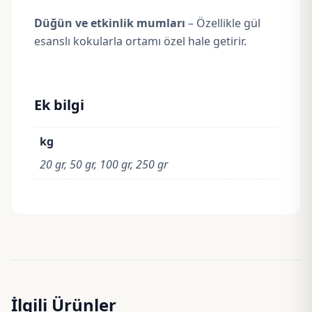
Düğün ve etkinlik mumları
– Özellikle gül
esanslı kokularla ortamı özel hale getirir.
Ek bilgi
kg
20 gr, 50 gr, 100 gr, 250 gr
İlgili Ürünler