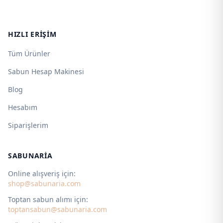
HIZLI ERIŞIM
Tüm Ürünler
Sabun Hesap Makinesi
Blog
Hesabım
Siparişlerim
SABUNARIA
Online alışveriş için:
shop@sabunaria.com
Toptan sabun alımı için:
toptansabun@sabunaria.com