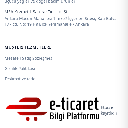
uçucu yağlar ve doğal bakım ürünleri.
MSA Kozmetik San. ve Tic. Ltd. Şti
Ankara Macun Mahallesi Timko2 İşyerleri Sitesi, Batı Bulvarı
177 cd. No: 19 H8 Blok Yenimahalle / Ankara
MÜŞTERI HIZMETLERI
Mesafeli Satış Sözleşmesi
Gizlilik Politikası
Teslimat ve iade
Etbis'e
kayıtlıdır