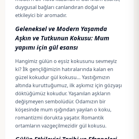
duygusal bağları canlandıran doğal ve
etkileyici bir aromadır.
Geleneksel ve Modern Yaşamda
Aşkın ve Tutkunun Kokusu: Mum
yapımı için gül esansı
Hangimiz gülün o eşsiz kokusunu sevmeyiz
ki? İlk gençliğimizin hatıralarında kalan en
güzel kokudur gül kokusu… Yastığımızın
altında kuruttuğumuz, ilk aşkımız için gözyaşı
döktüğümüz kokudur. Yaşanılan aşkların
değişmeyen sembolüdür. Odamızın bir
köşesinde mum ışığından yayılan o koku,
romantizmi dorukta yaşatır. Romantik
ortamların vazgeçilmezidir gül kokusu.