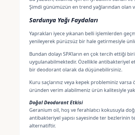
Şimdi günümüzün en trend yağlarından olan ve
Sardunya Yağı Faydaları
Yaprakları iyece yıkanan belli işlemlerden geçmesi
yenileyerek pürüzsüz bir hale getirmesiyle ünl
Bundan dolayı SPA’ların en çok tercih ettiği bi
uygulanabilmektedir. Özellikle antibakteriyel 
bir deodorant olarak da düşünebilirsiniz.
Kuru saçlarınız veya kepek probleminiz varsa öze
üründen verim alabilmeniz ürün kalitesiyle yakın
Doğal Deodorant Etkisi
Geranium oil, hoş ve ferahlatıcı kokusuyla doğa
antibakteriyel yapısı sayesinde ter bezlerinin 
alternatiftir.