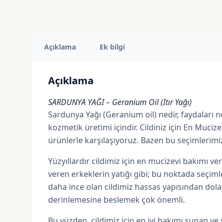
Açıklama
Ek bilgi
Açıklama
SARDUNYA YAĞI – Geranium Oil (Itır Yağı)
Sardunya Yağı (Geranium oil) nedir, faydaları ne
kozmetik üretimi içindir. Cildiniz için En Mucizev
ürünlerle karşılaşıyoruz. Bazen bu seçimlerimi
Yüzyıllardır cildimiz için en mucizevi bakımı 
veren erkeklerin yatığı gibi; bu noktada seç
daha ince olan cildimiz hassas yapısından dola
derinlemesine beslemek çok önemli.
Bu yüzden, cildimiz için en iyi bakımı sunan ve sa