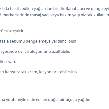
kla tercih edilen yağlardan biridir. Rahatlatıcı ve dengeleyi
PA merkezlerinde masaj yağı veya bakım yağı olarak kullanılm
rüzsüzleştirir.
ki fazla sebumu dengelemeye yardımcı olur.
 sayesinde sivilce oluşumunu azaltabilir.
tkisi vardır.
rı karıştırarak krem, losyon üretebilirsiniz.
tma yöntemiyle elde edilen doğal bir uçucu yağdır.