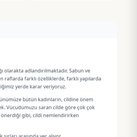
ağı olarakta adlandırılmaktadır. Sabun ve
n raflarda farklı özelliklerde, farklı yapılarda
iğimiz yerde karar veriyoruz.
n günümüze bütün kadınların, cildine önem
çek. Vücudumuzu saran cilde göre çok çok
önerdiği gibi, cildi nemlendirirken
 sırları arasında yer alıyor.