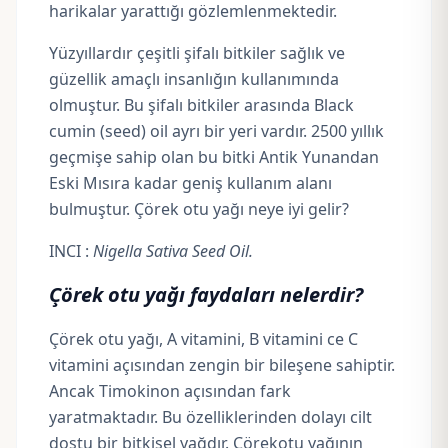
harikalar yarattığı gözlemlenmektedir.
Yüzyıllardır çeşitli şifalı bitkiler sağlık ve
güzellik amaçlı insanlığın kullanımında
olmuştur. Bu şifalı bitkiler arasında Black
cumin (seed) oil ayrı bir yeri vardır. 2500 yıllık
geçmişe sahip olan bu bitki Antik Yunandan
Eski Mısıra kadar geniş kullanım alanı
bulmuştur. Çörek otu yağı neye iyi gelir?
INCI :
Nigella Sativa Seed Oil.
Çörek otu yağı faydaları nelerdir?
Çörek otu yağı,
A vitamini
, B vitamini ce
C
vitamini
açısından zengin bir bileşene sahiptir.
Ancak
Timokinon
açısından fark
yaratmaktadır. Bu özelliklerinden dolayı cilt
dostu bir bitkisel yağdır. Çörekotu yağının