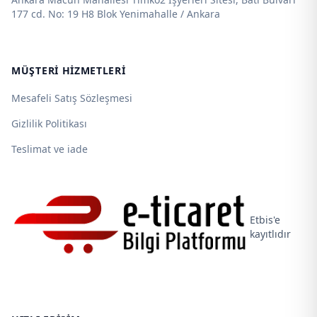
177 cd. No: 19 H8 Blok Yenimahalle / Ankara
MÜŞTERI HIZMETLERI
Mesafeli Satış Sözleşmesi
Gizlilik Politikası
Teslimat ve iade
Etbis'e
kayıtlıdır