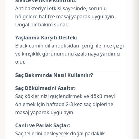
Sivilce ve Akne Kontrolü:
Antibakteriyel etkisi sayesinde, sorunlu
bölgelere hafifçe masaj yaparak uygulayın.
Doğal bir bakım sunar.
Yaşlanma Karşıtı Destek:
Black cumin oil antioksidan içeriği ile ince çizgi
ve kırışıklık görünümünü azaltmaya yardımcı
olur.
Saç Bakımında Nasıl Kullanılır?
Saç Dökülmesini Azaltır:
Saç köklerinizi güçlendirmek ve dökülmeyi
önlemek için haftada 2-3 kez saç diplerine
masaj yaparak uygulayın.
Canlı ve Parlak Saçlar:
Saç tellerini besleyerek doğal parlaklık