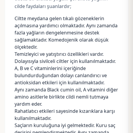
cilde faydaları şuanlardır;
Ciltte meydana gelen tıkalı gözeneklerin
açılmasına yardımcı olmaktadır. Aynı zamanda
fazla yağların dengelenmesine destek
sağlamaktadır. Komedojenik olarak düşük
ölçektedir.
Temizleyici ve yatıştırıcı özellikleri vardır.
Dolayısıyla sivilceli ciltler için kullanılmaktadır.
A, B ve C vitaminlerini içeriğinde
bulundurduğundan dolayı canlandırıcı ve
antioksidan etkileri için kullanılmaktadır.
Aynı zamanda Black cumin oil, A vitamini diğer
amino asitlerle birlikte cildi nemli tutmaya
yardım eder.
Rahatlatıcı etkileri sayesinde kızarıklara karşı
kullanılmaktadır.
Saçların kuruluğuna iyi gelmektedir. Kuru saç
derisini nemlendirmektedir. Aynı zamanda