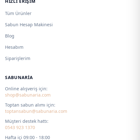
HIZLI ERIŞIM
Tüm Ürünler
Sabun Hesap Makinesi
Blog
Hesabım
Siparişlerim
SABUNARIA
Online alışveriş için:
shop@sabunaria.com
Toptan sabun alımı için:
toptansabun@sabunaria.com
Müşteri destek hattı:
0543 923 1370
Hafta içi 09:00 - 18:00