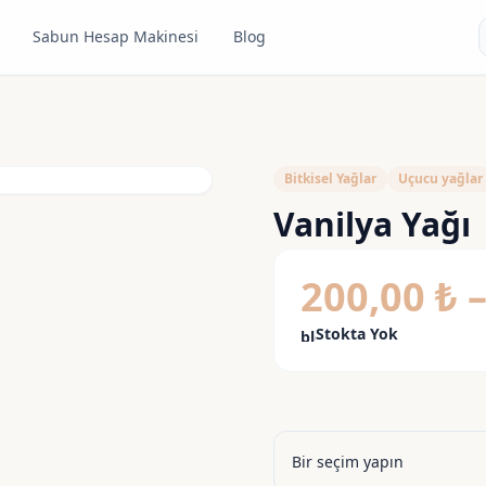
Sabun Hesap Makinesi
Blog
xpand_more
Bitkisel Yağlar
Uçucu yağlar
Vanilya Yağı
200,00
₺
Stokta Yok
block