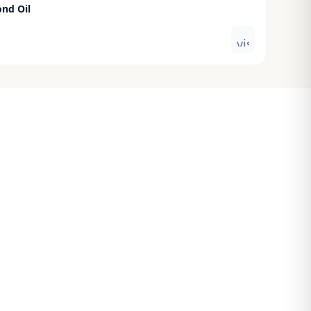
ond Oil
visibility