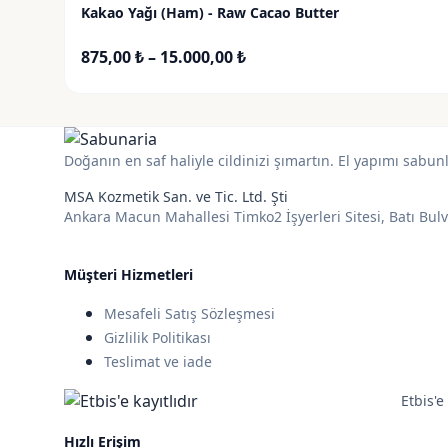
Kakao Yağı (Ham) - Raw Cacao Butter
Fiyat
875,00
₺
–
15.000,00
₺
aralığı:
875,00 ₺
-
15.000,00 ₺
Doğanın en saf haliyle cildinizi şımartın. El yapımı sabun
MSA Kozmetik San. ve Tic. Ltd. Şti
Ankara Macun Mahallesi Timko2 İşyerleri Sitesi, Batı Bul
Müşteri Hizmetleri
Mesafeli Satış Sözleşmesi
Gizlilik Politikası
Teslimat ve iade
Etbis'e 
Hızlı Erişim