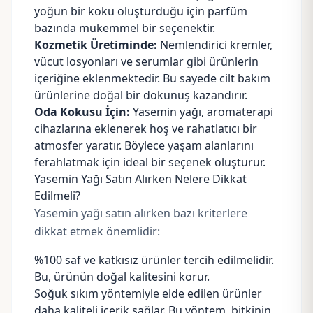
yoğun bir koku oluşturduğu için parfüm
bazında mükemmel bir seçenektir.
Kozmetik Üretiminde:
Nemlendirici kremler,
vücut losyonları ve serumlar gibi ürünlerin
içeriğine eklenmektedir. Bu sayede cilt bakım
ürünlerine doğal bir dokunuş kazandırır.
Oda Kokusu İçin:
Yasemin yağı, aromaterapi
cihazlarına eklenerek hoş ve rahatlatıcı bir
atmosfer yaratır. Böylece yaşam alanlarını
ferahlatmak için ideal bir seçenek oluşturur.
Yasemin Yağı Satın Alırken Nelere Dikkat
Edilmeli?
Yasemin yağı satın alırken bazı kriterlere
dikkat etmek önemlidir:
%100 saf ve katkısız ürünler tercih edilmelidir.
Bu, ürünün doğal kalitesini korur.
Soğuk sıkım yöntemiyle elde edilen ürünler
daha kaliteli içerik sağlar. Bu yöntem, bitkinin