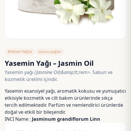
Bitkisel Yağlar
Uçucu yağlar
Yasemin Yağı – Jasmin Oil
Yasemin yağı
(Jasmine Oil)&amp;
lt;/em>. Sabun ve
kozmetik üretimi içindir.
Yasemin esansiyel yağı, aromatik kokusu ve yumuşatıcı
etkisiyle kozmetik ve cilt bakım ürünlerinde sıkça
tercih edilmektedir. Parfüm ve nemlendirici ürünlerde
doğal ve etkili bir bileşendir.
INCI Name :
Jasminum grandiflorum
Linn