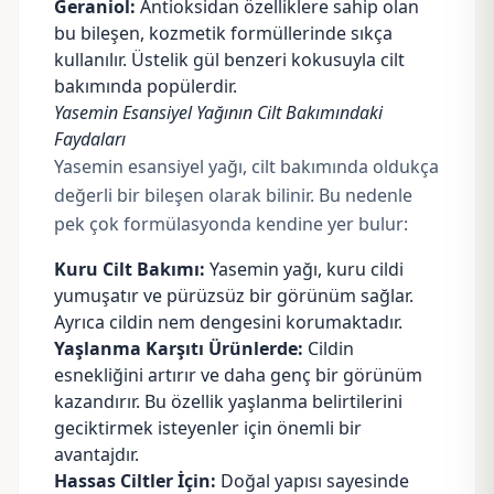
Geraniol:
Antioksidan özelliklere sahip olan
bu bileşen, kozmetik formüllerinde sıkça
kullanılır. Üstelik gül benzeri kokusuyla cilt
bakımında popülerdir.
Yasemin Esansiyel Yağının Cilt Bakımındaki
Faydaları
Yasemin esansiyel yağı, cilt bakımında oldukça
değerli bir bileşen olarak bilinir. Bu nedenle
pek çok formülasyonda kendine yer bulur:
Kuru Cilt Bakımı:
Yasemin yağı, kuru cildi
yumuşatır ve pürüzsüz bir görünüm sağlar.
Ayrıca cildin nem dengesini korumaktadır.
Yaşlanma Karşıtı Ürünlerde:
Cildin
esnekliğini artırır ve daha genç bir görünüm
kazandırır. Bu özellik yaşlanma belirtilerini
geciktirmek isteyenler için önemli bir
avantajdır.
Hassas Ciltler İçin:
Doğal yapısı sayesinde