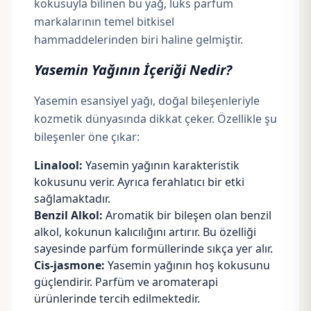
kokusuyla bilinen bu yağ, lüks parfüm
markalarının temel bitkisel
hammaddelerinden biri haline gelmiştir.
Yasemin Yağının İçeriği Nedir?
Yasemin esansiyel yağı, doğal bileşenleriyle
kozmetik dünyasında dikkat çeker. Özellikle şu
bileşenler öne çıkar:
Linalool:
Yasemin yağının karakteristik
kokusunu verir. Ayrıca ferahlatıcı bir etki
sağlamaktadır.
Benzil Alkol:
Aromatik bir bileşen olan benzil
alkol, kokunun kalıcılığını artırır. Bu özelliği
sayesinde parfüm formüllerinde sıkça yer alır.
Cis-jasmone:
Yasemin yağının hoş kokusunu
güçlendirir. Parfüm ve aromaterapi
ürünlerinde tercih edilmektedir.