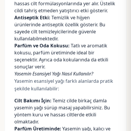
hassas cilt formülasyonlarında yer alır. Üstelik
cildi tahriş etmeden yatıştırıcı etki gösterir.
Antiseptik Etki:
Temizlik ve hijyen
ürünlerinde antiseptik özellik gösterir. Bu
sayede cilt temizleyicilerinde güvenle
kullanılabilmektedir.
Parfüm ve Oda Kokusu:
Tatlı ve aromatik
kokusu, parfüm üretiminde ideal bir
seçenektir. Ayrıca oda kokularında da etkili
sonuçlar verir.
Yasemin Esansiyel Yağı Nasıl Kullanılır?
Yasemin esansiyel yağı farklı alanlarda pratik
şekilde kullanılabilir:
Cilt Bakımı İçin:
Temiz cilde birkaç damla
yasemin yağı sürüp masaj yapabilirsiniz. Bu
yöntem kuru ve hassas ciltlerde etkili
olmaktadır.
Parfüm Üretiminde:
Yasemin yağı, kalıcı ve