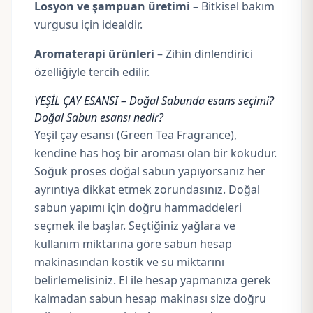
Losyon ve
şampuan
üretimi
– Bitkisel bakım
vurgusu için idealdir.
Aromaterapi ürünleri
– Zihin dinlendirici
özelliğiyle tercih edilir.
YEŞİL ÇAY ESANSI – Doğal Sabunda esans seçimi?
Doğal Sabun esansı nedir?
Yeşil çay esansı (Green Tea Fragrance),
kendine has hoş bir aroması olan bir kokudur.
Soğuk proses doğal sabun yapıyorsanız her
ayrıntıya dikkat etmek zorundasınız. Doğal
sabun yapımı için doğru hammaddeleri
seçmek ile başlar. Seçtiğiniz yağlara ve
kullanım miktarına göre sabun hesap
makinasından
kostik
ve su miktarını
belirlemelisiniz. El ile hesap yapmanıza gerek
kalmadan sabun hesap makinası size doğru