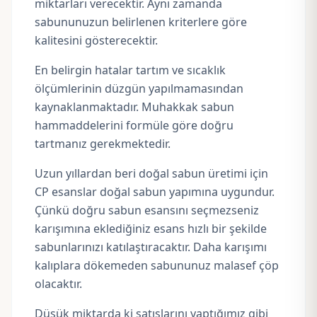
miktarları verecektir. Aynı zamanda
sabununuzun belirlenen kriterlere göre
kalitesini gösterecektir.
En belirgin hatalar tartım ve sıcaklık
ölçümlerinin düzgün yapılmamasından
kaynaklanmaktadır. Muhakkak sabun
hammaddelerini formüle göre doğru
tartmanız gerekmektedir.
Uzun yıllardan beri doğal sabun üretimi için
CP
esanslar doğal sabun yapımına uygundur.
Çünkü doğru sabun esansını seçmezseniz
karışımına eklediğiniz esans hızlı bir şekilde
sabunlarınızı katılaştıracaktır. Daha karışımı
kalıplara dökemeden sabununuz malasef çöp
olacaktır.
Düşük miktarda ki satışlarını yaptığımız gibi