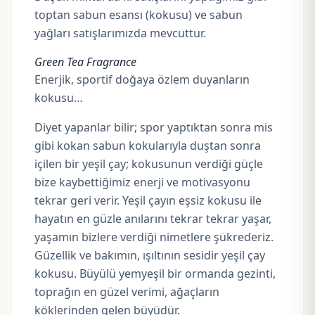
toptan sabun esansı (kokusu) ve sabun
yağları satışlarımızda mevcuttur.
Green Tea Fragrance
Enerjik, sportif doğaya özlem duyanların
kokusu…
Diyet yapanlar bilir; spor yaptıktan sonra mis
gibi kokan sabun kokularıyla duştan sonra
içilen bir yeşil çay; kokusunun verdiği güçle
bize kaybettiğimiz enerji ve motivasyonu
tekrar geri verir. Yeşil çayın eşsiz kokusu ile
hayatın en güzle anılarını tekrar tekrar yaşar,
yaşamın bizlere verdiği nimetlere şükrederiz.
Güzellik ve bakımın, ışıltının sesidir yeşil çay
kokusu. Büyülü yemyeşil bir ormanda gezinti,
toprağın en güzel verimi, ağaçların
köklerinden gelen büyüdür.