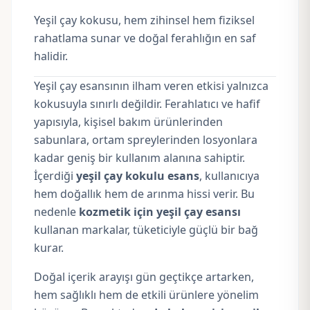
Yeşil çay kokusu, hem zihinsel hem fiziksel
rahatlama sunar ve doğal ferahlığın en saf
halidir.
Yeşil çay esansının ilham veren etkisi yalnızca
kokusuyla sınırlı değildir. Ferahlatıcı ve hafif
yapısıyla, kişisel bakım ürünlerinden
sabunlara, ortam spreylerinden losyonlara
kadar geniş bir kullanım alanına sahiptir.
İçerdiği
yeşil çay kokulu esans
, kullanıcıya
hem doğallık hem de arınma hissi verir. Bu
nedenle
kozmetik için yeşil çay esansı
kullanan markalar, tüketiciyle güçlü bir bağ
kurar.
Doğal içerik arayışı gün geçtikçe artarken,
hem sağlıklı hem de etkili ürünlere yönelim