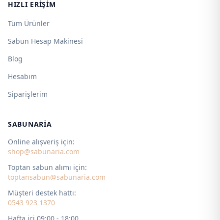
HIZLI ERIŞIM
Tüm Ürünler
Sabun Hesap Makinesi
Blog
Hesabım
Siparişlerim
SABUNARIA
Online alışveriş için:
shop@sabunaria.com
Toptan sabun alımı için:
toptansabun@sabunaria.com
Müşteri destek hattı:
0543 923 1370
Hafta içi 09:00 - 18:00