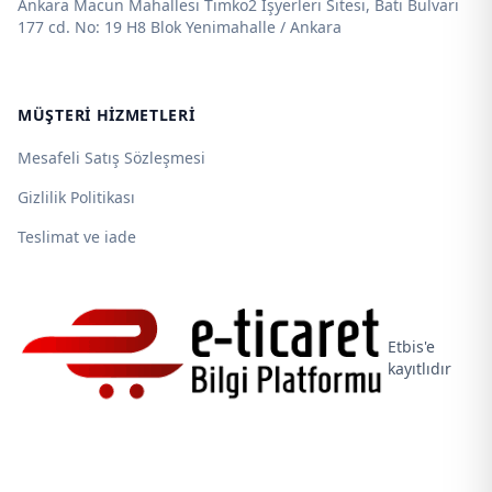
Ankara Macun Mahallesi Timko2 İşyerleri Sitesi, Batı Bulvarı
177 cd. No: 19 H8 Blok Yenimahalle / Ankara
MÜŞTERI HIZMETLERI
Mesafeli Satış Sözleşmesi
Gizlilik Politikası
Teslimat ve iade
Etbis'e
kayıtlıdır