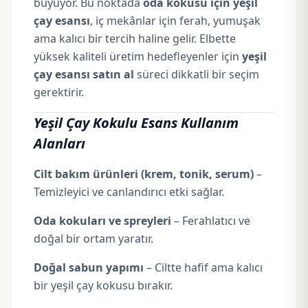
büyüyor. Bu noktada
oda kokusu için yeşil
çay esansı
, iç mekânlar için ferah, yumuşak
ama kalıcı bir tercih haline gelir. Elbette
yüksek kaliteli üretim hedefleyenler için
yeşil
çay esansı satın al
süreci dikkatli bir seçim
gerektirir.
Yeşil Çay Kokulu Esans Kullanım
Alanları
Cilt bakım ürünleri (krem, tonik, serum)
–
Temizleyici ve canlandırıcı etki sağlar.
Oda kokuları ve spreyleri
– Ferahlatıcı ve
doğal bir ortam yaratır.
Doğal sabun yapımı
– Ciltte hafif ama kalıcı
bir yeşil çay kokusu bırakır.