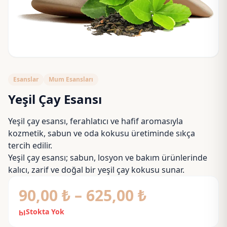
Esanslar
Mum Esansları
Yeşil Çay Esansı
Yeşil çay esansı, ferahlatıcı ve hafif aromasıyla
kozmetik, sabun ve oda kokusu üretiminde sıkça
tercih edilir.
Yeşil çay esansı; sabun, losyon ve bakım ürünlerinde
kalıcı, zarif ve doğal bir yeşil çay kokusu sunar.
Fiyat
90,00
₺
–
625,00
₺
aralığı:
Stokta Yok
block