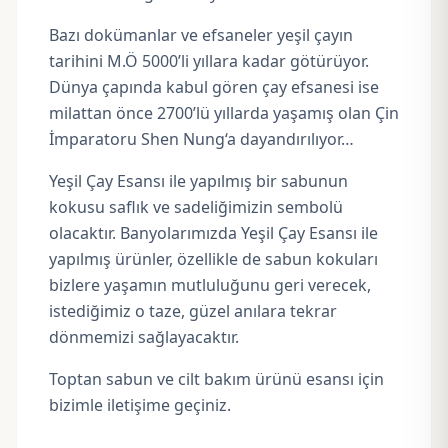
Bazı dokümanlar ve efsaneler yeşil çayın
tarihini M.Ö 5000’li yıllara kadar götürüyor.
Dünya çapında kabul gören çay efsanesi ise
milattan önce 2700’lü yıllarda yaşamış olan
Çin
İmparatoru Shen Nung
‘a dayandırılıyor…
Yeşil Çay Esansı ile yapılmış bir sabunun
kokusu saflık ve sadeliğimizin sembolü
olacaktır. Banyolarımızda Yeşil Çay Esansı ile
yapılmış ürünler, özellikle de sabun kokuları
bizlere yaşamın mutluluğunu geri verecek,
istediğimiz o taze, güzel anılara tekrar
dönmemizi sağlayacaktır.
Toptan sabun ve cilt bakım ürünü esansı için
bizimle iletişime geçiniz.