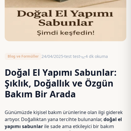
24/04/2025
test test
4 dk okuma
Blog ve Formüller
schedule
Doğal El Yapımı Sabunlar:
Şıklık, Doğallık ve Özgün
Bakım Bir Arada
Günümüzde kişisel bakım ürünlerine olan ilgi giderek
artıyor. Doğallıktan yana tercihte bulunanlar,
doğal el
yapımı sabunlar
ile sade ama etkileyici bir bakım