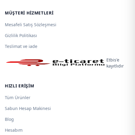
MÜŞTERI HIZMETLERI
Mesafeli Satış Sözleşmesi
Gizlilik Politikası
Teslimat ve iade
Etbis'e
kayıtlıdır
HIZLI ERIŞIM
Tüm Ürünler
Sabun Hesap Makinesi
Blog
Hesabım