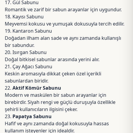
17. Gül Sabunu
Romantik ve zarif bir sabun arayanlar için uygundur.
18. Kayısı Sabunu
Meyvemsi kokusu ve yumuşak dokusuyla tercih edilir.
19. Kantaron Sabunu
Doğadan ilham alan sade ve aynı zamanda kullanışlı
bir sabundur.
20. Isırgan Sabunu
Doğal bitkisel sabunlar arasında yerini alır.
21. Çay Ağacı Sabunu
Keskin aromasıyla dikkat çeken özel içerikli
sabunlardan biridir.
22.
Aktif Kömür Sabunu
Modern ve maskülen bir sabun arayanlar için
birebirdir. Siyah rengi ve güçlü duruşuyla özellikle
şehirli kullanıcıların ilgisini çeker.
23.
Papatya Sabunu
Hafif ve aynı zamanda doğal kokusuyla hassas
kullanım isteyenler için idealdir.