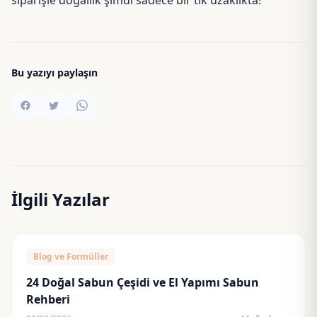
siparişle doğallık şimdi sadece bir tık uzaklıkta!
Bu yazıyı paylaşın
İlgili Yazılar
Blog ve Formüller
24 Doğal Sabun Çeşidi ve El Yapımı Sabun
Rehberi