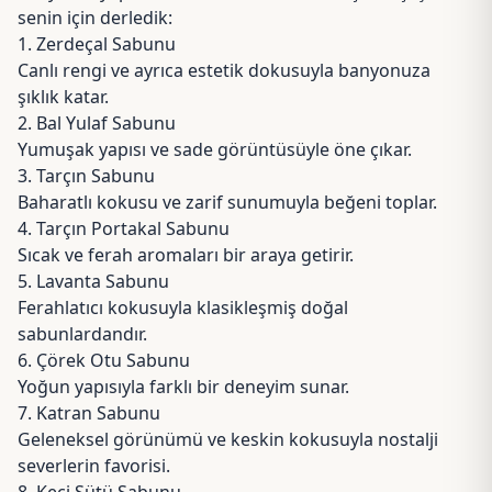
senin için derledik:
1. Zerdeçal Sabunu
Canlı rengi ve ayrıca estetik dokusuyla banyonuza
şıklık katar.
2. Bal Yulaf Sabunu
Yumuşak yapısı ve sade görüntüsüyle öne çıkar.
3. Tarçın Sabunu
Baharatlı kokusu ve zarif sunumuyla beğeni toplar.
4. Tarçın Portakal Sabunu
Sıcak ve ferah aromaları bir araya getirir.
5. Lavanta Sabunu
Ferahlatıcı kokusuyla klasikleşmiş doğal
sabunlardandır.
6. Çörek Otu Sabunu
Yoğun yapısıyla farklı bir deneyim sunar.
7. Katran Sabunu
Geleneksel görünümü ve keskin kokusuyla nostalji
severlerin favorisi.