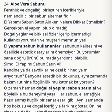
24.
Aloe Vera Sabunu
Ferahlık ve doğallığı birleştiren içerikleriyle
nemlendirici bir sabun alternatifidir.
El Yapımı Sabun Satın Alırken Nelere Dikkat Etmelisin?
Gerçekten el yapımı olup olmadığı
Doğal yağlar
ve bitkisel özler içerip içermediği
Kullanıcı yorumları ve müşteri memnuniyeti
El yapımı sabun kullananlar
, sabunun kalitesini ve
özellikle estetik detaylarını önemsiyor. Bu yorumlar
sana doğru ürünü bulmada yardımcı olabilir.
Şimdi El Yapımı Sabun Satın Al!
Kendine ya da sevdiklerine özel bir hediye mi
arıyorsun? Banyona estetik bir dokunuş, aynı zamanda
bakım rutinine özgünlük mü katmak istiyorsun?
O zaman hemen
doğal el yapımı sabun satın al
ve
böylelikle bu deneyimi yaşa. Her sabun, el emeğiyle
hazırlanmış küçük bir sanat eseri gibi. Aynı zamanda
hoş kokusu ve doğal içeriğiyle farkını göster. Online