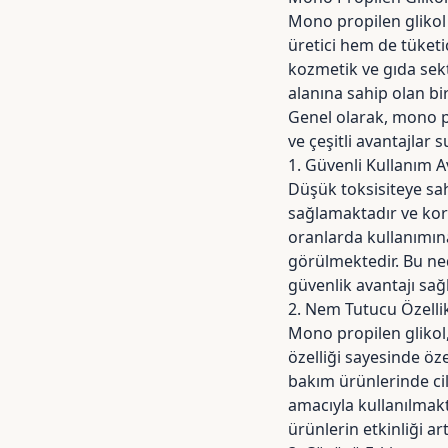
Mono propilen glikol 
üretici hem de tüketi
kozmetik ve gıda sekt
alanına sahip olan bir 
Genel olarak, mono pr
ve çeşitli avantajlar 
1. Güvenli Kullanım A
Düşük toksisiteye sah
sağlamaktadır ve koru
oranlarda kullanımına
görülmektedir. Bu ne
güvenlik avantajı sağ
2. Nem Tutucu Özelli
Mono propilen glikol
özelliği sayesinde öze
bakım ürünlerinde c
amacıyla kullanılmak
ürünlerin etkinliği art