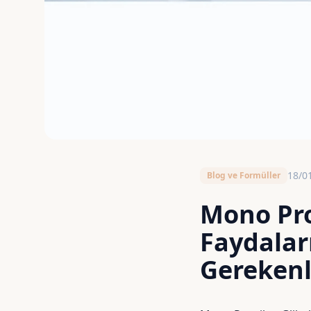
18/0
Blog ve Formüller
Mono Pro
Faydalar
Gerekenl