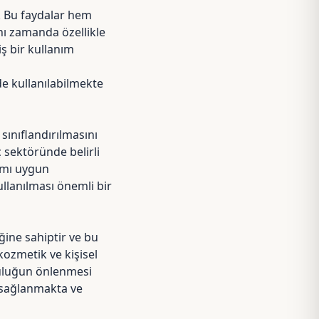
r. Bu faydalar hem
nı zamanda özellikle
ş bir kullanım
de kullanılabilmekte
sınıflandırılmasını
 sektöründe belirli
nımı uygun
llanılması önemli bir
ine sahiptir ve bu
kozmetik ve kişisel
uluğun önlenmesi
 sağlanmakta ve