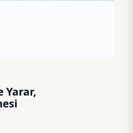
 Yarar,
mesi