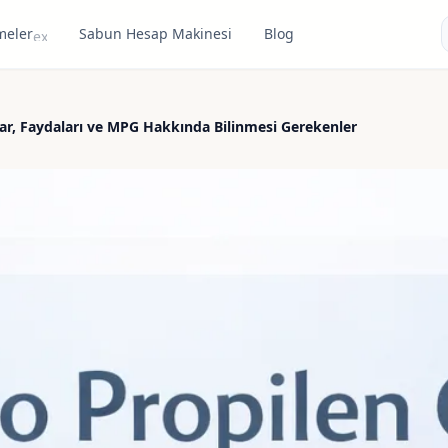
meler
Sabun Hesap Makinesi
Blog
expand_more
rar, Faydaları ve MPG Hakkında Bilinmesi Gerekenler