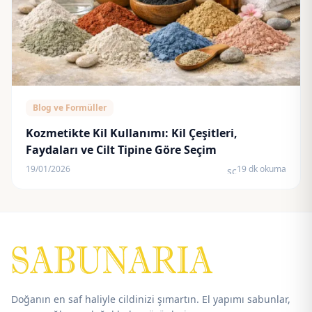
Blog ve Formüller
Kozmetikte Kil Kullanımı: Kil Çeşitleri,
Faydaları ve Cilt Tipine Göre Seçim
19/01/2026
19 dk okuma
schedule
Doğanın en saf haliyle cildinizi şımartın. El yapımı sabunlar,