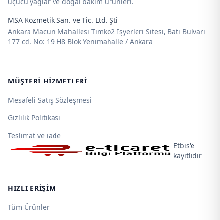
uçucu yağlar ve doğal bakım ürünleri.
MSA Kozmetik San. ve Tic. Ltd. Şti
Ankara Macun Mahallesi Timko2 İşyerleri Sitesi, Batı Bulvarı
177 cd. No: 19 H8 Blok Yenimahalle / Ankara
MÜŞTERI HIZMETLERI
Mesafeli Satış Sözleşmesi
Gizlilik Politikası
Teslimat ve iade
Etbis'e
kayıtlıdır
HIZLI ERIŞIM
Tüm Ürünler