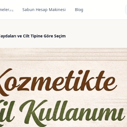
meler
Sabun Hesap Makinesi
Blog
expand_more
 Faydaları ve Cilt Tipine Göre Seçim