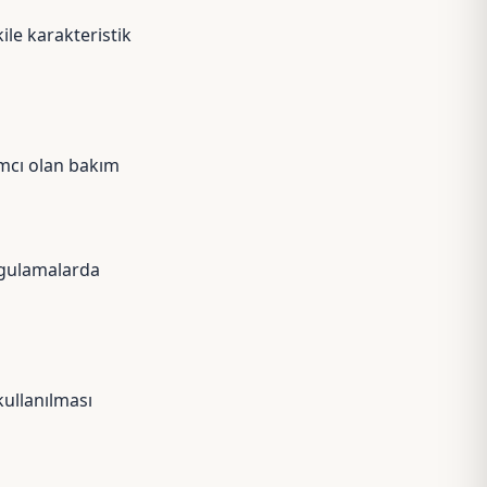
ile karakteristik
dımcı olan bakım
uygulamalarda
kullanılması