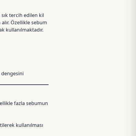
sık tercih edilen kil
 alır. Özellikle sebum
ak kullanılmaktadır.
lt dengesini
zellikle fazla sebumun
ltilerek kullanılması