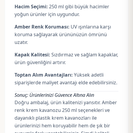
Hacim Seçimi:
250 ml gibi büyük hacimler
yoğun ürünler için uygundur.
Amber Renk Koruması:
UV ışınlarına karşı
koruma sağlayarak ürününüzün ömrünü
uzatır.
Kapak Kalitesi:
Sızdırmaz ve sağlam kapaklar,
ürün güvenliğini artırır.
Toptan Alım Avantajları:
Yüksek adetli
siparişlerde maliyet avantajı elde edebilirsiniz.
Sonuç: Ürünlerinizi Güvence Altına Alın
Doğru ambalaj, ürün kalitenizi yansıtır. Amber
renk krem kavanozu 250 ml seçenekleri ve
dayanıklı plastik krem kavanozları ile
ürünlerinizi hem koruyabilir hem de şık bir