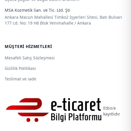
MSA Kozmetik San. ve Tic. Ltd. Şti
Ankara Macun Mahallesi Timko2 İşyerleri Sitesi, Batı Bulvarı
177 cd. No: 19 H8 Blok Yenimahalle / Ankara
MÜŞTERI HIZMETLERI
Mesafeli Satış Sözleşmesi
Gizlilik Politikası
Teslimat ve iade
Etbis'e
kayıtlıdır