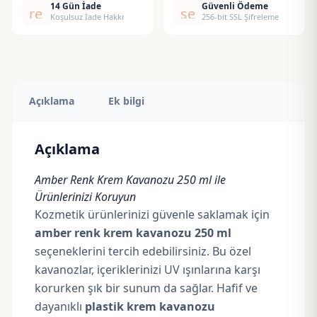
14 Gün İade
Güvenli Ödeme
replay
security
Koşulsuz İade Hakkı
256-bit SSL Şifreleme
Açıklama
Ek bilgi
Açıklama
Amber Renk Krem Kavanozu 250 ml ile
Ürünlerinizi Koruyun
Kozmetik ürünlerinizi güvenle saklamak için
amber renk krem kavanozu 250 ml
seçeneklerini tercih edebilirsiniz. Bu özel
kavanozlar, içeriklerinizi UV ışınlarına karşı
korurken şık bir sunum da sağlar. Hafif ve
dayanıklı
plastik krem kavanozu