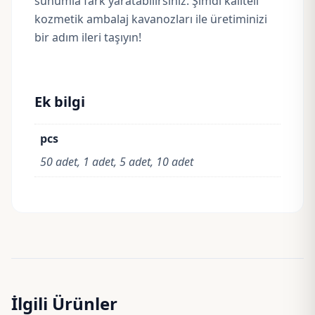
sunumla fark yaratabilirsiniz. Şimdi kaliteli
kozmetik ambalaj kavanozları ile üretiminizi
bir adım ileri taşıyın!
Ek bilgi
pcs
50 adet, 1 adet, 5 adet, 10 adet
İlgili Ürünler