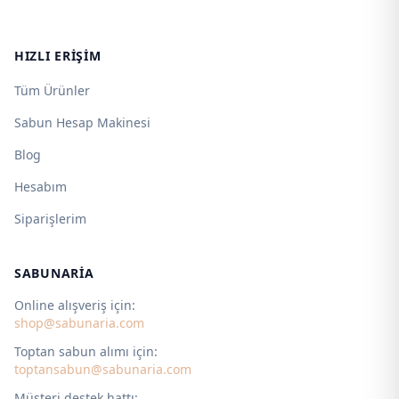
HIZLI ERIŞIM
Tüm Ürünler
Sabun Hesap Makinesi
Blog
Hesabım
Siparişlerim
SABUNARIA
Online alışveriş için:
shop@sabunaria.com
Toptan sabun alımı için:
toptansabun@sabunaria.com
Müşteri destek hattı: