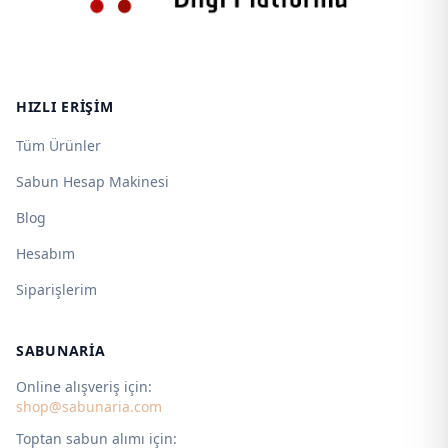
HIZLI ERIŞIM
Tüm Ürünler
Sabun Hesap Makinesi
Blog
Hesabım
Siparişlerim
SABUNARIA
Online alışveriş için:
shop@sabunaria.com
Toptan sabun alımı için: