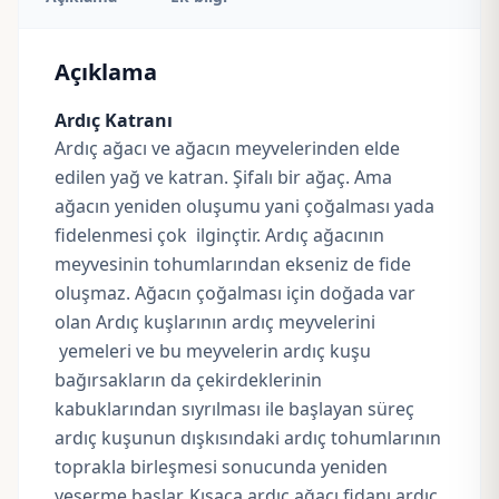
Açıklama
Ardıç Katranı
Ardıç ağacı ve ağacın meyvelerinden elde
edilen yağ ve katran. Şifalı bir ağaç. Ama
ağacın yeniden oluşumu yani çoğalması yada
fidelenmesi çok ilginçtir. Ardıç ağacının
meyvesinin tohumlarından ekseniz de fide
oluşmaz. Ağacın çoğalması için doğada var
olan Ardıç kuşlarının ardıç meyvelerini
yemeleri ve bu meyvelerin ardıç kuşu
bağırsakların da çekirdeklerinin
kabuklarından sıyrılması ile başlayan süreç
ardıç kuşunun dışkısındaki ardıç tohumlarının
toprakla birleşmesi sonucunda yeniden
yeşerme başlar. Kısaca ardıç ağacı fidanı ardıç