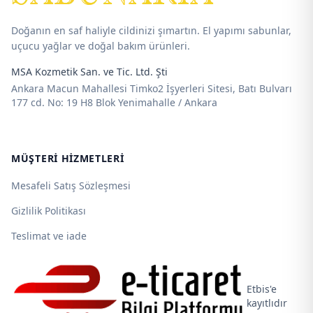
Doğanın en saf haliyle cildinizi şımartın. El yapımı sabunlar,
uçucu yağlar ve doğal bakım ürünleri.
MSA Kozmetik San. ve Tic. Ltd. Şti
Ankara Macun Mahallesi Timko2 İşyerleri Sitesi, Batı Bulvarı
177 cd. No: 19 H8 Blok Yenimahalle / Ankara
MÜŞTERI HIZMETLERI
Mesafeli Satış Sözleşmesi
Gizlilik Politikası
Teslimat ve iade
Etbis'e
kayıtlıdır