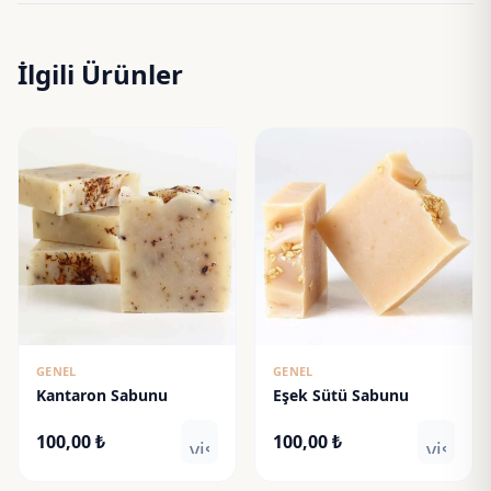
İlgili Ürünler
GENEL
GENEL
Kantaron Sabunu
Eşek Sütü Sabunu
100,00
₺
100,00
₺
visibility
visibili