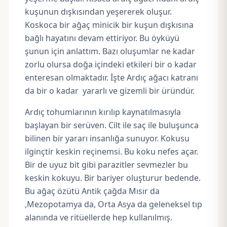
kuşunun dışkısından yeşererek oluşur.
Koskoca bir ağaç minicik bir kuşun dışkısına
bağlı hayatını devam ettiriyor. Bu öyküyü
şunun için anlattım. Bazı oluşumlar ne kadar
zorlu olursa doğa içindeki etkileri bir o kadar
enteresan olmaktadır. İşte Ardıç ağacı katranı
da bir o kadar yararlı ve gizemli bir üründür.
Ardıç tohumlarının kırılıp kaynatılmasıyla
başlayan bir serüven. Cilt ile saç ile buluşunca
bilinen bir yararı insanlığa sunuyor. Kokusu
ilginçtir keskin reçinemsi. Bu koku nefes açar.
Bir de uyuz bit gibi parazitler sevmezler bu
keskin kokuyu. Bir bariyer oluşturur bedende.
Bu ağaç özütü Antik çağda Mısır da
,Mezopotamya da, Orta Asya da geleneksel tıp
alanında ve ritüellerde hep kullanılmış.