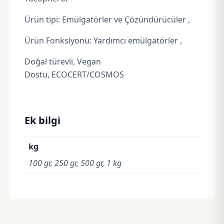
Ürün tipi: Emülgatörler ve Çözündürücüler ,
Ürün Fonksiyonu: Yardımcı emülgatörler ,
Doğal türevli, Vegan
Dostu, ECOCERT/COSMOS
Ek bilgi
kg
100 gr, 250 gr, 500 gr, 1 kg