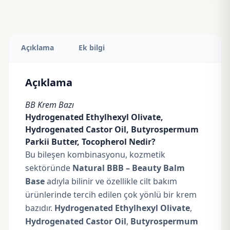
Açıklama
Ek bilgi
Açıklama
BB Krem Bazı
Hydrogenated Ethylhexyl Olivate,
Hydrogenated Castor Oil, Butyrospermum
Parkii Butter, Tocopherol Nedir?
Bu bileşen kombinasyonu, kozmetik
sektöründe
Natural BBB – Beauty Balm
Base
adıyla bilinir ve özellikle cilt bakım
ürünlerinde tercih edilen çok yönlü bir krem
bazıdır.
Hydrogenated Ethylhexyl Olivate
,
Hydrogenated Castor Oil
,
Butyrospermum