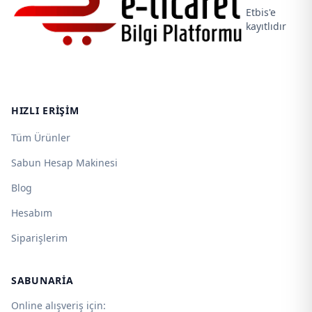
Etbis'e
kayıtlıdır
HIZLI ERIŞIM
Tüm Ürünler
Sabun Hesap Makinesi
Blog
Hesabım
Siparişlerim
SABUNARIA
Online alışveriş için: