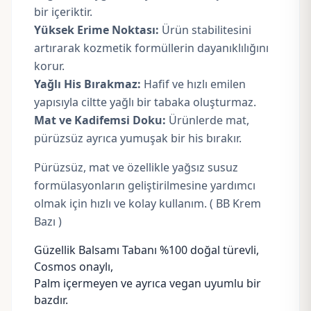
bir içeriktir.
Yüksek Erime Noktası:
Ürün stabilitesini
artırarak kozmetik formüllerin dayanıklılığını
korur.
Yağlı His Bırakmaz:
Hafif ve hızlı emilen
yapısıyla ciltte yağlı bir tabaka oluşturmaz.
Mat ve Kadifemsi Doku:
Ürünlerde mat,
pürüzsüz ayrıca yumuşak bir his bırakır.
Pürüzsüz, mat ve özellikle yağsız susuz
formülasyonların geliştirilmesine yardımcı
olmak için hızlı ve kolay kullanım. ( BB Krem
Bazı )
Güzellik Balsamı Tabanı %100 doğal türevli,
Cosmos onaylı,
Palm içermeyen ve ayrıca vegan uyumlu bir
bazdır.