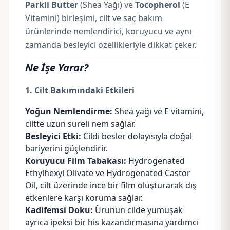
Parkii Butter
(Shea Yağı) ve
Tocopherol
(E
Vitamini) birleşimi, cilt ve saç bakım
ürünlerinde nemlendirici, koruyucu ve aynı
zamanda besleyici özellikleriyle dikkat çeker.
Ne İşe Yarar?
1. Cilt Bakımındaki Etkileri
Yoğun Nemlendirme:
Shea yağı ve E vitamini,
ciltte uzun süreli nem sağlar.
Besleyici Etki:
Cildi besler dolayısıyla doğal
bariyerini güçlendirir.
Koruyucu Film Tabakası:
Hydrogenated
Ethylhexyl Olivate ve Hydrogenated Castor
Oil, cilt üzerinde ince bir film oluşturarak dış
etkenlere karşı koruma sağlar.
Kadifemsi Doku:
Ürünün cilde yumuşak
ayrıca ipeksi bir his kazandırmasına yardımcı