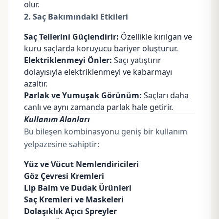
olur.
2. Saç Bakımındaki Etkileri
Saç Tellerini Güçlendirir:
Özellikle kırılgan ve
kuru saçlarda koruyucu bariyer oluşturur.
Elektriklenmeyi Önler:
Saçı yatıştırır
dolayısıyla elektriklenmeyi ve kabarmayı
azaltır.
Parlak ve Yumuşak Görünüm:
Saçları daha
canlı ve aynı zamanda parlak hale getirir.
Kullanım Alanları
Bu bileşen kombinasyonu geniş bir kullanım
yelpazesine sahiptir:
Yüz ve Vücut Nemlendiricileri
Göz Çevresi Kremleri
Lip Balm ve Dudak Ürünleri
Saç Kremleri ve Maskeleri
Dolaşıklık Açıcı Spreyler