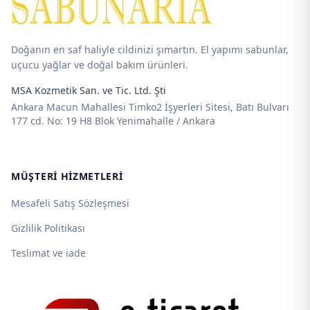
Doğanın en saf haliyle cildinizi şımartın. El yapımı sabunlar,
uçucu yağlar ve doğal bakım ürünleri.
MSA Kozmetik San. ve Tic. Ltd. Şti
Ankara Macun Mahallesi Timko2 İşyerleri Sitesi, Batı Bulvarı
177 cd. No: 19 H8 Blok Yenimahalle / Ankara
MÜŞTERI HIZMETLERI
Mesafeli Satış Sözleşmesi
Gizlilik Politikası
Teslimat ve iade