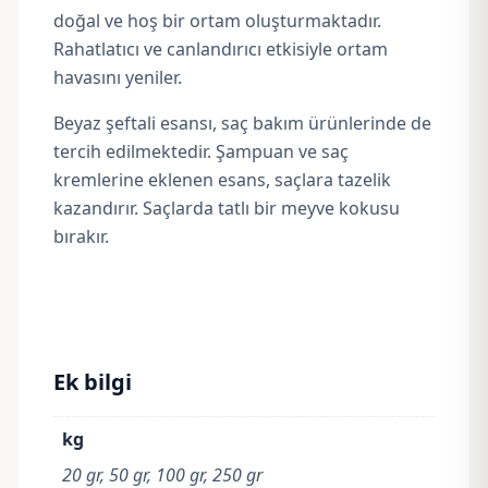
doğal ve hoş bir ortam oluşturmaktadır.
Rahatlatıcı ve canlandırıcı etkisiyle ortam
havasını yeniler.
Beyaz şeftali esansı, saç bakım ürünlerinde de
tercih edilmektedir. Şampuan ve saç
kremlerine eklenen esans, saçlara tazelik
kazandırır. Saçlarda tatlı bir meyve kokusu
bırakır.
Ek bilgi
kg
20 gr, 50 gr, 100 gr, 250 gr