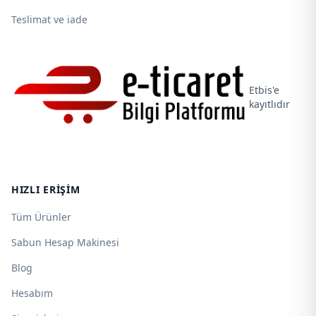
Teslimat ve iade
Etbis'e
kayıtlıdır
HIZLI ERIŞIM
Tüm Ürünler
Sabun Hesap Makinesi
Blog
Hesabım