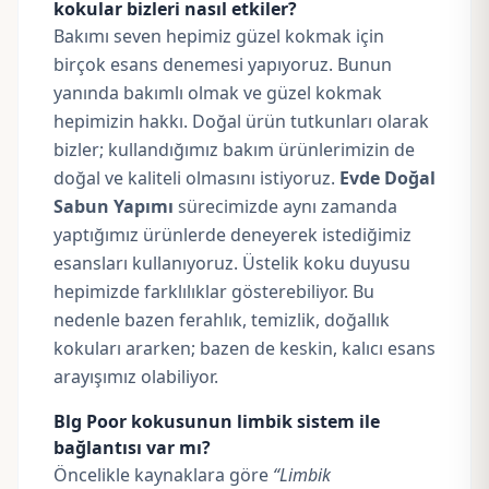
kokular bizleri nasıl etkiler?
Bakımı seven hepimiz güzel kokmak için
birçok esans denemesi yapıyoruz. Bunun
yanında bakımlı olmak ve güzel kokmak
hepimizin hakkı. Doğal ürün tutkunları olarak
bizler; kullandığımız bakım ürünlerimizin de
doğal ve kaliteli olmasını istiyoruz.
Evde Doğal
Sabun Yapımı
sürecimizde aynı zamanda
yaptığımız ürünlerde deneyerek istediğimiz
esansları kullanıyoruz. Üstelik koku duyusu
hepimizde farklılıklar gösterebiliyor. Bu
nedenle bazen ferahlık, temizlik, doğallık
kokuları ararken; bazen de keskin, kalıcı esans
arayışımız olabiliyor.
Blg Poor kokusunun limbik sistem ile
bağlantısı var mı?
Öncelikle kaynaklara göre
“
Limbik