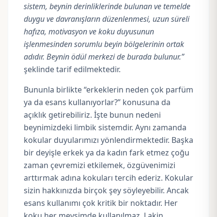
sistem,
beynin derinliklerinde bulunan ve temelde
duygu ve davranışların düzenlenmesi, uzun süreli
hafıza, motivasyon ve koku duyusunun
işlenmesinden sorumlu beyin bölgelerinin ortak
adıdır. Beynin ödül merkezi de burada bulunur.”
şeklinde tarif edilmektedir.
Bununla birlikte “erkeklerin neden çok parfüm
ya da esans kullanıyorlar?” konusuna da
açıklık getirebiliriz. İşte bunun nedeni
beynimizdeki limbik sistemdir. Aynı zamanda
kokular duyularımızı yönlendirmektedir. Başka
bir deyişle erkek ya da kadın fark etmez çoğu
zaman çevremizi etkilemek, özgüvenimizi
arttırmak adına kokuları tercih ederiz. Kokular
sizin hakkınızda birçok şey söyleyebilir. Ancak
esans kullanımı çok kritik bir noktadır. Her
koku her mevsimde kullanılmaz. Lakin