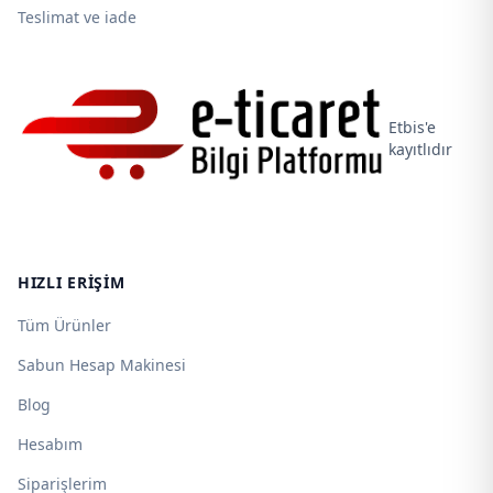
Teslimat ve iade
Etbis'e
kayıtlıdır
HIZLI ERIŞIM
Tüm Ürünler
Sabun Hesap Makinesi
Blog
Hesabım
Siparişlerim