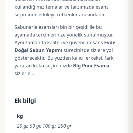
kullandığımız temalar ve tarzımızda esans
seçiminde etkileyici etkenler arasındadır.
Sabunaria esansları bin bir çeşidi ile bu
aşamada tercihlerinize yönelik sunulmuştur.
Aynı zamanda kaliteli ve güvenilir esans
Evde
Doğal Sabun Yapımı
sürecinizde sizlere yol
gösterecektir. Bu yüzden kalıcı, erkeksi, fark
yaratan koku seçiminizde
Blg Poor Esansı
sizlerle…
Ek bilgi
kg
20 gr, 50 gr, 100 gr, 250 gr