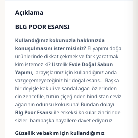
Açıklama
BLG POOR ESANSI
Kullandığınız kokunuzla hakkınızda
konuşulmasını ister misiniz?
El yapımı doğal
ürünlerinde dikkat çekmek ve fark yaratmak
kim istemez ki? Üstelik
Evde Doğal Sabun
Yapımı
, arayışlarınız için kullandığınız anda
vazgeçemeyeceğiniz bir doğal esans… Başka
bir deyişle kakuli ve sandal ağacı özlerinden
cin zencefile, tütün çiçeğinden hindistan cevizi
ağacının odunsu kokusuna! Bundan dolayı
Blg Poor Esansı
ile erkeksi kokular zincirinde
sizleri bambaşka hayallere davet ediyoruz.
Güzellik ve bakım için kullandığımız