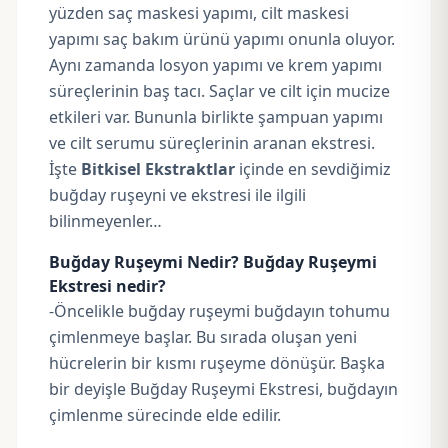
yüzden saç maskesi yapımı, cilt maskesi
yapımı saç bakım ürünü yapımı onunla oluyor.
Aynı zamanda losyon yapımı ve krem yapımı
süreçlerinin baş tacı. Saçlar ve cilt için mucize
etkileri var. Bununla birlikte şampuan yapımı
ve cilt serumu süreçlerinin aranan ekstresi.
İşte
Bitkisel Ekstraktlar
içinde en sevdiğimiz
buğday ruşeyni ve ekstresi ile ilgili
bilinmeyenler…
Buğday Ruşeymi Nedir? Buğday Ruşeymi
Ekstresi nedir?
-Öncelikle buğday ruşeymi buğdayın tohumu
çimlenmeye başlar. Bu sırada oluşan yeni
hücrelerin bir kısmı ruşeyme dönüşür. Başka
bir deyişle Buğday Ruşeymi Ekstresi, buğdayın
çimlenme sürecinde elde edilir.