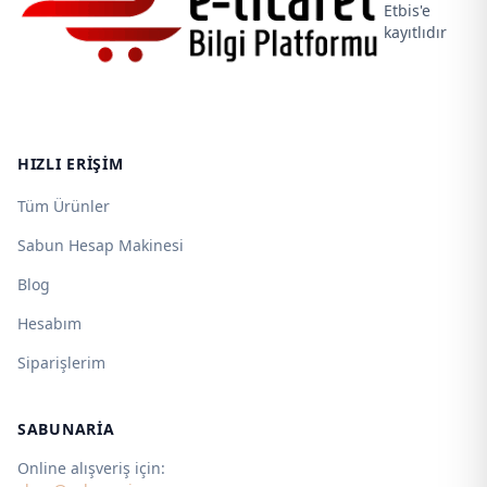
Etbis'e
kayıtlıdır
HIZLI ERIŞIM
Tüm Ürünler
Sabun Hesap Makinesi
Blog
Hesabım
Siparişlerim
SABUNARIA
Online alışveriş için: