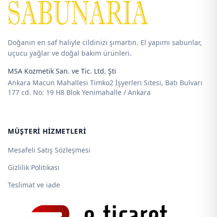
Doğanın en saf haliyle cildinizi şımartın. El yapımı sabunlar,
uçucu yağlar ve doğal bakım ürünleri.
MSA Kozmetik San. ve Tic. Ltd. Şti
Ankara Macun Mahallesi Timko2 İşyerleri Sitesi, Batı Bulvarı
177 cd. No: 19 H8 Blok Yenimahalle / Ankara
MÜŞTERI HIZMETLERI
Mesafeli Satış Sözleşmesi
Gizlilik Politikası
Teslimat ve iade