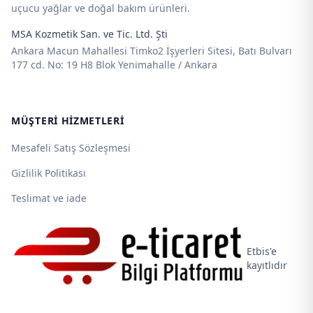
uçucu yağlar ve doğal bakım ürünleri.
MSA Kozmetik San. ve Tic. Ltd. Şti
Ankara Macun Mahallesi Timko2 İşyerleri Sitesi, Batı Bulvarı
177 cd. No: 19 H8 Blok Yenimahalle / Ankara
MÜŞTERI HIZMETLERI
Mesafeli Satış Sözleşmesi
Gizlilik Politikası
Teslimat ve iade
Etbis'e
kayıtlıdır