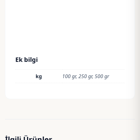
Ek bilgi
kg
100 gr, 250 gr, 500 gr
İlgili Ürünler