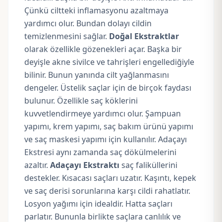
Çünkü ciltteki inflamasyonu azaltmaya
yardımcı olur. Bundan dolayı cildin
temizlenmesini sağlar.
Doğal Ekstraktlar
olarak özellikle gözenekleri açar. Başka bir
deyişle akne sivilce ve tahrişleri engellediğiyle
bilinir. Bunun yanında cilt yağlanmasını
dengeler. Üstelik saçlar için de birçok faydası
bulunur. Özellikle saç köklerini
kuvvetlendirmeye yardımcı olur. Şampuan
yapımı, krem yapımı, saç bakım ürünü yapımı
ve saç maskesi yapımı için kullanılır. Adaçayı
Ekstresi aynı zamanda saç dökülmelerini
azaltır.
Adaçayı Ekstraktı
saç faliküllerini
destekler. Kısacası saçları uzatır. Kaşıntı,
kepek
ve saç derisi sorunlarına karşı cildi rahatlatır.
Losyon yağımı için idealdir. Hatta saçları
parlatır. Bununla birlikte saçlara canlılık ve