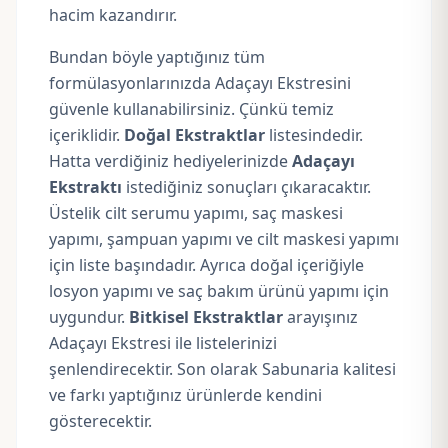
hacim kazandırır.
Bundan böyle yaptığınız tüm
formülasyonlarınızda Adaçayı Ekstresini
güvenle kullanabilirsiniz. Çünkü temiz
içeriklidir.
Doğal Ekstraktlar
listesindedir.
Hatta verdiğiniz hediyelerinizde
Adaçayı
Ekstraktı
istediğiniz sonuçları çıkaracaktır.
Üstelik cilt serumu yapımı, saç maskesi
yapımı, şampuan yapımı ve cilt maskesi yapımı
için liste başındadır. Ayrıca doğal içeriğiyle
losyon yapımı ve saç bakım ürünü yapımı için
uygundur.
Bitkisel Ekstraktlar
arayışınız
Adaçayı Ekstresi ile listelerinizi
şenlendirecektir. Son olarak Sabunaria kalitesi
ve farkı yaptığınız ürünlerde kendini
gösterecektir.