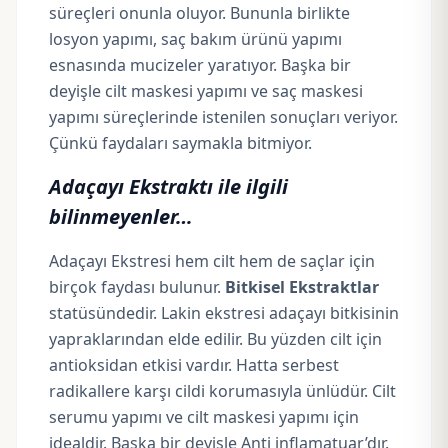
süreçleri onunla oluyor. Bununla birlikte
losyon yapımı
, saç bakım ürünü yapımı
esnasında mucizeler yaratıyor. Başka bir
deyişle cilt maskesi yapımı ve saç maskesi
yapımı süreçlerinde istenilen sonuçları veriyor.
Çünkü faydaları saymakla bitmiyor.
Adaçayı Ekstraktı ile ilgili
bilinmeyenler…
Adaçayı Ekstresi hem cilt hem de saçlar için
birçok faydası bulunur.
Bitkisel Ekstraktlar
statüsündedir. Lakin ekstresi adaçayı bitkisinin
yapraklarından elde edilir. Bu yüzden cilt için
antioksidan etkisi vardır. Hatta serbest
radikallere karşı cildi korumasıyla ünlüdür. Cilt
serumu yapımı ve cilt maskesi yapımı için
idealdir. Başka bir deyişle Anti inflamatuar’dır.