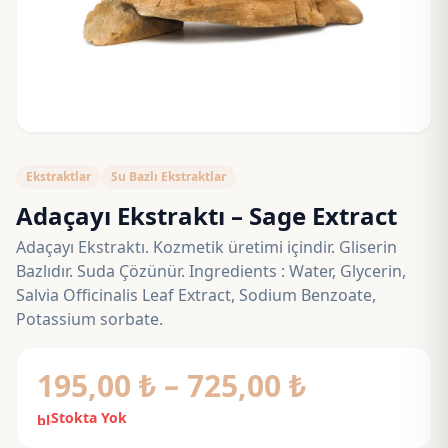
Ekstraktlar
Su Bazlı Ekstraktlar
Adaçayı Ekstraktı – Sage Extract
Adaçayı Ekstraktı. Kozmetik üretimi içindir. Gliserin
Bazlıdır. Suda Çözünür. Ingredients : Water, Glycerin,
Salvia Officinalis Leaf Extract, Sodium Benzoate,
Potassium sorbate.
Fiyat
195,00
₺
–
725,00
₺
aralığı:
Stokta Yok
block