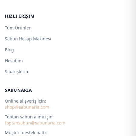
HIZLI ERIŞIM
Tüm Ürünler
Sabun Hesap Makinesi
Blog
Hesabım
Siparişlerim
SABUNARIA
Online alışveriş için:
shop@sabunaria.com
Toptan sabun alımı için:
toptansabun@sabunaria.com
Müşteri destek hattı: