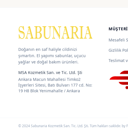
192,50 ₺
-
715,00 ₺
MÜŞTERI
Mesafeli 
Doğanın en saf haliyle cildinizi
Gizlilik Pol
şımartın. El yapımı sabunlar, uçucu
Teslimat v
yağlar ve doğal bakım ürünleri.
MSA Kozmetik San. ve Tic. Ltd. Şti
Ankara Macun Mahallesi Timko2
İşyerleri Sitesi, Batı Bulvarı 177 cd. No:
19 H8 Blok Yenimahalle / Ankara
© 2024 Sabunaria Kozmetik San. Tic. Ltd. Şti. Tüm hakları saklıdır. by
F