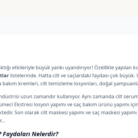
aktığı etkileriyle büyük yankı uyandırıyor! Özellikle yapılan 
tlar
listelerinde. Hatta cilt ve saçlardaki faydası çok büyük. 
bakım kremleri, cilt temizleme losyonları, doğal şampuanla
endüstrisi uzun zamandır kullanıyor. Aynı zamanda cilt ser
ümeci Ekstresi losyon yapımı ve saç bakım ürünü yapımı için
ktedir. Son olarak cilt maskesi yapımı ve saç maskesi yapımı
er…
? Faydaları Nelerdir?