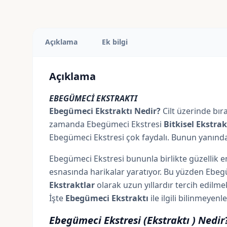
Açıklama
Ek bilgi
Açıklama
EBEGÜMECİ EKSTRAKTI
Ebegümeci Ekstraktı Nedir?
Cilt üzerinde bır
zamanda Ebegümeci Ekstresi
Bitkisel Ekstrak
Ebegümeci Ekstresi çok faydalı. Bunun yanında 
Ebegümeci Ekstresi bununla birlikte güzellik 
esnasında harikalar yaratıyor. Bu yüzden Ebeg
Ekstraktlar
olarak uzun yıllardır tercih edilme
İşte
Ebegümeci Ekstraktı
ile ilgili bilinmeyenl
Ebegümeci Ekstresi (Ekstraktı ) Nedir