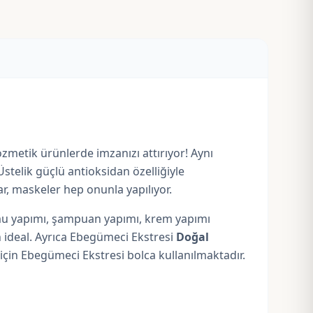
kozmetik ürünlerde imzanızı attırıyor! Aynı
Üstelik güçlü antioksidan özelliğiyle
r, maskeler hep onunla yapılıyor.
umu yapımı, şampuan yapımı, krem yapımı
 ideal. Ayrıca Ebegümeci Ekstresi
Doğal
 için Ebegümeci Ekstresi bolca kullanılmaktadır.