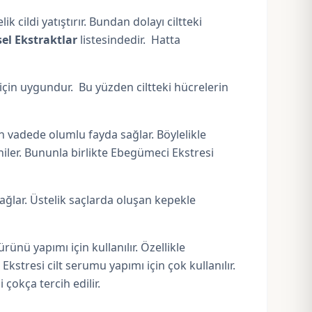
cildi yatıştırır. Bundan dolayı ciltteki
sel Ekstraktlar
listesindedir. Hatta
için uygundur. Bu yüzden ciltteki hücrelerin
n vadede olumlu fayda sağlar. Böylelikle
eniler. Bununla birlikte Ebegümeci Ekstresi
ağlar. Üstelik saçlarda oluşan kepekle
ünü yapımı için kullanılır. Özellikle
tresi cilt serumu yapımı için çok kullanılır.
çokça tercih edilir.