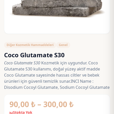
Diğer Kozmetik Hammaddeleri
Genel
Coco Glutamate S30
Coco Glutamate S30
Kozmetik için uygundur. Coco
Glutamate S30 kullanımı, doğal yüzey aktif madde
Coco Glutamate sayesinde hassas ciltler ve bebek
ürünleri için güvenli temizlik sunar.INCI Name :
Disodium Cocoyl Glutamate, Sodium Cocoyl Glutamate
Fiyat
90,00
₺
–
300,00
₺
aralığı:
Stokta Yok
block