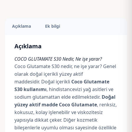
Açıklama
Ek bilgi
Açıklama
COCO GLUTAMATE S30 Nedir, Ne işe yarar?
Coco Glutamate S30 nedir, ne işe yarar? Genel
olarak doğal içerikli yüzey aktif
maddesidir. Doğal içerikli
Coco Glutamate
S30 kullanımı
, hindistancevizi yağ asitleri ve
sodium glutamattan elde edilmektedir.
Doğal
yüzey aktif madde Coco Glutamate
, renksiz,
kokusuz, kolay işlenebilir ve viskozitesiz
yapısıyla dikkat çeker. Diğer kozmetik
bileşenlerle uyumlu olması sayesinde özellikle