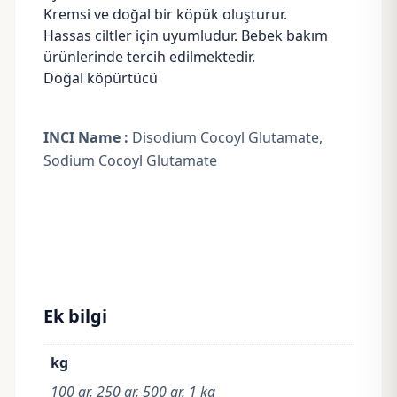
Kremsi ve doğal bir köpük oluşturur.
Hassas ciltler için uyumludur. Bebek bakım
ürünlerinde tercih edilmektedir.
Doğal köpürtücü
INCI Name :
Disodium Cocoyl Glutamate,
Sodium Cocoyl Glutamate
Ek bilgi
kg
100 gr, 250 gr, 500 gr, 1 kg