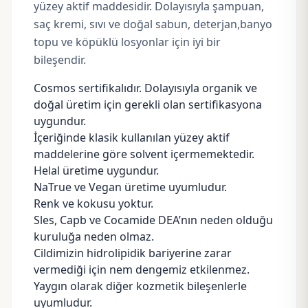
yüzey aktif maddesidir. Dolayısıyla şampuan,
saç kremi, sıvı ve doğal sabun, deterjan,banyo
topu ve köpüklü losyonlar için iyi bir
bileşendir.
Cosmos sertifikalıdır. Dolayısıyla organik ve
doğal üretim için gerekli olan sertifikasyona
uygundur.
İçeriğinde klasik kullanılan yüzey aktif
maddelerine göre solvent içermemektedir.
Helal üretime uygundur.
NaTrue
ve Vegan üretime uyumludur.
Renk ve kokusu yoktur.
Sles, Capb ve Cocamide DEA’nın neden olduğu
kuruluğa neden olmaz.
Cildimizin hidrolipidik bariyerine zarar
vermediği için nem dengemiz etkilenmez.
Yaygın olarak diğer kozmetik bileşenlerle
uyumludur.