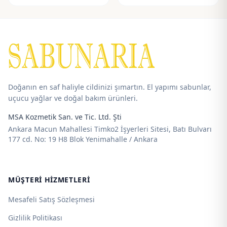
Doğanın en saf haliyle cildinizi şımartın. El yapımı sabunlar,
uçucu yağlar ve doğal bakım ürünleri.
MSA Kozmetik San. ve Tic. Ltd. Şti
Ankara Macun Mahallesi Timko2 İşyerleri Sitesi, Batı Bulvarı
177 cd. No: 19 H8 Blok Yenimahalle / Ankara
MÜŞTERI HIZMETLERI
Mesafeli Satış Sözleşmesi
Gizlilik Politikası