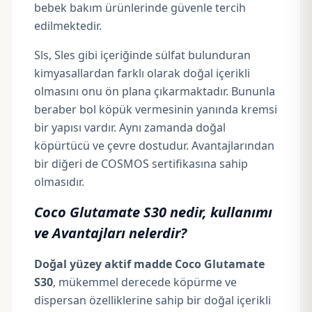
bebek bakım ürünlerinde güvenle tercih
edilmektedir.
Sls, Sles gibi içeriğinde sülfat bulunduran
kimyasallardan farklı olarak doğal içerikli
olmasını onu ön plana çıkarmaktadır. Bununla
beraber bol köpük vermesinin yanında kremsi
bir yapısı vardır. Aynı zamanda doğal
köpürtücü ve çevre dostudur. Avantajlarından
bir diğeri de
COSMOS
sertifikasına sahip
olmasıdır.
Coco Glutamate S30 nedir, kullanımı
ve
Avantajları nelerdir?
Doğal yüzey aktif madde Coco Glutamate
S30
, mükemmel derecede köpürme ve
dispersan özelliklerine sahip bir doğal içerikli