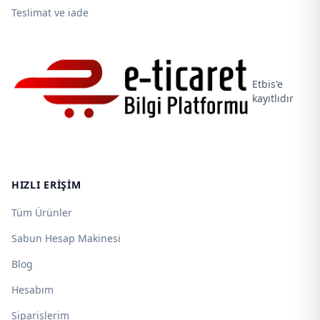
Teslimat ve iade
Etbis'e
kayıtlıdır
HIZLI ERIŞIM
Tüm Ürünler
Sabun Hesap Makinesi
Blog
Hesabım
Siparişlerim