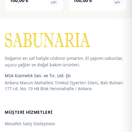
100,00
₺
100,00
₺
visibility
visibili
Doğanın en saf haliyle cildinizi şımartın. El yapımı sabunlar,
uçucu yağlar ve doğal bakım ürünleri.
MSA Kozmetik San. ve Tic. Ltd. Şti
Ankara Macun Mahallesi Timko2 İşyerleri Sitesi, Batı Bulvarı
177 cd. No: 19 H8 Blok Yenimahalle / Ankara
MÜŞTERI HIZMETLERI
Mesafeli Satış Sözleşmesi