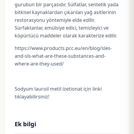
gurubun bir parçasıdır. Sülfatlar, sentetik yada
bitkisel kaynaklardan çıkarılan yağ asitlerinin
restorasyonu yöntemiyle elde edilir.
Sürfaktanlar, emülsiye edici, temizleyici ve
köpürtücü maddeler olarak karakterize edilir.
https://www.products.pcc.eu/en/blog/sles-
and-sls-what-are-these-substances-and-
where-are-they-used/
Sodyum lauroil metil izetionat için linki
tıklayabilirsiniz!
Ek bilgi