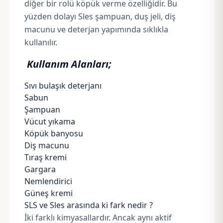
diğer bir rolü köpük verme özelliğidir. Bu
yüzden dolayı Sles
şampuan
, duş jeli, diş
macunu ve deterjan yapımında sıklıkla
kullanılır.
Kullanım Alanları;
Sıvı bulaşık deterjanı
Sabun
Şampuan
Vücut yıkama
Köpük banyosu
Diş macunu
Tıraş kremi
Gargara
Nemlendirici
Güneş kremi
SLS ve Sles arasında ki fark nedir ?
İki farklı kimyasallardır. Ancak aynı aktif