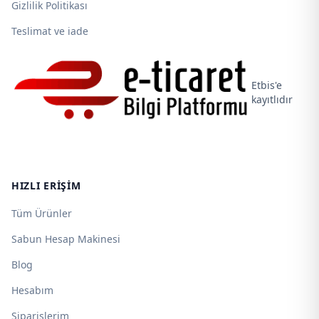
Gizlilik Politikası
Teslimat ve iade
Etbis'e
kayıtlıdır
HIZLI ERIŞIM
Tüm Ürünler
Sabun Hesap Makinesi
Blog
Hesabım
Siparişlerim