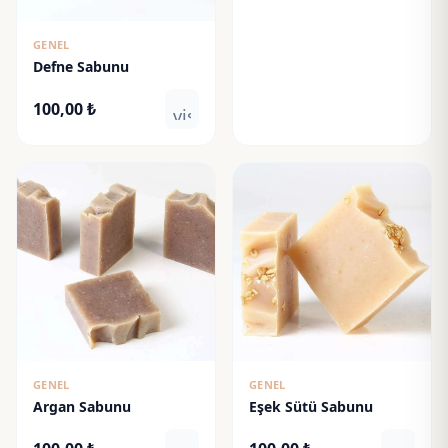
35,00 ₺
-
GENEL
Defne Sabunu
100,00 ₺
100,00
₺
visibility
GENEL
GENEL
Argan Sabunu
Eşek Sütü Sabunu